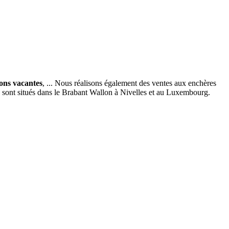
ions vacantes
, ... Nous réalisons également des ventes aux enchères
x sont situés dans le Brabant Wallon à Nivelles et au Luxembourg.