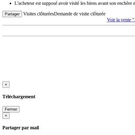
L'acheteur est supposé avoir visité les biens avant son enchère
Visites clôturées
Demande de visite clôturée
Partager
Voir la ven
×
Téléchargement
Fermer
×
Partager par mail