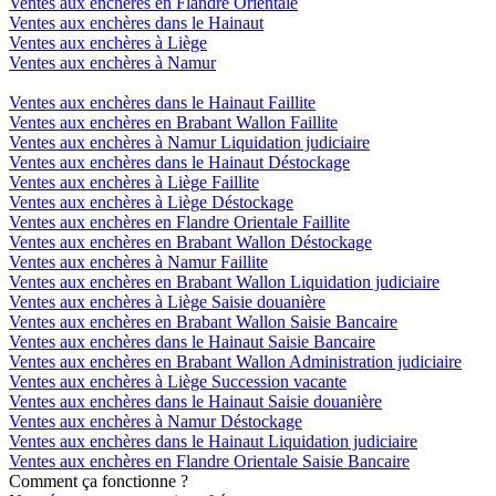
Ventes aux enchères en Flandre Orientale
Ventes aux enchères dans le Hainaut
Ventes aux enchères à Liège
Ventes aux enchères à Namur
Ventes aux enchères dans le Hainaut Faillite
Ventes aux enchères en Brabant Wallon Faillite
Ventes aux enchères à Namur Liquidation judiciaire
Ventes aux enchères dans le Hainaut Déstockage
Ventes aux enchères à Liège Faillite
Ventes aux enchères à Liège Déstockage
Ventes aux enchères en Flandre Orientale Faillite
Ventes aux enchères en Brabant Wallon Déstockage
Ventes aux enchères à Namur Faillite
Ventes aux enchères en Brabant Wallon Liquidation judiciaire
Ventes aux enchères à Liège Saisie douanière
Ventes aux enchères en Brabant Wallon Saisie Bancaire
Ventes aux enchères dans le Hainaut Saisie Bancaire
Ventes aux enchères en Brabant Wallon Administration judiciaire
Ventes aux enchères à Liège Succession vacante
Ventes aux enchères dans le Hainaut Saisie douanière
Ventes aux enchères à Namur Déstockage
Ventes aux enchères dans le Hainaut Liquidation judiciaire
Ventes aux enchères en Flandre Orientale Saisie Bancaire
Comment ça fonctionne ?