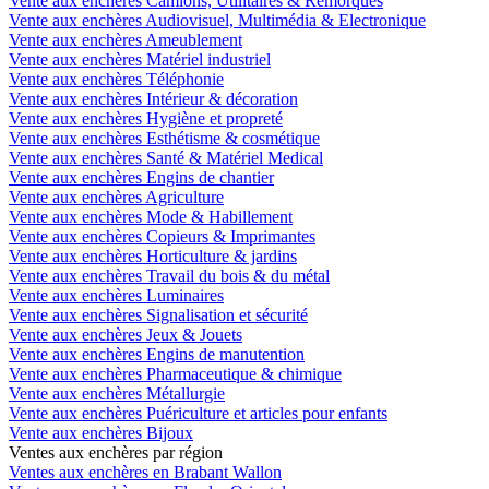
Vente aux enchères Camions, Utilitaires & Remorques
Vente aux enchères Audiovisuel, Multimédia & Electronique
Vente aux enchères Ameublement
Vente aux enchères Matériel industriel
Vente aux enchères Téléphonie
Vente aux enchères Intérieur & décoration
Vente aux enchères Hygiène et propreté
Vente aux enchères Esthétisme & cosmétique
Vente aux enchères Santé & Matériel Medical
Vente aux enchères Engins de chantier
Vente aux enchères Agriculture
Vente aux enchères Mode & Habillement
Vente aux enchères Copieurs & Imprimantes
Vente aux enchères Horticulture & jardins
Vente aux enchères Travail du bois & du métal
Vente aux enchères Luminaires
Vente aux enchères Signalisation et sécurité
Vente aux enchères Jeux & Jouets
Vente aux enchères Engins de manutention
Vente aux enchères Pharmaceutique & chimique
Vente aux enchères Métallurgie
Vente aux enchères Puériculture et articles pour enfants
Vente aux enchères Bijoux
Ventes aux enchères par région
Ventes aux enchères en Brabant Wallon