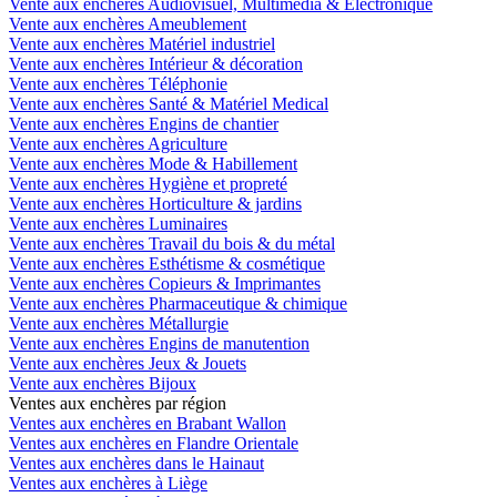
Vente aux enchères Audiovisuel, Multimédia & Electronique
Vente aux enchères Ameublement
Vente aux enchères Matériel industriel
Vente aux enchères Intérieur & décoration
Vente aux enchères Téléphonie
Vente aux enchères Santé & Matériel Medical
Vente aux enchères Engins de chantier
Vente aux enchères Agriculture
Vente aux enchères Mode & Habillement
Vente aux enchères Hygiène et propreté
Vente aux enchères Horticulture & jardins
Vente aux enchères Luminaires
Vente aux enchères Travail du bois & du métal
Vente aux enchères Esthétisme & cosmétique
Vente aux enchères Copieurs & Imprimantes
Vente aux enchères Pharmaceutique & chimique
Vente aux enchères Métallurgie
Vente aux enchères Engins de manutention
Vente aux enchères Jeux & Jouets
Vente aux enchères Bijoux
Ventes aux enchères par région
Ventes aux enchères en Brabant Wallon
Ventes aux enchères en Flandre Orientale
Ventes aux enchères dans le Hainaut
Ventes aux enchères à Liège