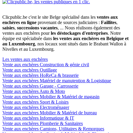
Clicpublic.be c'est le site Belge spécialisé dans les
ventes aux
enchères en ligne
provenant de sources judiciaires :
Faillites
,
saisies
,
successions vacantes
, ... Nous réalisons également des
ventes aux enchères pour
les déstockages d'entreprises
. Notre
équipe est spécialisée dans
les ventes aux enchères en Belgique et
au Luxembourg
, nos locaux sont situés dans le Brabant Wallon à
Nivelles et au Luxembourg.
Les ventes aux enchères
Vente aux enchères Construction & génie civil
Vente aux enchères Outillage
Vente aux enchères HoReCa & brasserie
Vente aux enchères Matériel de manutention & Logistique
Vente aux enchères Garage - Carrosserie
Vente aux enchères Auto & Moto
Vente aux enchères Mobilier & Matériel de magasin
Vente aux enchères Sport & Loisirs
Vente aux enchères Electroménager
Vente aux enchères Mobilier & Matériel de bureau
Vente aux enchères Informatique & IT
Vente aux enchères Plomberie & Sanitaires
Vente aux enchères Camions, Utilitaires & Remorques