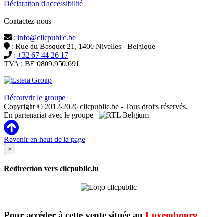
Déclaration d'accessibilité
Contactez-nous
:
info@clicpublic.be
: Rue du Bosquet 21, 1400 Nivelles - Belgique
:
+32 67 44 26 17
TVA : BE 0809.950.691
Clicpublic est une marque du groupe Estela
Découvrir le groupe
Copyright © 2012-2026 clicpublic.be - Tous droits réservés.
En partenariat avec le groupe
Revenir en haut de la page
×
Redirection vers clicpublic.lu
Pour accéder à cette vente située au
Luxembourg
,