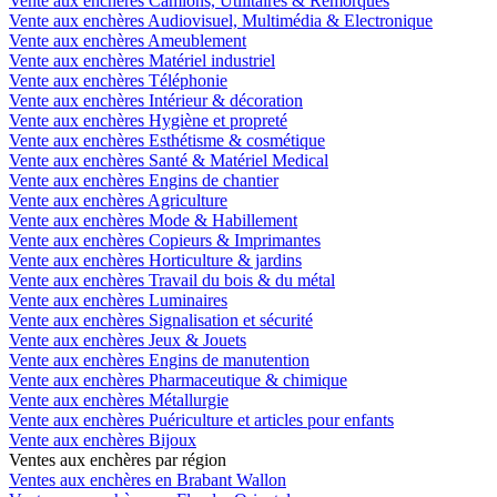
Vente aux enchères Camions, Utilitaires & Remorques
Vente aux enchères Audiovisuel, Multimédia & Electronique
Vente aux enchères Ameublement
Vente aux enchères Matériel industriel
Vente aux enchères Téléphonie
Vente aux enchères Intérieur & décoration
Vente aux enchères Hygiène et propreté
Vente aux enchères Esthétisme & cosmétique
Vente aux enchères Santé & Matériel Medical
Vente aux enchères Engins de chantier
Vente aux enchères Agriculture
Vente aux enchères Mode & Habillement
Vente aux enchères Copieurs & Imprimantes
Vente aux enchères Horticulture & jardins
Vente aux enchères Travail du bois & du métal
Vente aux enchères Luminaires
Vente aux enchères Signalisation et sécurité
Vente aux enchères Jeux & Jouets
Vente aux enchères Engins de manutention
Vente aux enchères Pharmaceutique & chimique
Vente aux enchères Métallurgie
Vente aux enchères Puériculture et articles pour enfants
Vente aux enchères Bijoux
Ventes aux enchères par région
Ventes aux enchères en Brabant Wallon