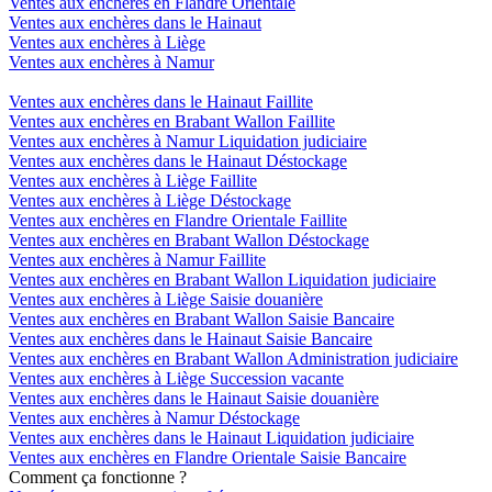
Ventes aux enchères en Flandre Orientale
Ventes aux enchères dans le Hainaut
Ventes aux enchères à Liège
Ventes aux enchères à Namur
Ventes aux enchères dans le Hainaut Faillite
Ventes aux enchères en Brabant Wallon Faillite
Ventes aux enchères à Namur Liquidation judiciaire
Ventes aux enchères dans le Hainaut Déstockage
Ventes aux enchères à Liège Faillite
Ventes aux enchères à Liège Déstockage
Ventes aux enchères en Flandre Orientale Faillite
Ventes aux enchères en Brabant Wallon Déstockage
Ventes aux enchères à Namur Faillite
Ventes aux enchères en Brabant Wallon Liquidation judiciaire
Ventes aux enchères à Liège Saisie douanière
Ventes aux enchères en Brabant Wallon Saisie Bancaire
Ventes aux enchères dans le Hainaut Saisie Bancaire
Ventes aux enchères en Brabant Wallon Administration judiciaire
Ventes aux enchères à Liège Succession vacante
Ventes aux enchères dans le Hainaut Saisie douanière
Ventes aux enchères à Namur Déstockage
Ventes aux enchères dans le Hainaut Liquidation judiciaire
Ventes aux enchères en Flandre Orientale Saisie Bancaire
Comment ça fonctionne ?