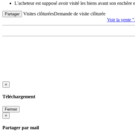
L'acheteur est supposé avoir visité les biens avant son enchère
Visites clôturées
Demande de visite clôturée
Partager
Voir la ven
×
Téléchargement
Fermer
×
Partager par mail