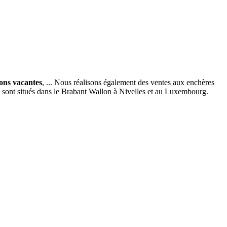
ions vacantes
, ... Nous réalisons également des ventes aux enchères
x sont situés dans le Brabant Wallon à Nivelles et au Luxembourg.