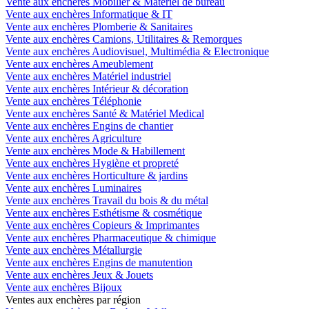
Vente aux enchères Mobilier & Matériel de bureau
Vente aux enchères Informatique & IT
Vente aux enchères Plomberie & Sanitaires
Vente aux enchères Camions, Utilitaires & Remorques
Vente aux enchères Audiovisuel, Multimédia & Electronique
Vente aux enchères Ameublement
Vente aux enchères Matériel industriel
Vente aux enchères Intérieur & décoration
Vente aux enchères Téléphonie
Vente aux enchères Santé & Matériel Medical
Vente aux enchères Engins de chantier
Vente aux enchères Agriculture
Vente aux enchères Mode & Habillement
Vente aux enchères Hygiène et propreté
Vente aux enchères Horticulture & jardins
Vente aux enchères Luminaires
Vente aux enchères Travail du bois & du métal
Vente aux enchères Esthétisme & cosmétique
Vente aux enchères Copieurs & Imprimantes
Vente aux enchères Pharmaceutique & chimique
Vente aux enchères Métallurgie
Vente aux enchères Engins de manutention
Vente aux enchères Jeux & Jouets
Vente aux enchères Bijoux
Ventes aux enchères par région