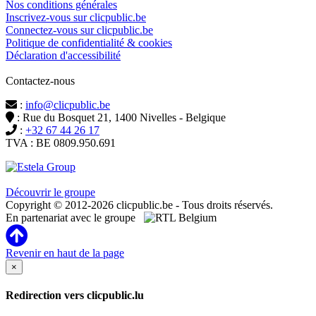
Nos conditions générales
Inscrivez-vous sur clicpublic.be
Connectez-vous sur clicpublic.be
Politique de confidentialité & cookies
Déclaration d'accessibilité
Contactez-nous
:
info@clicpublic.be
: Rue du Bosquet 21, 1400 Nivelles - Belgique
:
+32 67 44 26 17
TVA : BE 0809.950.691
Clicpublic est une marque du groupe Estela
Découvrir le groupe
Copyright © 2012-2026 clicpublic.be - Tous droits réservés.
En partenariat avec le groupe
Revenir en haut de la page
×
Redirection vers clicpublic.lu