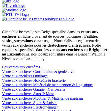
Clicpublic.be c'est le site Belge spécialisé dans les
ventes aux
enchères en ligne
provenant de sources judiciaires :
Faillites
,
saisies
,
successions vacantes
, ... Nous réalisons également des
ventes aux enchères pour
les déstockages d'entreprises
. Notre
équipe est spécialisée dans
les ventes aux enchères en Belgique et
au Luxembourg
, nos locaux sont situés dans le Brabant Wallon à
Nivelles et au Luxembourg.
Les ventes aux enchères
Vente aux enchères Construction & génie civil
Vente aux enchères Outillage
Vente aux enchères HoReCa & brasserie
Vente aux enchères Matériel de manutention & Logistique
Vente aux enchères Garage - Carrosserie
Vente aux enchères Auto & Moto
Vente aux enchères Mobilier & Matériel de magasin
Vente aux enchères Sport & Loisirs
Vente aux enchères Electroménager