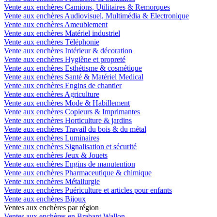
Vente aux enchères Camions, Utilitaires & Remorques
Vente aux enchères Audiovisuel, Multimédia & Electronique
Vente aux enchères Ameublement
Vente aux enchères Matériel industriel
Vente aux enchères Téléphonie
Vente aux enchères Intérieur & décoration
Vente aux enchères Hygiène et propreté
Vente aux enchères Esthétisme & cosmétique
Vente aux enchères Santé & Matériel Medical
Vente aux enchères Engins de chantier
Vente aux enchères Agriculture
Vente aux enchères Mode & Habillement
Vente aux enchères Copieurs & Imprimantes
Vente aux enchères Horticulture & jardins
Vente aux enchères Travail du bois & du métal
Vente aux enchères Luminaires
Vente aux enchères Signalisation et sécurité
Vente aux enchères Jeux & Jouets
Vente aux enchères Engins de manutention
Vente aux enchères Pharmaceutique & chimique
Vente aux enchères Métallurgie
Vente aux enchères Puériculture et articles pour enfants
Vente aux enchères Bijoux
Ventes aux enchères par région
Ventes aux enchères en Brabant Wallon