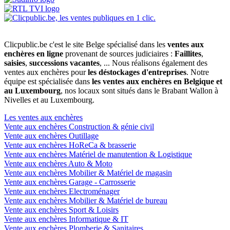
Clicpublic.be c'est le site Belge spécialisé dans les
ventes aux
enchères en ligne
provenant de sources judiciaires :
Faillites
,
saisies
,
successions vacantes
, ... Nous réalisons également des
ventes aux enchères pour
les déstockages d'entreprises
. Notre
équipe est spécialisée dans
les ventes aux enchères en Belgique et
au Luxembourg
, nos locaux sont situés dans le Brabant Wallon à
Nivelles et au Luxembourg.
Les ventes aux enchères
Vente aux enchères Construction & génie civil
Vente aux enchères Outillage
Vente aux enchères HoReCa & brasserie
Vente aux enchères Matériel de manutention & Logistique
Vente aux enchères Auto & Moto
Vente aux enchères Mobilier & Matériel de magasin
Vente aux enchères Garage - Carrosserie
Vente aux enchères Electroménager
Vente aux enchères Mobilier & Matériel de bureau
Vente aux enchères Sport & Loisirs
Vente aux enchères Informatique & IT
Vente aux enchères Plomberie & Sanitaires