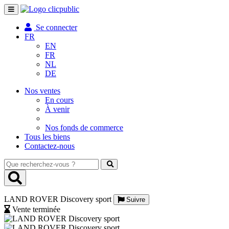
Toggle
navigation
Se connecter
FR
EN
FR
NL
DE
Nos ventes
En cours
À venir
Nos fonds de commerce
Tous les biens
Contactez-nous
Que
recherchez-
vous
?
LAND ROVER Discovery sport
Suivre
Vente terminée