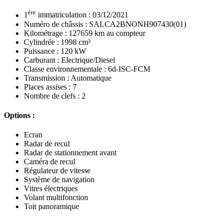
ère
1
immatriculation : 03/12/2021
Numéro de châssis : SALCA2BNONH907430(01)
Kilométrage : 127659 km au compteur
Cylindrée : 1998 cm³
Puissance : 120 kW
Carburant : Electrique/Diesel
Classe environnementale : 6d-ISC-FCM
Transmission : Automatique
Places assises : 7
Nombre de clefs : 2
Options :
Ecran
Radar de recul
Radar de stationnement avant
Caméra de recul
Régulateur de vitesse
Système de navigation
Vitres électriques
Volant multifonction
Toit panoramique