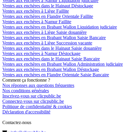
Ventes aux enchères à Namur Liquidation judiciaire
Ventes aux enchères dans le Hainaut Déstockage
Ventes aux enchères à Liège Faillite
Ventes aux enchères en Flandre Orientale Faillite
Ventes aux enchères à Namur Faillite
Ventes aux enchères en Brabant Wallon Liquidation judiciaire
Ventes aux enchères à Liège Saisie douanière
Ventes aux enchères en Brabant Wallon Saisie Bancaire
Ventes aux enchères à Liège Succession vacante
Ventes aux enchères dans le Hainaut Saisie douanière
Ventes aux enchères à Namur Déstockage
Ventes aux enchères dans le Hainaut Saisie Bancaire
Ventes aux enchères en Brabant Wallon Administration judiciaire
Ventes aux enchères en Brabant Wallon Déstockage
Ventes aux enchères en Flandre Orientale Saisie Bancaire
Comment ça fonctionne ?
Nos réponses aux questions fréquentes
Nos conditions générales
Inscrivez-vous sur clicpublic.be
Connectez-vous sur clicpublic.be
Politique de confidentialité & cookies
Déclaration d'accessibilité
Contactez-nous