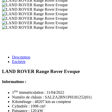
Description
Enchérir
LAND ROVER Range Rover Evoque
Informations :
ère
1
immatriculation : 11/04/2022
Numéro de châssis : SALZA2BN1PH181252(01)
Kilométrage : 48207 km au compteur
Cylindrée : 1998 cm³
Puissance : 120 kW