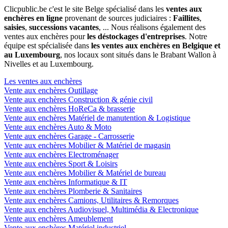
Clicpublic.be c'est le site Belge spécialisé dans les
ventes aux
enchères en ligne
provenant de sources judiciaires :
Faillites
,
saisies
,
successions vacantes
, ... Nous réalisons également des
ventes aux enchères pour
les déstockages d'entreprises
. Notre
équipe est spécialisée dans
les ventes aux enchères en Belgique et
au Luxembourg
, nos locaux sont situés dans le Brabant Wallon à
Nivelles et au Luxembourg.
Les ventes aux enchères
Vente aux enchères Outillage
Vente aux enchères Construction & génie civil
Vente aux enchères HoReCa & brasserie
Vente aux enchères Matériel de manutention & Logistique
Vente aux enchères Auto & Moto
Vente aux enchères Garage - Carrosserie
Vente aux enchères Mobilier & Matériel de magasin
Vente aux enchères Electroménager
Vente aux enchères Sport & Loisirs
Vente aux enchères Mobilier & Matériel de bureau
Vente aux enchères Informatique & IT
Vente aux enchères Plomberie & Sanitaires
Vente aux enchères Camions, Utilitaires & Remorques
Vente aux enchères Audiovisuel, Multimédia & Electronique
Vente aux enchères Ameublement
Vente aux enchères Matériel industriel