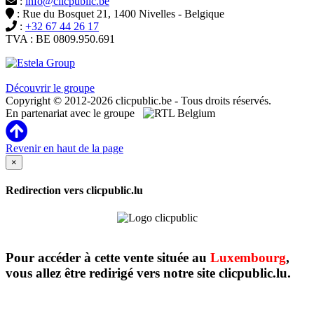
:
info@clicpublic.be
: Rue du Bosquet 21, 1400 Nivelles - Belgique
:
+32 67 44 26 17
TVA : BE 0809.950.691
Clicpublic est une marque du groupe Estela
Découvrir le groupe
Copyright © 2012-2026 clicpublic.be - Tous droits réservés.
En partenariat avec le groupe
Revenir en haut de la page
×
Redirection vers clicpublic.lu
Pour accéder à cette vente située au
Luxembourg
,
vous allez être redirigé vers notre site clicpublic.lu.