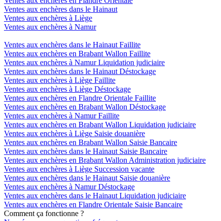
Ventes aux enchères en Flandre Orientale
Ventes aux enchères dans le Hainaut
Ventes aux enchères à Liège
Ventes aux enchères à Namur
Ventes aux enchères dans le Hainaut Faillite
Ventes aux enchères en Brabant Wallon Faillite
Ventes aux enchères à Namur Liquidation judiciaire
Ventes aux enchères dans le Hainaut Déstockage
Ventes aux enchères à Liège Faillite
Ventes aux enchères à Liège Déstockage
Ventes aux enchères en Flandre Orientale Faillite
Ventes aux enchères en Brabant Wallon Déstockage
Ventes aux enchères à Namur Faillite
Ventes aux enchères en Brabant Wallon Liquidation judiciaire
Ventes aux enchères à Liège Saisie douanière
Ventes aux enchères en Brabant Wallon Saisie Bancaire
Ventes aux enchères dans le Hainaut Saisie Bancaire
Ventes aux enchères en Brabant Wallon Administration judiciaire
Ventes aux enchères à Liège Succession vacante
Ventes aux enchères dans le Hainaut Saisie douanière
Ventes aux enchères à Namur Déstockage
Ventes aux enchères dans le Hainaut Liquidation judiciaire
Ventes aux enchères en Flandre Orientale Saisie Bancaire
Comment ça fonctionne ?