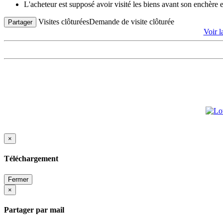
L'acheteur est supposé avoir visité les biens avant son enchère
Visites clôturées
Demande de visite clôturée
Partager
Voir 
×
Téléchargement
Fermer
×
Partager par mail