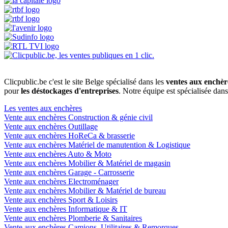
Clicpublic.be c'est le site Belge spécialisé dans les
ventes aux enchèr
pour
les déstockages d'entreprises
. Notre équipe est spécialisée dan
Les ventes aux enchères
Vente aux enchères Construction & génie civil
Vente aux enchères Outillage
Vente aux enchères HoReCa & brasserie
Vente aux enchères Matériel de manutention & Logistique
Vente aux enchères Auto & Moto
Vente aux enchères Mobilier & Matériel de magasin
Vente aux enchères Garage - Carrosserie
Vente aux enchères Electroménager
Vente aux enchères Mobilier & Matériel de bureau
Vente aux enchères Sport & Loisirs
Vente aux enchères Informatique & IT
Vente aux enchères Plomberie & Sanitaires
Vente aux enchères Camions, Utilitaires & Remorques