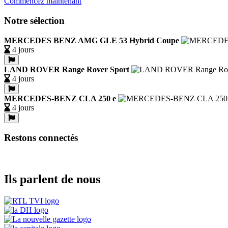
Commencez maintenant
Notre sélection
MERCEDES BENZ AMG GLE 53 Hybrid Coupe
4 jours
LAND ROVER Range Rover Sport
4 jours
MERCEDES-BENZ CLA 250 e
4 jours
Restons connectés
Ils parlent de nous