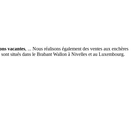
ions vacantes
, ... Nous réalisons également des ventes aux enchères
x sont situés dans le Brabant Wallon à Nivelles et au Luxembourg.