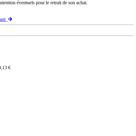
ention éventuels pour le retrait de son achat.
vant
9,13 €