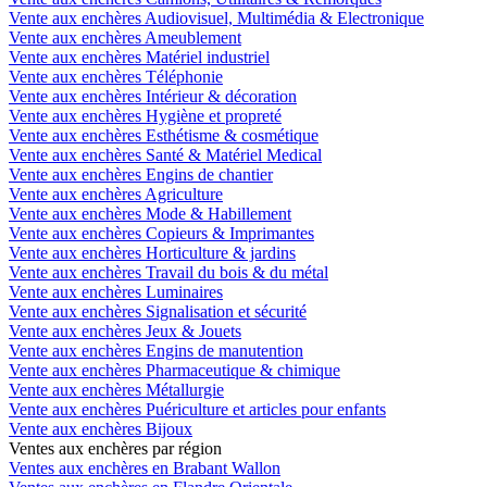
Vente aux enchères Audiovisuel, Multimédia & Electronique
Vente aux enchères Ameublement
Vente aux enchères Matériel industriel
Vente aux enchères Téléphonie
Vente aux enchères Intérieur & décoration
Vente aux enchères Hygiène et propreté
Vente aux enchères Esthétisme & cosmétique
Vente aux enchères Santé & Matériel Medical
Vente aux enchères Engins de chantier
Vente aux enchères Agriculture
Vente aux enchères Mode & Habillement
Vente aux enchères Copieurs & Imprimantes
Vente aux enchères Horticulture & jardins
Vente aux enchères Travail du bois & du métal
Vente aux enchères Luminaires
Vente aux enchères Signalisation et sécurité
Vente aux enchères Jeux & Jouets
Vente aux enchères Engins de manutention
Vente aux enchères Pharmaceutique & chimique
Vente aux enchères Métallurgie
Vente aux enchères Puériculture et articles pour enfants
Vente aux enchères Bijoux
Ventes aux enchères par région
Ventes aux enchères en Brabant Wallon