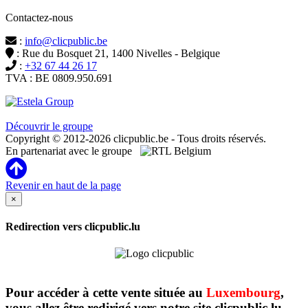
Contactez-nous
:
info@clicpublic.be
: Rue du Bosquet 21, 1400 Nivelles - Belgique
:
+32 67 44 26 17
TVA : BE 0809.950.691
Clicpublic est une marque du groupe Estela
Découvrir le groupe
Copyright © 2012-2026 clicpublic.be - Tous droits réservés.
En partenariat avec le groupe
Revenir en haut de la page
×
Redirection vers clicpublic.lu
Pour accéder à cette vente située au
Luxembourg
,
vous allez être redirigé vers notre site clicpublic.lu.