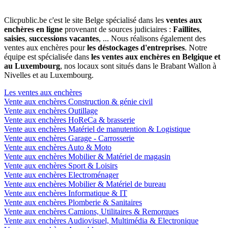
Clicpublic.be c'est le site Belge spécialisé dans les
ventes aux
enchères en ligne
provenant de sources judiciaires :
Faillites
,
saisies
,
successions vacantes
, ... Nous réalisons également des
ventes aux enchères pour
les déstockages d'entreprises
. Notre
équipe est spécialisée dans
les ventes aux enchères en Belgique et
au Luxembourg
, nos locaux sont situés dans le Brabant Wallon à
Nivelles et au Luxembourg.
Les ventes aux enchères
Vente aux enchères Construction & génie civil
Vente aux enchères Outillage
Vente aux enchères HoReCa & brasserie
Vente aux enchères Matériel de manutention & Logistique
Vente aux enchères Garage - Carrosserie
Vente aux enchères Auto & Moto
Vente aux enchères Mobilier & Matériel de magasin
Vente aux enchères Sport & Loisirs
Vente aux enchères Electroménager
Vente aux enchères Mobilier & Matériel de bureau
Vente aux enchères Informatique & IT
Vente aux enchères Plomberie & Sanitaires
Vente aux enchères Camions, Utilitaires & Remorques
Vente aux enchères Audiovisuel, Multimédia & Electronique