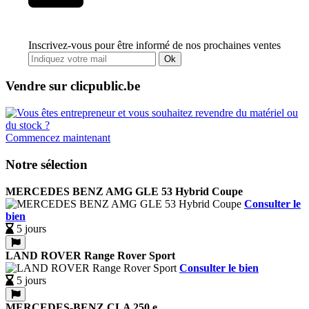
Inscrivez-vous pour être informé de nos prochaines ventes
Ok
Vendre sur clicpublic.be
Commencez maintenant
Notre sélection
MERCEDES BENZ AMG GLE 53 Hybrid Coupe
Consulter le
bien
5 jours
LAND ROVER Range Rover Sport
Consulter le bien
5 jours
MERCEDES-BENZ CLA 250 e