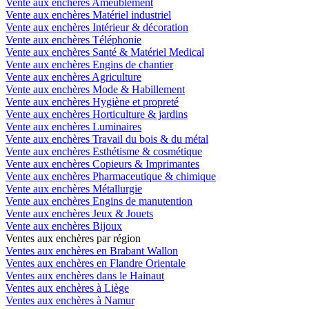
Vente aux enchères Ameublement
Vente aux enchères Matériel industriel
Vente aux enchères Intérieur & décoration
Vente aux enchères Téléphonie
Vente aux enchères Santé & Matériel Medical
Vente aux enchères Engins de chantier
Vente aux enchères Agriculture
Vente aux enchères Mode & Habillement
Vente aux enchères Hygiène et propreté
Vente aux enchères Horticulture & jardins
Vente aux enchères Luminaires
Vente aux enchères Travail du bois & du métal
Vente aux enchères Esthétisme & cosmétique
Vente aux enchères Copieurs & Imprimantes
Vente aux enchères Pharmaceutique & chimique
Vente aux enchères Métallurgie
Vente aux enchères Engins de manutention
Vente aux enchères Jeux & Jouets
Vente aux enchères Bijoux
Ventes aux enchères par région
Ventes aux enchères en Brabant Wallon
Ventes aux enchères en Flandre Orientale
Ventes aux enchères dans le Hainaut
Ventes aux enchères à Liège
Ventes aux enchères à Namur