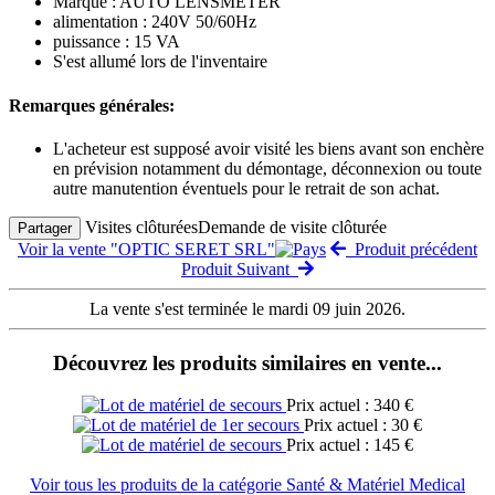
Marque : AUTO LENSMETER
alimentation : 240V 50/60Hz
puissance : 15 VA
S'est allumé lors de l'inventaire
Remarques générales:
L'acheteur est supposé avoir visité les biens avant son enchère
en prévision notamment du démontage, déconnexion ou toute
autre manutention éventuels pour le retrait de son achat.
Visites clôturées
Demande de visite clôturée
Partager
Voir la vente "OPTIC SERET SRL"
Produit précédent
Produit Suivant
La vente s'est terminée le mardi 09 juin 2026.
Découvrez les produits similaires en vente...
Prix actuel : 340 €
Prix actuel : 30 €
Prix actuel : 145 €
Voir tous les produits de la catégorie Santé & Matériel Medical