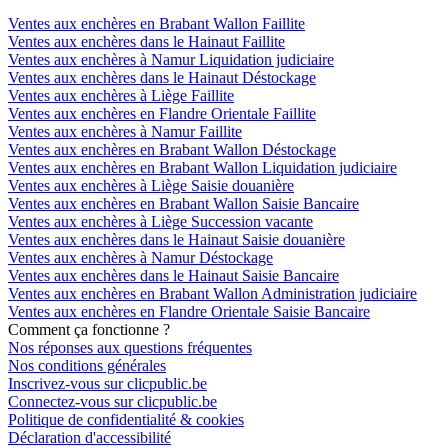
Ventes aux enchères en Brabant Wallon Faillite
Ventes aux enchères dans le Hainaut Faillite
Ventes aux enchères à Namur Liquidation judiciaire
Ventes aux enchères dans le Hainaut Déstockage
Ventes aux enchères à Liège Faillite
Ventes aux enchères en Flandre Orientale Faillite
Ventes aux enchères à Namur Faillite
Ventes aux enchères en Brabant Wallon Déstockage
Ventes aux enchères en Brabant Wallon Liquidation judiciaire
Ventes aux enchères à Liège Saisie douanière
Ventes aux enchères en Brabant Wallon Saisie Bancaire
Ventes aux enchères à Liège Succession vacante
Ventes aux enchères dans le Hainaut Saisie douanière
Ventes aux enchères à Namur Déstockage
Ventes aux enchères dans le Hainaut Saisie Bancaire
Ventes aux enchères en Brabant Wallon Administration judiciaire
Ventes aux enchères en Flandre Orientale Saisie Bancaire
Comment ça fonctionne ?
Nos réponses aux questions fréquentes
Nos conditions générales
Inscrivez-vous sur clicpublic.be
Connectez-vous sur clicpublic.be
Politique de confidentialité & cookies
Déclaration d'accessibilité