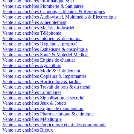
Vente aux enchères Informatique & IT
Vente aux enchères Plomberie & Sanitaires
Vente aux enchères Camions, Utilitaires & Remorques
Vente aux enchères Audiovisuel, Multimédia & Electronique
Vente aux enchères Ameublement
Vente aux enchères Matériel industriel
Vente aux enchères Téléphonie
Vente aux enchères Intérieur & décoration
Vente aux enchères Hygiène et propreté
Vente aux enchères Esthétisme & cosmétique
Vente aux enchères Santé & Matériel Medical
Vente aux enchères Engins de chantier
Vente aux enchères Agriculture
Vente aux enchères Mode & Habillement
Vente aux enchères Copieurs & Imprimantes
Vente aux enchères Horticulture & jardins
Vente aux enchères Travail du bois & du métal
Vente aux enchères Luminaires
Vente aux enchères Signalisation et sécurité
Vente aux enchères Jeux & Jouets
Vente aux enchères Engins de manutention
Vente aux enchères Pharmaceutique & chimique
Vente aux enchères Métallurgie
Vente aux enchères Puériculture et articles pour enfants
Vente aux enchères Bijoux