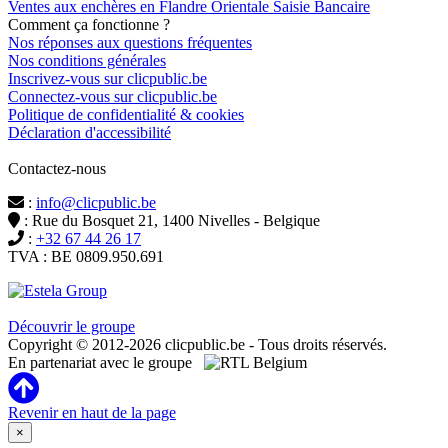
Ventes aux enchères en Flandre Orientale Saisie Bancaire
Comment ça fonctionne ?
Nos réponses aux questions fréquentes
Nos conditions générales
Inscrivez-vous sur clicpublic.be
Connectez-vous sur clicpublic.be
Politique de confidentialité & cookies
Déclaration d'accessibilité
Contactez-nous
:
info@clicpublic.be
: Rue du Bosquet 21, 1400 Nivelles - Belgique
:
+32 67 44 26 17
TVA : BE 0809.950.691
Clicpublic est une marque du groupe Estela
Découvrir le groupe
Copyright © 2012-2026 clicpublic.be - Tous droits réservés.
En partenariat avec le groupe
Revenir en haut de la page
×