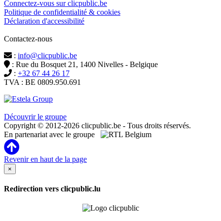
Connectez-vous sur clicpublic.be
Politique de confidentialité & cookies
Déclaration d'accessibilité
Contactez-nous
:
info@clicpublic.be
: Rue du Bosquet 21, 1400 Nivelles - Belgique
:
+32 67 44 26 17
TVA : BE 0809.950.691
Clicpublic est une marque du groupe Estela
Découvrir le groupe
Copyright © 2012-2026 clicpublic.be - Tous droits réservés.
En partenariat avec le groupe
Revenir en haut de la page
×
Redirection vers clicpublic.lu