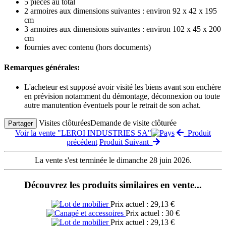
5 pièces au total
2 armoires aux dimensions suivantes : environ 92 x 42 x 195
cm
3 armoires aux dimensions suivantes : environ 102 x 45 x 200
cm
fournies avec contenu (hors documents)
Remarques générales:
L'acheteur est supposé avoir visité les biens avant son enchère
en prévision notamment du démontage, déconnexion ou toute
autre manutention éventuels pour le retrait de son achat.
Visites clôturées
Demande de visite clôturée
Partager
Voir la vente "LEROI INDUSTRIES SA"
Produit
précédent
Produit Suivant
La vente s'est terminée le dimanche 28 juin 2026.
Découvrez les produits similaires en vente...
Prix actuel : 29,13 €
Prix actuel : 30 €
Prix actuel : 29,13 €