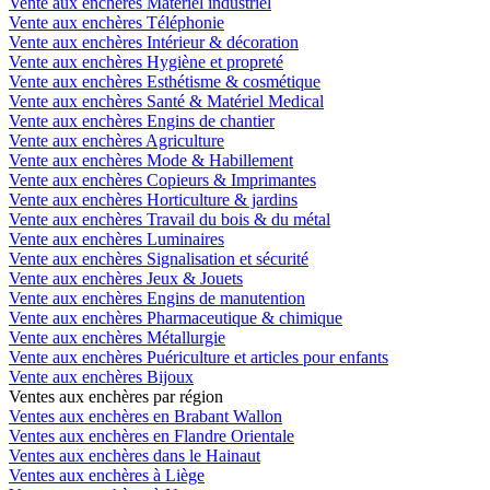
Vente aux enchères Matériel industriel
Vente aux enchères Téléphonie
Vente aux enchères Intérieur & décoration
Vente aux enchères Hygiène et propreté
Vente aux enchères Esthétisme & cosmétique
Vente aux enchères Santé & Matériel Medical
Vente aux enchères Engins de chantier
Vente aux enchères Agriculture
Vente aux enchères Mode & Habillement
Vente aux enchères Copieurs & Imprimantes
Vente aux enchères Horticulture & jardins
Vente aux enchères Travail du bois & du métal
Vente aux enchères Luminaires
Vente aux enchères Signalisation et sécurité
Vente aux enchères Jeux & Jouets
Vente aux enchères Engins de manutention
Vente aux enchères Pharmaceutique & chimique
Vente aux enchères Métallurgie
Vente aux enchères Puériculture et articles pour enfants
Vente aux enchères Bijoux
Ventes aux enchères par région
Ventes aux enchères en Brabant Wallon
Ventes aux enchères en Flandre Orientale
Ventes aux enchères dans le Hainaut
Ventes aux enchères à Liège