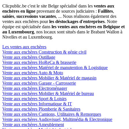
Clicpublic.be c'est le site Belge spécialisé dans les
ventes aux
enchères en ligne
provenant de sources judiciaires :
Faillites
,
saisies
,
successions vacantes
, ... Nous réalisons également des
ventes aux enchères pour
les déstockages d'entreprises
. Notre
équipe est spécialisée dans
les ventes aux enchères en Belgique et
au Luxembourg
, nos locaux sont situés dans le Brabant Wallon à
Nivelles et au Luxembourg.
Les ventes aux enchères
Vente aux enchères Construction & génie civil
Vente aux enchères Outillage
Vente aux enchères HoReCa & brasserie
Vente aux enchères Matériel de manutention & Logistique
Vente aux enchères Auto & Moto
Vente aux enchères Mobilier & Matériel de magasin
Vente aux enchères Garage - Carrosserie
Vente aux enchères Electroménager
Vente aux enchères Mobilier & Matériel de bureau
Vente aux enchères Sport & Loisirs
Vente aux enchères Informatique & IT
Vente aux enchères Plomberie & Sanitaires
Vente aux enchères Camions, Utilitaires & Remorques
Vente aux enchères Audiovisuel, Multimédia & Electronique
Vente aux enchères Ameublement