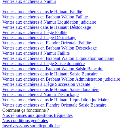
Ventes aux enchères à Namur
Ventes aux enchères dans le Hainaut Faillite
Ventes aux enchères en Brabant Wallon Faillite
Ventes aux enchères à Namur Liquidation judiciaire
Ventes aux enchères dans le Hainaut Déstockage
Ventes aux enchères à Liège Faillite
Ventes aux enchères à Liège Déstockage
Ventes aux enchères en Flandre Orientale Faillite
Ventes aux enchères en Brabant Wallon Déstockage
Ventes aux enchères à Namur Faillite
Ventes aux enchères en Brabant Wallon Liquidation judiciaire
Ventes aux enchères à Liège Saisie douanière
Ventes aux enchères en Brabant Wallon Saisie Bancaire
Ventes aux enchères dans le Hainaut Saisie Bancaire
Ventes aux enchères en Brabant Wallon Administration judiciaire
Ventes aux enchères à Liège Succession vacante
Ventes aux enchères dans le Hainaut Saisie douanière
Ventes aux enchères à Namur Déstockage
Ventes aux enchères dans le Hainaut Liquidation judiciaire
Ventes aux enchères en Flandre Orientale Saisie Bancaire
Comment ça fonctionne ?
Nos réponses aux questions fréquentes
Nos conditions générales
Inscrivez-vous sur clicpublic.be