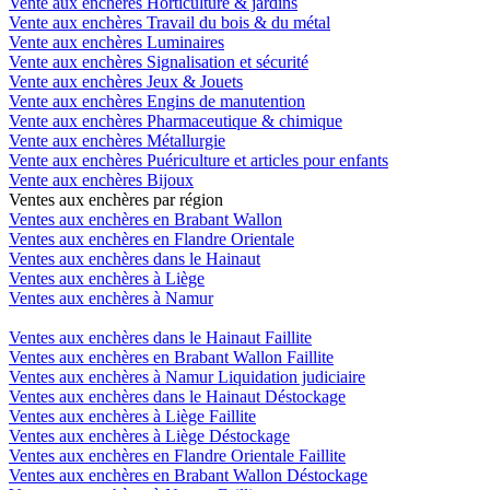
Vente aux enchères Horticulture & jardins
Vente aux enchères Travail du bois & du métal
Vente aux enchères Luminaires
Vente aux enchères Signalisation et sécurité
Vente aux enchères Jeux & Jouets
Vente aux enchères Engins de manutention
Vente aux enchères Pharmaceutique & chimique
Vente aux enchères Métallurgie
Vente aux enchères Puériculture et articles pour enfants
Vente aux enchères Bijoux
Ventes aux enchères par région
Ventes aux enchères en Brabant Wallon
Ventes aux enchères en Flandre Orientale
Ventes aux enchères dans le Hainaut
Ventes aux enchères à Liège
Ventes aux enchères à Namur
Ventes aux enchères dans le Hainaut Faillite
Ventes aux enchères en Brabant Wallon Faillite
Ventes aux enchères à Namur Liquidation judiciaire
Ventes aux enchères dans le Hainaut Déstockage
Ventes aux enchères à Liège Faillite
Ventes aux enchères à Liège Déstockage
Ventes aux enchères en Flandre Orientale Faillite
Ventes aux enchères en Brabant Wallon Déstockage