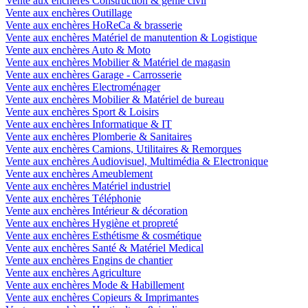
Vente aux enchères Construction & génie civil
Vente aux enchères Outillage
Vente aux enchères HoReCa & brasserie
Vente aux enchères Matériel de manutention & Logistique
Vente aux enchères Auto & Moto
Vente aux enchères Mobilier & Matériel de magasin
Vente aux enchères Garage - Carrosserie
Vente aux enchères Electroménager
Vente aux enchères Mobilier & Matériel de bureau
Vente aux enchères Sport & Loisirs
Vente aux enchères Informatique & IT
Vente aux enchères Plomberie & Sanitaires
Vente aux enchères Camions, Utilitaires & Remorques
Vente aux enchères Audiovisuel, Multimédia & Electronique
Vente aux enchères Ameublement
Vente aux enchères Matériel industriel
Vente aux enchères Téléphonie
Vente aux enchères Intérieur & décoration
Vente aux enchères Hygiène et propreté
Vente aux enchères Esthétisme & cosmétique
Vente aux enchères Santé & Matériel Medical
Vente aux enchères Engins de chantier
Vente aux enchères Agriculture
Vente aux enchères Mode & Habillement
Vente aux enchères Copieurs & Imprimantes