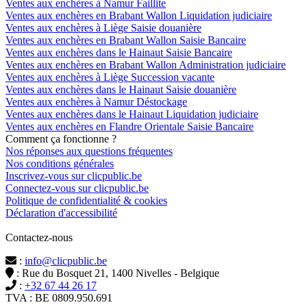
Ventes aux enchères à Namur Faillite
Ventes aux enchères en Brabant Wallon Liquidation judiciaire
Ventes aux enchères à Liège Saisie douanière
Ventes aux enchères en Brabant Wallon Saisie Bancaire
Ventes aux enchères dans le Hainaut Saisie Bancaire
Ventes aux enchères en Brabant Wallon Administration judiciaire
Ventes aux enchères à Liège Succession vacante
Ventes aux enchères dans le Hainaut Saisie douanière
Ventes aux enchères à Namur Déstockage
Ventes aux enchères dans le Hainaut Liquidation judiciaire
Ventes aux enchères en Flandre Orientale Saisie Bancaire
Comment ça fonctionne ?
Nos réponses aux questions fréquentes
Nos conditions générales
Inscrivez-vous sur clicpublic.be
Connectez-vous sur clicpublic.be
Politique de confidentialité & cookies
Déclaration d'accessibilité
Contactez-nous
:
info@clicpublic.be
: Rue du Bosquet 21, 1400 Nivelles - Belgique
:
+32 67 44 26 17
TVA : BE 0809.950.691