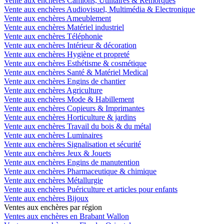
Vente aux enchères Camions, Utilitaires & Remorques
Vente aux enchères Audiovisuel, Multimédia & Electronique
Vente aux enchères Ameublement
Vente aux enchères Matériel industriel
Vente aux enchères Téléphonie
Vente aux enchères Intérieur & décoration
Vente aux enchères Hygiène et propreté
Vente aux enchères Esthétisme & cosmétique
Vente aux enchères Santé & Matériel Medical
Vente aux enchères Engins de chantier
Vente aux enchères Agriculture
Vente aux enchères Mode & Habillement
Vente aux enchères Copieurs & Imprimantes
Vente aux enchères Horticulture & jardins
Vente aux enchères Travail du bois & du métal
Vente aux enchères Luminaires
Vente aux enchères Signalisation et sécurité
Vente aux enchères Jeux & Jouets
Vente aux enchères Engins de manutention
Vente aux enchères Pharmaceutique & chimique
Vente aux enchères Métallurgie
Vente aux enchères Puériculture et articles pour enfants
Vente aux enchères Bijoux
Ventes aux enchères par région
Ventes aux enchères en Brabant Wallon