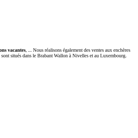
ions vacantes
, ... Nous réalisons également des ventes aux enchères
x sont situés dans le Brabant Wallon à Nivelles et au Luxembourg.