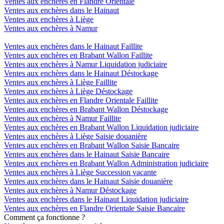
Ventes aux enchères en Flandre Orientale
Ventes aux enchères dans le Hainaut
Ventes aux enchères à Liège
Ventes aux enchères à Namur
Ventes aux enchères dans le Hainaut Faillite
Ventes aux enchères en Brabant Wallon Faillite
Ventes aux enchères à Namur Liquidation judiciaire
Ventes aux enchères dans le Hainaut Déstockage
Ventes aux enchères à Liège Faillite
Ventes aux enchères à Liège Déstockage
Ventes aux enchères en Flandre Orientale Faillite
Ventes aux enchères en Brabant Wallon Déstockage
Ventes aux enchères à Namur Faillite
Ventes aux enchères en Brabant Wallon Liquidation judiciaire
Ventes aux enchères à Liège Saisie douanière
Ventes aux enchères en Brabant Wallon Saisie Bancaire
Ventes aux enchères dans le Hainaut Saisie Bancaire
Ventes aux enchères en Brabant Wallon Administration judiciaire
Ventes aux enchères à Liège Succession vacante
Ventes aux enchères dans le Hainaut Saisie douanière
Ventes aux enchères à Namur Déstockage
Ventes aux enchères dans le Hainaut Liquidation judiciaire
Ventes aux enchères en Flandre Orientale Saisie Bancaire
Comment ça fonctionne ?