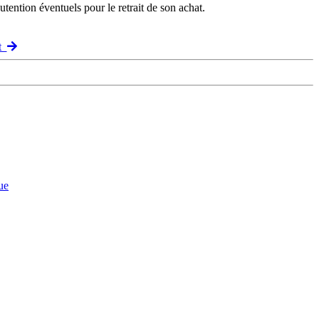
ention éventuels pour le retrait de son achat.
nt
ue