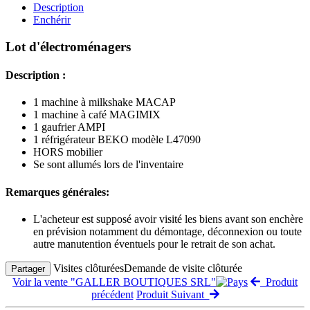
Description
Enchérir
Lot d'électroménagers
Description :
1 machine à milkshake MACAP
1 machine à café MAGIMIX
1 gaufrier AMPI
1 réfrigérateur BEKO modèle L47090
HORS mobilier
Se sont allumés lors de l'inventaire
Remarques générales:
L'acheteur est supposé avoir visité les biens avant son enchère
en prévision notamment du démontage, déconnexion ou toute
autre manutention éventuels pour le retrait de son achat.
Visites clôturées
Demande de visite clôturée
Partager
Voir la vente "GALLER BOUTIQUES SRL"
Produit
précédent
Produit Suivant