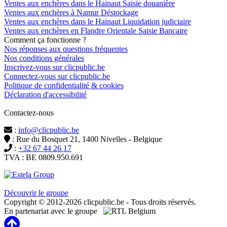
Ventes aux enchères dans le Hainaut Saisie douanière
Ventes aux enchères à Namur Déstockage
Ventes aux enchères dans le Hainaut Liquidation judiciaire
Ventes aux enchères en Flandre Orientale Saisie Bancaire
Comment ça fonctionne ?
Nos réponses aux questions fréquentes
Nos conditions générales
Inscrivez-vous sur clicpublic.be
Connectez-vous sur clicpublic.be
Politique de confidentialité & cookies
Déclaration d'accessibilité
Contactez-nous
:
info@clicpublic.be
: Rue du Bosquet 21, 1400 Nivelles - Belgique
:
+32 67 44 26 17
TVA : BE 0809.950.691
Clicpublic est une marque du groupe Estela
Découvrir le groupe
Copyright © 2012-2026 clicpublic.be - Tous droits réservés.
En partenariat avec le groupe