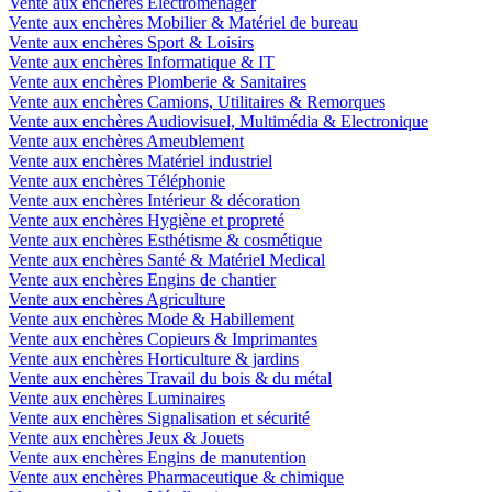
Vente aux enchères Electroménager
Vente aux enchères Mobilier & Matériel de bureau
Vente aux enchères Sport & Loisirs
Vente aux enchères Informatique & IT
Vente aux enchères Plomberie & Sanitaires
Vente aux enchères Camions, Utilitaires & Remorques
Vente aux enchères Audiovisuel, Multimédia & Electronique
Vente aux enchères Ameublement
Vente aux enchères Matériel industriel
Vente aux enchères Téléphonie
Vente aux enchères Intérieur & décoration
Vente aux enchères Hygiène et propreté
Vente aux enchères Esthétisme & cosmétique
Vente aux enchères Santé & Matériel Medical
Vente aux enchères Engins de chantier
Vente aux enchères Agriculture
Vente aux enchères Mode & Habillement
Vente aux enchères Copieurs & Imprimantes
Vente aux enchères Horticulture & jardins
Vente aux enchères Travail du bois & du métal
Vente aux enchères Luminaires
Vente aux enchères Signalisation et sécurité
Vente aux enchères Jeux & Jouets
Vente aux enchères Engins de manutention
Vente aux enchères Pharmaceutique & chimique