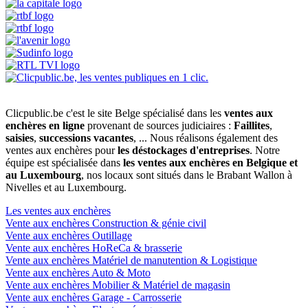
Clicpublic.be c'est le site Belge spécialisé dans les
ventes aux
enchères en ligne
provenant de sources judiciaires :
Faillites
,
saisies
,
successions vacantes
, ... Nous réalisons également des
ventes aux enchères pour
les déstockages d'entreprises
. Notre
équipe est spécialisée dans
les ventes aux enchères en Belgique et
au Luxembourg
, nos locaux sont situés dans le Brabant Wallon à
Nivelles et au Luxembourg.
Les ventes aux enchères
Vente aux enchères Construction & génie civil
Vente aux enchères Outillage
Vente aux enchères HoReCa & brasserie
Vente aux enchères Matériel de manutention & Logistique
Vente aux enchères Auto & Moto
Vente aux enchères Mobilier & Matériel de magasin
Vente aux enchères Garage - Carrosserie