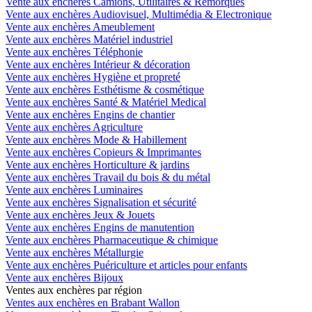
Vente aux enchères Camions, Utilitaires & Remorques
Vente aux enchères Audiovisuel, Multimédia & Electronique
Vente aux enchères Ameublement
Vente aux enchères Matériel industriel
Vente aux enchères Téléphonie
Vente aux enchères Intérieur & décoration
Vente aux enchères Hygiène et propreté
Vente aux enchères Esthétisme & cosmétique
Vente aux enchères Santé & Matériel Medical
Vente aux enchères Engins de chantier
Vente aux enchères Agriculture
Vente aux enchères Mode & Habillement
Vente aux enchères Copieurs & Imprimantes
Vente aux enchères Horticulture & jardins
Vente aux enchères Travail du bois & du métal
Vente aux enchères Luminaires
Vente aux enchères Signalisation et sécurité
Vente aux enchères Jeux & Jouets
Vente aux enchères Engins de manutention
Vente aux enchères Pharmaceutique & chimique
Vente aux enchères Métallurgie
Vente aux enchères Puériculture et articles pour enfants
Vente aux enchères Bijoux
Ventes aux enchères par région
Ventes aux enchères en Brabant Wallon