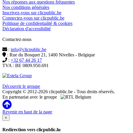
Nos réponses aux questions fréquentes
Nos conditions générales
Inscrivez-vous sur clicpublic.be
Connectez-vous sur clicpublic.be
Politique de confidentialité & cookies
Déclaration d'accessibilité
Contactez-nous
:
info@clicpublic.be
: Rue du Bosquet 21, 1400 Nivelles - Belgique
:
+32 67 44 26 17
TVA : BE 0809.950.691
Clicpublic est une marque du groupe Estela
Découvrir le groupe
Copyright © 2012-2026 clicpublic.be - Tous droits réservés.
En partenariat avec le groupe
Revenir en haut de la page
×
Redirection vers clicpublic.lu