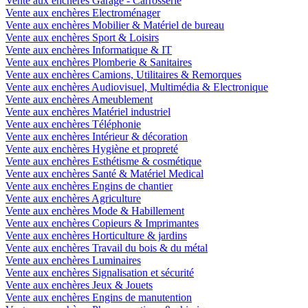
Vente aux enchères Garage - Carrosserie
Vente aux enchères Electroménager
Vente aux enchères Mobilier & Matériel de bureau
Vente aux enchères Sport & Loisirs
Vente aux enchères Informatique & IT
Vente aux enchères Plomberie & Sanitaires
Vente aux enchères Camions, Utilitaires & Remorques
Vente aux enchères Audiovisuel, Multimédia & Electronique
Vente aux enchères Ameublement
Vente aux enchères Matériel industriel
Vente aux enchères Téléphonie
Vente aux enchères Intérieur & décoration
Vente aux enchères Hygiène et propreté
Vente aux enchères Esthétisme & cosmétique
Vente aux enchères Santé & Matériel Medical
Vente aux enchères Engins de chantier
Vente aux enchères Agriculture
Vente aux enchères Mode & Habillement
Vente aux enchères Copieurs & Imprimantes
Vente aux enchères Horticulture & jardins
Vente aux enchères Travail du bois & du métal
Vente aux enchères Luminaires
Vente aux enchères Signalisation et sécurité
Vente aux enchères Jeux & Jouets
Vente aux enchères Engins de manutention