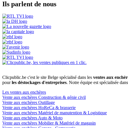
Ils parlent de nous
Clicpublic.be c'est le site Belge spécialisé dans les
ventes aux enchèr
pour
les déstockages d'entreprises
. Notre équipe est spécialisée dan
Les ventes aux enchères
Vente aux enchères Construction & génie civil
Vente aux enchères Outillage
Vente aux enchères HoReCa & brasserie
Vente aux enchères Matériel de manutention & Logistique
Vente aux enchères Auto & Moto
Vente aux enchères Mobilier & Matériel de magasin