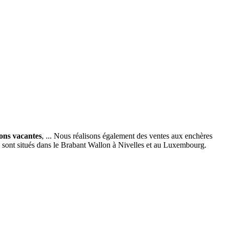
ions vacantes
, ... Nous réalisons également des ventes aux enchères
x sont situés dans le Brabant Wallon à Nivelles et au Luxembourg.