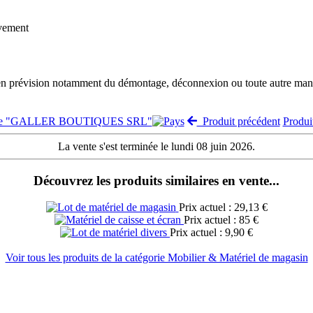
èvement
 en prévision notamment du démontage, déconnexion ou toute autre manut
ente "GALLER BOUTIQUES SRL"
Produit précédent
Produi
La vente s'est terminée le lundi 08 juin 2026.
Découvrez les produits similaires en vente...
Prix actuel : 29,13 €
Prix actuel : 85 €
Prix actuel : 9,90 €
Voir tous les produits de la catégorie Mobilier & Matériel de magasin