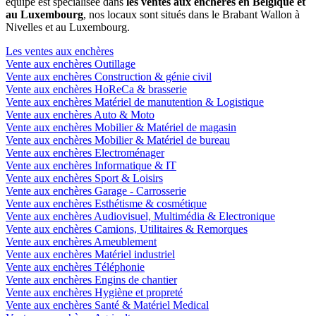
équipe est spécialisée dans
les ventes aux enchères en Belgique et
au Luxembourg
, nos locaux sont situés dans le Brabant Wallon à
Nivelles et au Luxembourg.
Les ventes aux enchères
Vente aux enchères Outillage
Vente aux enchères Construction & génie civil
Vente aux enchères HoReCa & brasserie
Vente aux enchères Matériel de manutention & Logistique
Vente aux enchères Auto & Moto
Vente aux enchères Mobilier & Matériel de magasin
Vente aux enchères Mobilier & Matériel de bureau
Vente aux enchères Electroménager
Vente aux enchères Informatique & IT
Vente aux enchères Sport & Loisirs
Vente aux enchères Garage - Carrosserie
Vente aux enchères Esthétisme & cosmétique
Vente aux enchères Audiovisuel, Multimédia & Electronique
Vente aux enchères Camions, Utilitaires & Remorques
Vente aux enchères Ameublement
Vente aux enchères Matériel industriel
Vente aux enchères Téléphonie
Vente aux enchères Engins de chantier
Vente aux enchères Hygiène et propreté
Vente aux enchères Santé & Matériel Medical