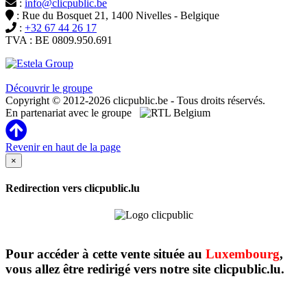
:
info@clicpublic.be
: Rue du Bosquet 21, 1400 Nivelles - Belgique
:
+32 67 44 26 17
TVA : BE 0809.950.691
Clicpublic est une marque du groupe Estela
Découvrir le groupe
Copyright © 2012-2026 clicpublic.be - Tous droits réservés.
En partenariat avec le groupe
Revenir en haut de la page
×
Redirection vers clicpublic.lu
Pour accéder à cette vente située au
Luxembourg
,
vous allez être redirigé vers notre site clicpublic.lu.