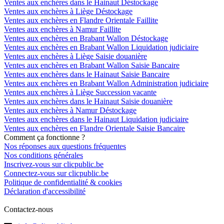
Ventes aux enchères dans le Hainaut Déstockage
Ventes aux enchères à Liège Déstockage
Ventes aux enchères en Flandre Orientale Faillite
Ventes aux enchères à Namur Faillite
Ventes aux enchères en Brabant Wallon Déstockage
Ventes aux enchères en Brabant Wallon Liquidation judiciaire
Ventes aux enchères à Liège Saisie douanière
Ventes aux enchères en Brabant Wallon Saisie Bancaire
Ventes aux enchères dans le Hainaut Saisie Bancaire
Ventes aux enchères en Brabant Wallon Administration judiciaire
Ventes aux enchères à Liège Succession vacante
Ventes aux enchères dans le Hainaut Saisie douanière
Ventes aux enchères à Namur Déstockage
Ventes aux enchères dans le Hainaut Liquidation judiciaire
Ventes aux enchères en Flandre Orientale Saisie Bancaire
Comment ça fonctionne ?
Nos réponses aux questions fréquentes
Nos conditions générales
Inscrivez-vous sur clicpublic.be
Connectez-vous sur clicpublic.be
Politique de confidentialité & cookies
Déclaration d'accessibilité
Contactez-nous