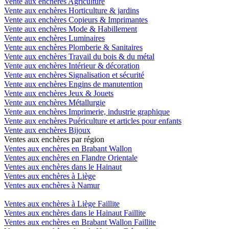
Vente aux enchères Agriculture
Vente aux enchères Horticulture & jardins
Vente aux enchères Copieurs & Imprimantes
Vente aux enchères Mode & Habillement
Vente aux enchères Luminaires
Vente aux enchères Plomberie & Sanitaires
Vente aux enchères Travail du bois & du métal
Vente aux enchères Intérieur & décoration
Vente aux enchères Signalisation et sécurité
Vente aux enchères Engins de manutention
Vente aux enchères Jeux & Jouets
Vente aux enchères Métallurgie
Vente aux enchères Imprimerie, industrie graphique
Vente aux enchères Puériculture et articles pour enfants
Vente aux enchères Bijoux
Ventes aux enchères par région
Ventes aux enchères en Brabant Wallon
Ventes aux enchères en Flandre Orientale
Ventes aux enchères dans le Hainaut
Ventes aux enchères à Liège
Ventes aux enchères à Namur
Ventes aux enchères à Liège Faillite
Ventes aux enchères dans le Hainaut Faillite
Ventes aux enchères en Brabant Wallon Faillite