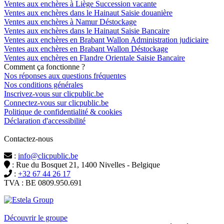
Ventes aux enchères à Liège Succession vacante
Ventes aux enchères dans le Hainaut Saisie douanière
Ventes aux enchères à Namur Déstockage
Ventes aux enchères dans le Hainaut Saisie Bancaire
Ventes aux enchères en Brabant Wallon Administration judiciaire
Ventes aux enchères en Brabant Wallon Déstockage
Ventes aux enchères en Flandre Orientale Saisie Bancaire
Comment ça fonctionne ?
Nos réponses aux questions fréquentes
Nos conditions générales
Inscrivez-vous sur clicpublic.be
Connectez-vous sur clicpublic.be
Politique de confidentialité & cookies
Déclaration d'accessibilité
Contactez-nous
:
info@clicpublic.be
: Rue du Bosquet 21, 1400 Nivelles - Belgique
:
+32 67 44 26 17
TVA : BE 0809.950.691
Clicpublic est une marque du groupe Estela
Découvrir le groupe