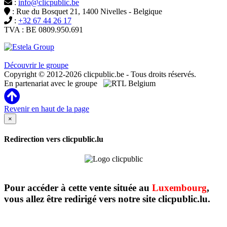
:
info@clicpublic.be
: Rue du Bosquet 21, 1400 Nivelles - Belgique
:
+32 67 44 26 17
TVA : BE 0809.950.691
Clicpublic est une marque du groupe Estela
Découvrir le groupe
Copyright © 2012-2026 clicpublic.be - Tous droits réservés.
En partenariat avec le groupe
Revenir en haut de la page
×
Redirection vers clicpublic.lu
Pour accéder à cette vente située au
Luxembourg
,
vous allez être redirigé vers notre site clicpublic.lu.