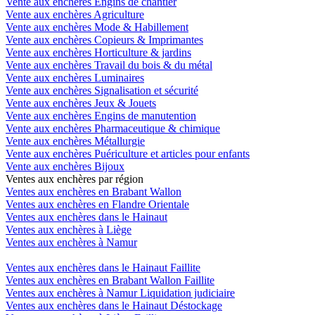
Vente aux enchères Engins de chantier
Vente aux enchères Agriculture
Vente aux enchères Mode & Habillement
Vente aux enchères Copieurs & Imprimantes
Vente aux enchères Horticulture & jardins
Vente aux enchères Travail du bois & du métal
Vente aux enchères Luminaires
Vente aux enchères Signalisation et sécurité
Vente aux enchères Jeux & Jouets
Vente aux enchères Engins de manutention
Vente aux enchères Pharmaceutique & chimique
Vente aux enchères Métallurgie
Vente aux enchères Puériculture et articles pour enfants
Vente aux enchères Bijoux
Ventes aux enchères par région
Ventes aux enchères en Brabant Wallon
Ventes aux enchères en Flandre Orientale
Ventes aux enchères dans le Hainaut
Ventes aux enchères à Liège
Ventes aux enchères à Namur
Ventes aux enchères dans le Hainaut Faillite
Ventes aux enchères en Brabant Wallon Faillite
Ventes aux enchères à Namur Liquidation judiciaire
Ventes aux enchères dans le Hainaut Déstockage