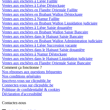
Ventes aux enchères à Liège Faillite
Ventes aux enchères à Liège Déstockage
Ventes aux enchères en Flandre Orientale Faillite
Ventes aux enchères en Brabant Wallon Déstockage
Ventes aux enchères à Namur Faillite
Ventes aux enchères en Brabant Wallon Liquidation judiciaire
Ventes aux enchères à Liège Saisie douanière
Ventes aux enchères en Brabant Wallon Saisie Bancaire
Ventes aux enchères dans le Hainaut Saisie Bancaire
Ventes aux enchères en Brabant Wallon Administration judiciaire
Ventes aux enchères à Liège Succession vacante
Ventes aux enchères dans le Hainaut Saisie douanière
Ventes aux enchères à Namur Déstockage
Ventes aux enchères dans le Hainaut Liquidation judiciaire
Ventes aux enchères en Flandre Orientale Saisie Bancaire
Comment ça fonctionne ?
Nos réponses aux questions fréquentes
Nos conditions générales
Inscrivez-vous sur clicpublic.be
Connectez-vous sur clicpublic.be
Politique de confidentialité & cookies
Déclaration d'accessibilité
Contactez-nous