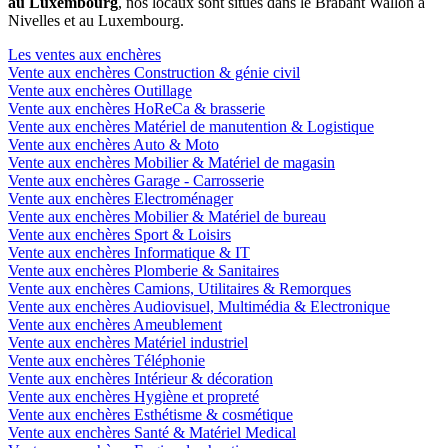
au Luxembourg
, nos locaux sont situés dans le Brabant Wallon à
Nivelles et au Luxembourg.
Les ventes aux enchères
Vente aux enchères Construction & génie civil
Vente aux enchères Outillage
Vente aux enchères HoReCa & brasserie
Vente aux enchères Matériel de manutention & Logistique
Vente aux enchères Auto & Moto
Vente aux enchères Mobilier & Matériel de magasin
Vente aux enchères Garage - Carrosserie
Vente aux enchères Electroménager
Vente aux enchères Mobilier & Matériel de bureau
Vente aux enchères Sport & Loisirs
Vente aux enchères Informatique & IT
Vente aux enchères Plomberie & Sanitaires
Vente aux enchères Camions, Utilitaires & Remorques
Vente aux enchères Audiovisuel, Multimédia & Electronique
Vente aux enchères Ameublement
Vente aux enchères Matériel industriel
Vente aux enchères Téléphonie
Vente aux enchères Intérieur & décoration
Vente aux enchères Hygiène et propreté
Vente aux enchères Esthétisme & cosmétique
Vente aux enchères Santé & Matériel Medical