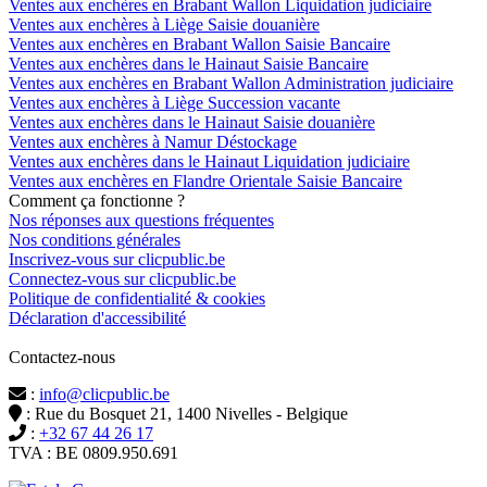
Ventes aux enchères en Brabant Wallon Liquidation judiciaire
Ventes aux enchères à Liège Saisie douanière
Ventes aux enchères en Brabant Wallon Saisie Bancaire
Ventes aux enchères dans le Hainaut Saisie Bancaire
Ventes aux enchères en Brabant Wallon Administration judiciaire
Ventes aux enchères à Liège Succession vacante
Ventes aux enchères dans le Hainaut Saisie douanière
Ventes aux enchères à Namur Déstockage
Ventes aux enchères dans le Hainaut Liquidation judiciaire
Ventes aux enchères en Flandre Orientale Saisie Bancaire
Comment ça fonctionne ?
Nos réponses aux questions fréquentes
Nos conditions générales
Inscrivez-vous sur clicpublic.be
Connectez-vous sur clicpublic.be
Politique de confidentialité & cookies
Déclaration d'accessibilité
Contactez-nous
:
info@clicpublic.be
: Rue du Bosquet 21, 1400 Nivelles - Belgique
:
+32 67 44 26 17
TVA : BE 0809.950.691