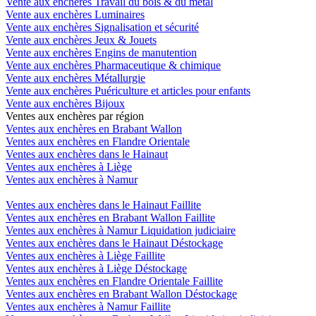
Vente aux enchères Travail du bois & du métal
Vente aux enchères Luminaires
Vente aux enchères Signalisation et sécurité
Vente aux enchères Jeux & Jouets
Vente aux enchères Engins de manutention
Vente aux enchères Pharmaceutique & chimique
Vente aux enchères Métallurgie
Vente aux enchères Puériculture et articles pour enfants
Vente aux enchères Bijoux
Ventes aux enchères par région
Ventes aux enchères en Brabant Wallon
Ventes aux enchères en Flandre Orientale
Ventes aux enchères dans le Hainaut
Ventes aux enchères à Liège
Ventes aux enchères à Namur
Ventes aux enchères dans le Hainaut Faillite
Ventes aux enchères en Brabant Wallon Faillite
Ventes aux enchères à Namur Liquidation judiciaire
Ventes aux enchères dans le Hainaut Déstockage
Ventes aux enchères à Liège Faillite
Ventes aux enchères à Liège Déstockage
Ventes aux enchères en Flandre Orientale Faillite
Ventes aux enchères en Brabant Wallon Déstockage
Ventes aux enchères à Namur Faillite