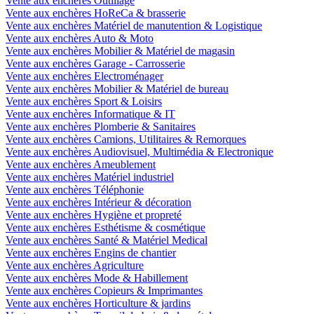
Vente aux enchères Outillage
Vente aux enchères HoReCa & brasserie
Vente aux enchères Matériel de manutention & Logistique
Vente aux enchères Auto & Moto
Vente aux enchères Mobilier & Matériel de magasin
Vente aux enchères Garage - Carrosserie
Vente aux enchères Electroménager
Vente aux enchères Mobilier & Matériel de bureau
Vente aux enchères Sport & Loisirs
Vente aux enchères Informatique & IT
Vente aux enchères Plomberie & Sanitaires
Vente aux enchères Camions, Utilitaires & Remorques
Vente aux enchères Audiovisuel, Multimédia & Electronique
Vente aux enchères Ameublement
Vente aux enchères Matériel industriel
Vente aux enchères Téléphonie
Vente aux enchères Intérieur & décoration
Vente aux enchères Hygiène et propreté
Vente aux enchères Esthétisme & cosmétique
Vente aux enchères Santé & Matériel Medical
Vente aux enchères Engins de chantier
Vente aux enchères Agriculture
Vente aux enchères Mode & Habillement
Vente aux enchères Copieurs & Imprimantes
Vente aux enchères Horticulture & jardins