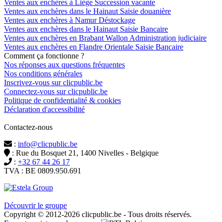
Ventes aux enchères à Liège Succession vacante
Ventes aux enchères dans le Hainaut Saisie douanière
Ventes aux enchères à Namur Déstockage
Ventes aux enchères dans le Hainaut Saisie Bancaire
Ventes aux enchères en Brabant Wallon Administration judiciaire
Ventes aux enchères en Flandre Orientale Saisie Bancaire
Comment ça fonctionne ?
Nos réponses aux questions fréquentes
Nos conditions générales
Inscrivez-vous sur clicpublic.be
Connectez-vous sur clicpublic.be
Politique de confidentialité & cookies
Déclaration d'accessibilité
Contactez-nous
:
info@clicpublic.be
: Rue du Bosquet 21, 1400 Nivelles - Belgique
:
+32 67 44 26 17
TVA : BE 0809.950.691
Clicpublic est une marque du groupe Estela
Découvrir le groupe
Copyright © 2012-2026 clicpublic.be - Tous droits réservés.