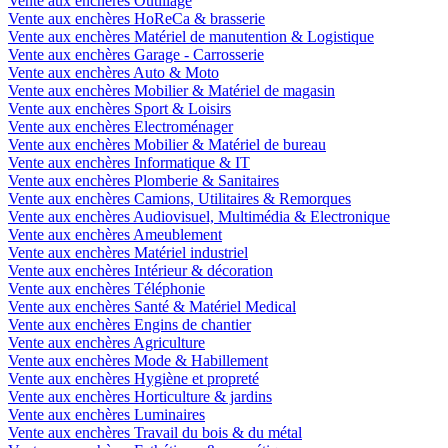
Vente aux enchères Outillage
Vente aux enchères HoReCa & brasserie
Vente aux enchères Matériel de manutention & Logistique
Vente aux enchères Garage - Carrosserie
Vente aux enchères Auto & Moto
Vente aux enchères Mobilier & Matériel de magasin
Vente aux enchères Sport & Loisirs
Vente aux enchères Electroménager
Vente aux enchères Mobilier & Matériel de bureau
Vente aux enchères Informatique & IT
Vente aux enchères Plomberie & Sanitaires
Vente aux enchères Camions, Utilitaires & Remorques
Vente aux enchères Audiovisuel, Multimédia & Electronique
Vente aux enchères Ameublement
Vente aux enchères Matériel industriel
Vente aux enchères Intérieur & décoration
Vente aux enchères Téléphonie
Vente aux enchères Santé & Matériel Medical
Vente aux enchères Engins de chantier
Vente aux enchères Agriculture
Vente aux enchères Mode & Habillement
Vente aux enchères Hygiène et propreté
Vente aux enchères Horticulture & jardins
Vente aux enchères Luminaires
Vente aux enchères Travail du bois & du métal