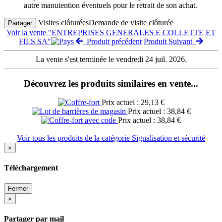
autre manutention éventuels pour le retrait de son achat.
Visites clôturées
Demande de visite clôturée
Partager
Voir la vente "ENTREPRISES GENERALES E COLLETTE ET
FILS SA"
Produit précédent
Produit Suivant
La vente s'est terminée le vendredi 24 juil. 2026.
Découvrez les produits similaires en vente...
Prix actuel : 29,13 €
Prix actuel : 38,84 €
Prix actuel : 38,84 €
Voir tous les produits de la catégorie Signalisation et sécurité
×
Téléchargement
Fermer
×
Partager par mail