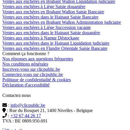
Ventes aux enchères en Brabant Wallon Liquidation judiciaire
Ventes aux enchères à Liège Saisie douanière
Ventes aux enchères en Brabant Wallon Saisie Bancaire
Ventes aux enchères dans le Hainaut Saisie Bancaire
Ventes aux enchères en Brabant Wallon Administration judiciaire
Ventes aux enchères à Liège Succession vacante
Ventes aux enchères dans le Hainaut Saisie douanière
Ventes aux enchères à Namur Déstockage
Ventes aux enchères dans le Hainaut Liquidation judiciaire
Ventes aux enchères en Flandre Orientale Saisie Bancaire
Comment ça fonctionne ?
Nos réponses aux questions fréquentes
Nos conditions générales
Inscrivez-vous sur clicpublic.be
Connectez-vous sur clicpublic.be
Politique de confidentialité & cookies
Déclaration d'accessibilité
Contactez-nous
:
info@clicpublic.be
: Rue du Bosquet 21, 1400 Nivelles - Belgique
:
+32 67 44 26 17
TVA : BE 0809.950.691