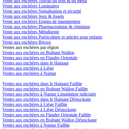
Vente aux enchères Travail du bois & du métal
Vente aux enchères Luminaires
Vente aux enchères Signalisation et sécurité
Vente aux enchères Jeux & Jouets
Vente aux enchères Engins de manutention
Vente aux enchères Pharmaceutique & chimique
Vente aux enchères Métallurgie
Vente aux enchères Puériculture et articles pour enfants
Vente aux enchères Bijoux
Ventes aux enchères par région
Ventes aux enchères en Brabant Wallon
Ventes aux enchères en Flandre Orientale
Ventes aux enchères dans le Hainaut
Ventes aux enchères à Liège
Ventes aux enchères à Namur
Ventes aux enchères dans le Hainaut Faillite
Ventes aux enchères en Brabant Wallon Faillite
Ventes aux enchères à Namur Liquidation judiciaire
Ventes aux enchères dans le Hainaut Déstockage
Ventes aux enchères à Liège Faillite
Ventes aux enchères à Liège Déstockage
Ventes aux enchères en Flandre Orientale Faillite
Ventes aux enchères en Brabant Wallon Déstockage
Ventes aux enchères à Namur Faillite