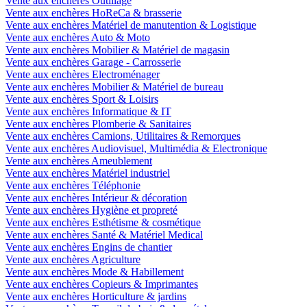
Vente aux enchères Outillage
Vente aux enchères HoReCa & brasserie
Vente aux enchères Matériel de manutention & Logistique
Vente aux enchères Auto & Moto
Vente aux enchères Mobilier & Matériel de magasin
Vente aux enchères Garage - Carrosserie
Vente aux enchères Electroménager
Vente aux enchères Mobilier & Matériel de bureau
Vente aux enchères Sport & Loisirs
Vente aux enchères Informatique & IT
Vente aux enchères Plomberie & Sanitaires
Vente aux enchères Camions, Utilitaires & Remorques
Vente aux enchères Audiovisuel, Multimédia & Electronique
Vente aux enchères Ameublement
Vente aux enchères Matériel industriel
Vente aux enchères Téléphonie
Vente aux enchères Intérieur & décoration
Vente aux enchères Hygiène et propreté
Vente aux enchères Esthétisme & cosmétique
Vente aux enchères Santé & Matériel Medical
Vente aux enchères Engins de chantier
Vente aux enchères Agriculture
Vente aux enchères Mode & Habillement
Vente aux enchères Copieurs & Imprimantes
Vente aux enchères Horticulture & jardins