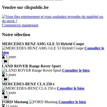
Vendre sur clicpublic.be
Commencez maintenant
Notre sélection
MERCEDES BENZ AMG GLE 53 Hybrid Coupe
Consulter le
bien
5 jours
LAND ROVER Range Rover Sport
Consulter le bien
5 jours
MERCEDES-BENZ CLA 250 e
Consulter le bien
5 jours
FORD Mustang
Consulter le bien
11 jours