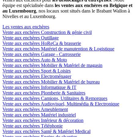
équipe est spécialisée dans
les ventes aux enchères en Belgique et
au Luxembourg
, nos locaux sont situés dans le Brabant Wallon à
Nivelles et au Luxembourg.
Les ventes aux enchères
Vente aux enchères Construction & génie civil
Vente aux enchères Outillage
Vente aux enchères HoReCa & brasserie
Vente aux enchères Matériel de manutention & Logistique
Vente aux enchères Garage - Carrosserie
Vente aux enchères Auto & Moto
Vente aux enchères Mobilier & Matériel de magasin
Vente aux enchères Sport & Loisirs
Vente aux enchères Electroménager
Vente aux enchères Mobilier & Matériel de bureau
Vente aux enchères Informatique & IT
Vente aux enchères Plomberie & Sanitaires
Vente aux enchères Camions, Utilitaires & Remorques
Vente aux enchères Audiovisuel, Multimédia & Electronique
Vente aux enchères Ameublement
Vente aux enchères Matériel industriel
Vente aux enchères Intérieur & décoration
Vente aux enchères Téléphonie
Vente aux enchères Santé & Matériel Medical
Vente aux enchères Engins de chantier