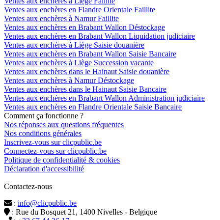
Ventes aux enchères à Liège Faillite
Ventes aux enchères en Flandre Orientale Faillite
Ventes aux enchères à Namur Faillite
Ventes aux enchères en Brabant Wallon Déstockage
Ventes aux enchères en Brabant Wallon Liquidation judiciaire
Ventes aux enchères à Liège Saisie douanière
Ventes aux enchères en Brabant Wallon Saisie Bancaire
Ventes aux enchères à Liège Succession vacante
Ventes aux enchères dans le Hainaut Saisie douanière
Ventes aux enchères à Namur Déstockage
Ventes aux enchères dans le Hainaut Saisie Bancaire
Ventes aux enchères en Brabant Wallon Administration judiciaire
Ventes aux enchères en Flandre Orientale Saisie Bancaire
Comment ça fonctionne ?
Nos réponses aux questions fréquentes
Nos conditions générales
Inscrivez-vous sur clicpublic.be
Connectez-vous sur clicpublic.be
Politique de confidentialité & cookies
Déclaration d'accessibilité
Contactez-nous
:
info@clicpublic.be
: Rue du Bosquet 21, 1400 Nivelles - Belgique