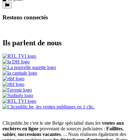
Restons connectés
Ils parlent de nous
Clicpublic.be c'est le site Belge spécialisé dans les
ventes aux
enchères en ligne
provenant de sources judiciaires :
Faillites
,
saisies
,
successions vacantes
, ... Nous réalisons également des
ventes aux enchères pour
les déstockages d'entreprises
. Notre