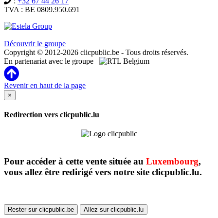
:
+32 67 44 26 17
TVA : BE 0809.950.691
Clicpublic est une marque du groupe Estela
Découvrir le groupe
Copyright © 2012-2026 clicpublic.be - Tous droits réservés.
En partenariat avec le groupe
Revenir en haut de la page
×
Redirection vers clicpublic.lu
Pour accéder à cette vente située au
Luxembourg
,
vous allez être redirigé vers notre site clicpublic.lu.
Rester sur clicpublic.be
Allez sur clicpublic.lu