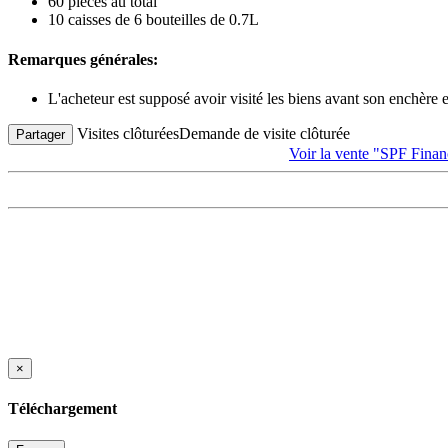
60 pièces au total
10 caisses de 6 bouteilles de 0.7L
Remarques générales:
L'acheteur est supposé avoir visité les biens avant son enchère
Visites clôturées
Demande de visite clôturée
Partager
Voir la vente "SPF Fina
×
Téléchargement