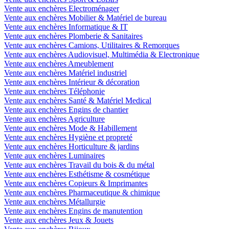
Vente aux enchères Electroménager
Vente aux enchères Mobilier & Matériel de bureau
Vente aux enchères Informatique & IT
Vente aux enchères Plomberie & Sanitaires
Vente aux enchères Camions, Utilitaires & Remorques
Vente aux enchères Audiovisuel, Multimédia & Electronique
Vente aux enchères Ameublement
Vente aux enchères Matériel industriel
Vente aux enchères Intérieur & décoration
Vente aux enchères Téléphonie
Vente aux enchères Santé & Matériel Medical
Vente aux enchères Engins de chantier
Vente aux enchères Agriculture
Vente aux enchères Mode & Habillement
Vente aux enchères Hygiène et propreté
Vente aux enchères Horticulture & jardins
Vente aux enchères Luminaires
Vente aux enchères Travail du bois & du métal
Vente aux enchères Esthétisme & cosmétique
Vente aux enchères Copieurs & Imprimantes
Vente aux enchères Pharmaceutique & chimique
Vente aux enchères Métallurgie
Vente aux enchères Engins de manutention
Vente aux enchères Jeux & Jouets