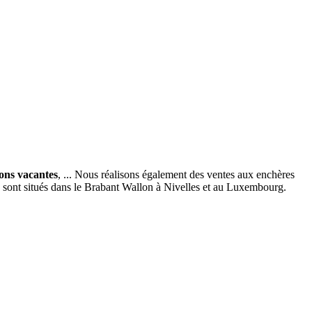
ions vacantes
, ... Nous réalisons également des ventes aux enchères
x sont situés dans le Brabant Wallon à Nivelles et au Luxembourg.