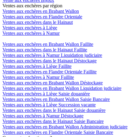
Vente aux enchères Bijoux
Ventes aux enchères par région
Ventes aux enchères en Brabant Wallon
Ventes aux enchères en Flandre Orientale
Ventes aux enchères dans le Hainaut
Ventes aux enchères à Liège
Ventes aux enchères à Namur
Ventes aux enchères en Brabant Wallon Faillite
Ventes aux enchères dans le Hainaut Faillite
Ventes aux enchères à Namur Liquidation judiciaire
Ventes aux enchères dans le Hainaut Déstockage
Ventes aux enchères à Liège Faillite
Ventes aux enchères en Flandre Orientale Faillite
Ventes aux enchères à Namur Faillite
Ventes aux enchères en Brabant Wallon Déstockage
Ventes aux enchères en Brabant Wallon Liquidation judiciaire
Ventes aux enchères à Liège Saisie douanière
Ventes aux enchères en Brabant Wallon Saisie Bancaire
Ventes aux enchères à Liège Succession vacante
Ventes aux enchères dans le Hainaut Saisie douanière
Ventes aux enchères à Namur Déstockage
Ventes aux enchères dans le Hainaut Saisie Bancaire
Ventes aux enchères en Brabant Wallon Administration judiciaire
Ventes aux enchères en Flandre Orientale Saisie Bancaire