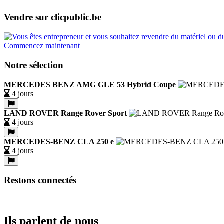
Vendre sur clicpublic.be
Commencez maintenant
Notre sélection
MERCEDES BENZ AMG GLE 53 Hybrid Coupe
4 jours
LAND ROVER Range Rover Sport
4 jours
MERCEDES-BENZ CLA 250 e
4 jours
Restons connectés
Ils parlent de nous