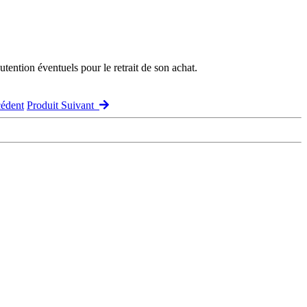
ention éventuels pour le retrait de son achat.
édent
Produit Suivant