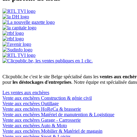
Clicpublic.be c'est le site Belge spécialisé dans les
ventes aux enchèr
pour
les déstockages d'entreprises
. Notre équipe est spécialisée dan
Les ventes aux enchères
Vente aux enchères Construction & génie civil
Vente aux enchères Outillage
Vente aux enchères HoReCa & brasserie
Vente aux enchères Matériel de manutention & Logistique
Vente aux enchères Garage - Carrosserie
Vente aux enchères Auto & Moto
Vente aux enchères Mobilier & Matériel de magasin
Vente aux enchères Sport & Loisirs