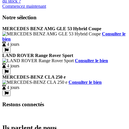
Commencez maintenant
Notre sélection
MERCEDES BENZ AMG GLE 53 Hybrid Coupe
Consulter le
bien
4 jours
LAND ROVER Range Rover Sport
Consulter le bien
4 jours
MERCEDES-BENZ CLA 250 e
Consulter le bien
4 jours
Restons connectés
Ils parlent de nous