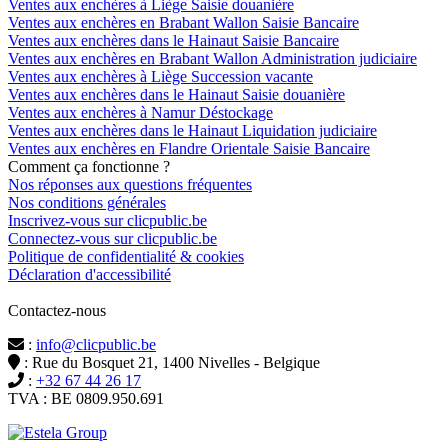
Ventes aux enchères à Liège Saisie douanière
Ventes aux enchères en Brabant Wallon Saisie Bancaire
Ventes aux enchères dans le Hainaut Saisie Bancaire
Ventes aux enchères en Brabant Wallon Administration judiciaire
Ventes aux enchères à Liège Succession vacante
Ventes aux enchères dans le Hainaut Saisie douanière
Ventes aux enchères à Namur Déstockage
Ventes aux enchères dans le Hainaut Liquidation judiciaire
Ventes aux enchères en Flandre Orientale Saisie Bancaire
Comment ça fonctionne ?
Nos réponses aux questions fréquentes
Nos conditions générales
Inscrivez-vous sur clicpublic.be
Connectez-vous sur clicpublic.be
Politique de confidentialité & cookies
Déclaration d'accessibilité
Contactez-nous
:
info@clicpublic.be
: Rue du Bosquet 21, 1400 Nivelles - Belgique
:
+32 67 44 26 17
TVA : BE 0809.950.691