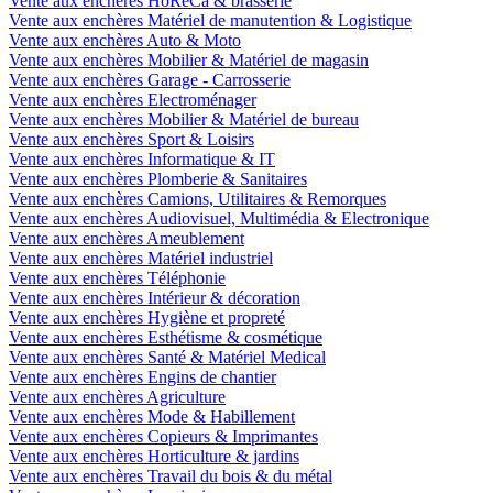
Vente aux enchères HoReCa & brasserie
Vente aux enchères Matériel de manutention & Logistique
Vente aux enchères Auto & Moto
Vente aux enchères Mobilier & Matériel de magasin
Vente aux enchères Garage - Carrosserie
Vente aux enchères Electroménager
Vente aux enchères Mobilier & Matériel de bureau
Vente aux enchères Sport & Loisirs
Vente aux enchères Informatique & IT
Vente aux enchères Plomberie & Sanitaires
Vente aux enchères Camions, Utilitaires & Remorques
Vente aux enchères Audiovisuel, Multimédia & Electronique
Vente aux enchères Ameublement
Vente aux enchères Matériel industriel
Vente aux enchères Téléphonie
Vente aux enchères Intérieur & décoration
Vente aux enchères Hygiène et propreté
Vente aux enchères Esthétisme & cosmétique
Vente aux enchères Santé & Matériel Medical
Vente aux enchères Engins de chantier
Vente aux enchères Agriculture
Vente aux enchères Mode & Habillement
Vente aux enchères Copieurs & Imprimantes
Vente aux enchères Horticulture & jardins
Vente aux enchères Travail du bois & du métal