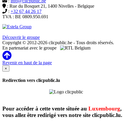
:
info@clicpublic.be
: Rue du Bosquet 21, 1400 Nivelles - Belgique
:
+32 67 44 26 17
TVA : BE 0809.950.691
Clicpublic est une marque du groupe Estela
Découvrir le groupe
Copyright © 2012-2026 clicpublic.be - Tous droits réservés.
En partenariat avec le groupe
Revenir en haut de la page
×
Redirection vers clicpublic.lu
Pour accéder à cette vente située au
Luxembourg
,
vous allez être redirigé vers notre site clicpublic.lu.