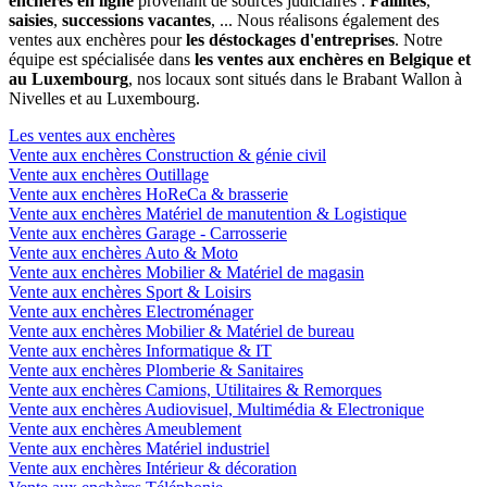
enchères en ligne
provenant de sources judiciaires :
Faillites
,
saisies
,
successions vacantes
, ... Nous réalisons également des
ventes aux enchères pour
les déstockages d'entreprises
. Notre
équipe est spécialisée dans
les ventes aux enchères en Belgique et
au Luxembourg
, nos locaux sont situés dans le Brabant Wallon à
Nivelles et au Luxembourg.
Les ventes aux enchères
Vente aux enchères Construction & génie civil
Vente aux enchères Outillage
Vente aux enchères HoReCa & brasserie
Vente aux enchères Matériel de manutention & Logistique
Vente aux enchères Garage - Carrosserie
Vente aux enchères Auto & Moto
Vente aux enchères Mobilier & Matériel de magasin
Vente aux enchères Sport & Loisirs
Vente aux enchères Electroménager
Vente aux enchères Mobilier & Matériel de bureau
Vente aux enchères Informatique & IT
Vente aux enchères Plomberie & Sanitaires
Vente aux enchères Camions, Utilitaires & Remorques
Vente aux enchères Audiovisuel, Multimédia & Electronique
Vente aux enchères Ameublement
Vente aux enchères Matériel industriel
Vente aux enchères Intérieur & décoration