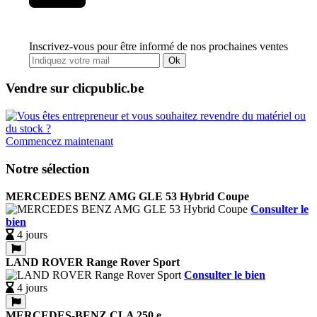
Inscrivez-vous pour être informé de nos prochaines ventes
Ok
Vendre sur clicpublic.be
Commencez maintenant
Notre sélection
MERCEDES BENZ AMG GLE 53 Hybrid Coupe
Consulter le
bien
4 jours
LAND ROVER Range Rover Sport
Consulter le bien
4 jours
MERCEDES-BENZ CLA 250 e