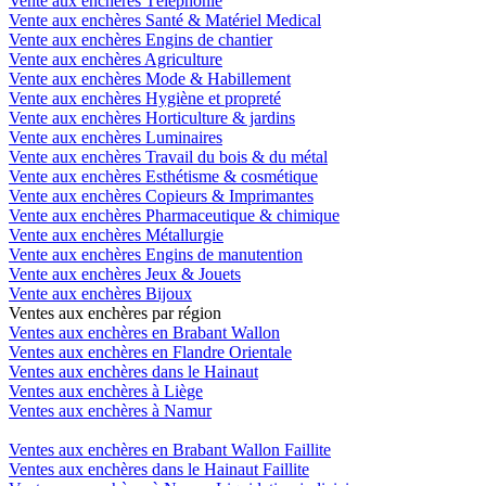
Vente aux enchères Téléphonie
Vente aux enchères Santé & Matériel Medical
Vente aux enchères Engins de chantier
Vente aux enchères Agriculture
Vente aux enchères Mode & Habillement
Vente aux enchères Hygiène et propreté
Vente aux enchères Horticulture & jardins
Vente aux enchères Luminaires
Vente aux enchères Travail du bois & du métal
Vente aux enchères Esthétisme & cosmétique
Vente aux enchères Copieurs & Imprimantes
Vente aux enchères Pharmaceutique & chimique
Vente aux enchères Métallurgie
Vente aux enchères Engins de manutention
Vente aux enchères Jeux & Jouets
Vente aux enchères Bijoux
Ventes aux enchères par région
Ventes aux enchères en Brabant Wallon
Ventes aux enchères en Flandre Orientale
Ventes aux enchères dans le Hainaut
Ventes aux enchères à Liège
Ventes aux enchères à Namur
Ventes aux enchères en Brabant Wallon Faillite
Ventes aux enchères dans le Hainaut Faillite