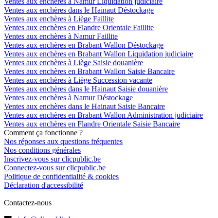
Ventes aux enchères à Namur Liquidation judiciaire
Ventes aux enchères dans le Hainaut Déstockage
Ventes aux enchères à Liège Faillite
Ventes aux enchères en Flandre Orientale Faillite
Ventes aux enchères à Namur Faillite
Ventes aux enchères en Brabant Wallon Déstockage
Ventes aux enchères en Brabant Wallon Liquidation judiciaire
Ventes aux enchères à Liège Saisie douanière
Ventes aux enchères en Brabant Wallon Saisie Bancaire
Ventes aux enchères à Liège Succession vacante
Ventes aux enchères dans le Hainaut Saisie douanière
Ventes aux enchères à Namur Déstockage
Ventes aux enchères dans le Hainaut Saisie Bancaire
Ventes aux enchères en Brabant Wallon Administration judiciaire
Ventes aux enchères en Flandre Orientale Saisie Bancaire
Comment ça fonctionne ?
Nos réponses aux questions fréquentes
Nos conditions générales
Inscrivez-vous sur clicpublic.be
Connectez-vous sur clicpublic.be
Politique de confidentialité & cookies
Déclaration d'accessibilité
Contactez-nous