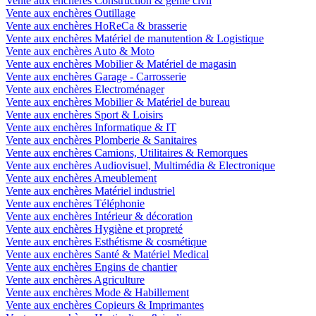
Vente aux enchères Construction & génie civil
Vente aux enchères Outillage
Vente aux enchères HoReCa & brasserie
Vente aux enchères Matériel de manutention & Logistique
Vente aux enchères Auto & Moto
Vente aux enchères Mobilier & Matériel de magasin
Vente aux enchères Garage - Carrosserie
Vente aux enchères Electroménager
Vente aux enchères Mobilier & Matériel de bureau
Vente aux enchères Sport & Loisirs
Vente aux enchères Informatique & IT
Vente aux enchères Plomberie & Sanitaires
Vente aux enchères Camions, Utilitaires & Remorques
Vente aux enchères Audiovisuel, Multimédia & Electronique
Vente aux enchères Ameublement
Vente aux enchères Matériel industriel
Vente aux enchères Téléphonie
Vente aux enchères Intérieur & décoration
Vente aux enchères Hygiène et propreté
Vente aux enchères Esthétisme & cosmétique
Vente aux enchères Santé & Matériel Medical
Vente aux enchères Engins de chantier
Vente aux enchères Agriculture
Vente aux enchères Mode & Habillement
Vente aux enchères Copieurs & Imprimantes