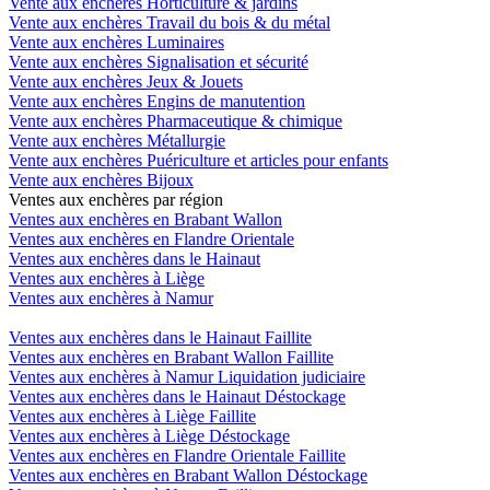
Vente aux enchères Horticulture & jardins
Vente aux enchères Travail du bois & du métal
Vente aux enchères Luminaires
Vente aux enchères Signalisation et sécurité
Vente aux enchères Jeux & Jouets
Vente aux enchères Engins de manutention
Vente aux enchères Pharmaceutique & chimique
Vente aux enchères Métallurgie
Vente aux enchères Puériculture et articles pour enfants
Vente aux enchères Bijoux
Ventes aux enchères par région
Ventes aux enchères en Brabant Wallon
Ventes aux enchères en Flandre Orientale
Ventes aux enchères dans le Hainaut
Ventes aux enchères à Liège
Ventes aux enchères à Namur
Ventes aux enchères dans le Hainaut Faillite
Ventes aux enchères en Brabant Wallon Faillite
Ventes aux enchères à Namur Liquidation judiciaire
Ventes aux enchères dans le Hainaut Déstockage
Ventes aux enchères à Liège Faillite
Ventes aux enchères à Liège Déstockage
Ventes aux enchères en Flandre Orientale Faillite
Ventes aux enchères en Brabant Wallon Déstockage