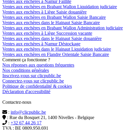
Ventes aux enchères à Namur Faillite
Ventes aux enchères en Brabant Wallon Liquidation judiciaire
Ventes aux enchères à Liège Saisie douanière
Ventes aux enchères en Brabant Wallon Saisie Bancaire
Ventes aux enchères dans le Hainaut Saisie Bancaire
Ventes aux enchères en Brabant Wallon Administration judiciaire
Ventes aux enchères à Liège Succession vacante
Ventes aux enchères dans le Hainaut Saisie douanière
Ventes aux enchères à Namur Déstockage
Ventes aux enchères dans le Hainaut Liquidation judiciaire
Ventes aux enchères en Flandre Orientale Saisie Bancaire
Comment ça fonctionne ?
Nos réponses aux questions fréquentes
Nos conditions générales
Inscrivez-vous sur clicpublic.be
Connectez-vous sur clicpublic.be
Politique de confidentialité & cookies
Déclaration d'accessibilité
Contactez-nous
:
info@clicpublic.be
: Rue du Bosquet 21, 1400 Nivelles - Belgique
:
+32 67 44 26 17
TVA : BE 0809.950.691