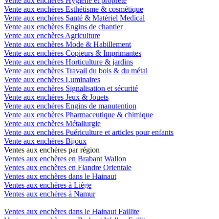
Vente aux enchères Hygiène et propreté
Vente aux enchères Esthétisme & cosmétique
Vente aux enchères Santé & Matériel Medical
Vente aux enchères Engins de chantier
Vente aux enchères Agriculture
Vente aux enchères Mode & Habillement
Vente aux enchères Copieurs & Imprimantes
Vente aux enchères Horticulture & jardins
Vente aux enchères Travail du bois & du métal
Vente aux enchères Luminaires
Vente aux enchères Signalisation et sécurité
Vente aux enchères Jeux & Jouets
Vente aux enchères Engins de manutention
Vente aux enchères Pharmaceutique & chimique
Vente aux enchères Métallurgie
Vente aux enchères Puériculture et articles pour enfants
Vente aux enchères Bijoux
Ventes aux enchères par région
Ventes aux enchères en Brabant Wallon
Ventes aux enchères en Flandre Orientale
Ventes aux enchères dans le Hainaut
Ventes aux enchères à Liège
Ventes aux enchères à Namur
Ventes aux enchères dans le Hainaut Faillite