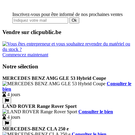
Inscrivez-vous pour être informé de nos prochaines ventes
Ok
Vendre sur clicpublic.be
Commencez maintenant
Notre sélection
MERCEDES BENZ AMG GLE 53 Hybrid Coupe
Consulter le
bien
4 jours
LAND ROVER Range Rover Sport
Consulter le bien
4 jours
MERCEDES-BENZ CLA 250 e
Consulter le bien