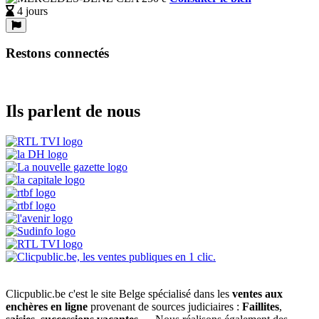
4 jours
Restons connectés
Ils parlent de nous
Clicpublic.be c'est le site Belge spécialisé dans les
ventes aux
enchères en ligne
provenant de sources judiciaires :
Faillites
,