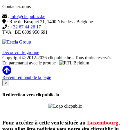
Contactez-nous
:
info@clicpublic.be
: Rue du Bosquet 21, 1400 Nivelles - Belgique
:
+32 67 44 26 17
TVA : BE 0809.950.691
Clicpublic est une marque du groupe Estela
Découvrir le groupe
Copyright © 2012-2026 clicpublic.be - Tous droits réservés.
En partenariat avec le groupe
Revenir en haut de la page
×
Redirection vers clicpublic.lu
Pour accéder à cette vente située au
Luxembourg
,
vous allez être redirigé vers notre site clicpublic.lu.