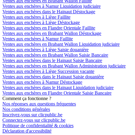
Ventes aux enchères en Brabant Wallon Faillite
Ventes aux enchères à Namur Liquidation judiciaire
Ventes aux enchères dans le Hainaut Déstockage
Ventes aux enchères à Liège Faillite
Ventes aux enchères à Liège Déstockage
Ventes aux enchères en Flandre Orientale Faillite
Ventes aux enchères en Brabant Wallon Déstockage
Ventes aux enchères à Namur Faillite
Ventes aux enchères en Brabant Wallon Liquidation judiciaire
Ventes aux enchères à Liège Saisie douanière
Ventes aux enchères en Brabant Wallon Saisie Bancaire
Ventes aux enchères dans le Hainaut Saisie Bancaire
Ventes aux enchères en Brabant Wallon Administration judiciaire
Ventes aux enchères à Liège Succession vacante
Ventes aux enchères dans le Hainaut Saisie douanière
Ventes aux enchères à Namur Déstockage
Ventes aux enchères dans le Hainaut Liquidation judiciaire
Ventes aux enchères en Flandre Orientale Saisie Bancaire
Comment ça fonctionne ?
Nos réponses aux questions fréquentes
Nos conditions générales
Inscrivez-vous sur clicpublic.be
Connectez-vous sur clicpublic.be
Politique de confidentialité & cookies
Déclaration d'accessibilité