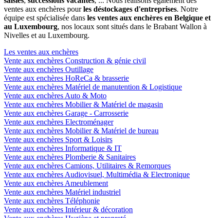
saisies
,
successions vacantes
, ... Nous réalisons également des
ventes aux enchères pour
les déstockages d'entreprises
. Notre
équipe est spécialisée dans
les ventes aux enchères en Belgique et
au Luxembourg
, nos locaux sont situés dans le Brabant Wallon à
Nivelles et au Luxembourg.
Les ventes aux enchères
Vente aux enchères Construction & génie civil
Vente aux enchères Outillage
Vente aux enchères HoReCa & brasserie
Vente aux enchères Matériel de manutention & Logistique
Vente aux enchères Auto & Moto
Vente aux enchères Mobilier & Matériel de magasin
Vente aux enchères Garage - Carrosserie
Vente aux enchères Electroménager
Vente aux enchères Mobilier & Matériel de bureau
Vente aux enchères Sport & Loisirs
Vente aux enchères Informatique & IT
Vente aux enchères Plomberie & Sanitaires
Vente aux enchères Camions, Utilitaires & Remorques
Vente aux enchères Audiovisuel, Multimédia & Electronique
Vente aux enchères Ameublement
Vente aux enchères Matériel industriel
Vente aux enchères Téléphonie
Vente aux enchères Intérieur & décoration