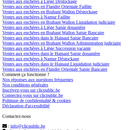
Ventes aux enchères à Liège Déstockage
Ventes aux enchères en Flandre Orientale Faillite
Ventes aux enchères en Brabant Wallon Déstockage
Ventes aux enchères à Namur Faillite
Ventes aux enchères en Brabant Wallon Liquidation judiciaire
Ventes aux enchères à Liège Saisie douanière
Ventes aux enchères en Brabant Wallon Saisie Bancaire
Ventes aux enchères dans le Hainaut Saisie Bancaire
Ventes aux enchères en Brabant Wallon Administration judiciaire
Ventes aux enchères à Liège Succession vacante
Ventes aux enchères dans le Hainaut Saisie douanière
Ventes aux enchères à Namur Déstockage
Ventes aux enchères dans le Hainaut Liquidation judiciaire
Ventes aux enchères en Flandre Orientale Saisie Bancaire
Comment ça fonctionne ?
Nos réponses aux questions fréquentes
Nos conditions générales
Inscrivez-vous sur clicpublic.be
Connectez-vous sur clicpublic.be
Politique de confidentialité & cookies
Déclaration d'accessibilité
Contactez-nous
:
info@clicpublic.be