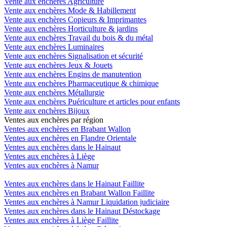
Vente aux enchères Agriculture
Vente aux enchères Mode & Habillement
Vente aux enchères Copieurs & Imprimantes
Vente aux enchères Horticulture & jardins
Vente aux enchères Travail du bois & du métal
Vente aux enchères Luminaires
Vente aux enchères Signalisation et sécurité
Vente aux enchères Jeux & Jouets
Vente aux enchères Engins de manutention
Vente aux enchères Pharmaceutique & chimique
Vente aux enchères Métallurgie
Vente aux enchères Puériculture et articles pour enfants
Vente aux enchères Bijoux
Ventes aux enchères par région
Ventes aux enchères en Brabant Wallon
Ventes aux enchères en Flandre Orientale
Ventes aux enchères dans le Hainaut
Ventes aux enchères à Liège
Ventes aux enchères à Namur
Ventes aux enchères dans le Hainaut Faillite
Ventes aux enchères en Brabant Wallon Faillite
Ventes aux enchères à Namur Liquidation judiciaire
Ventes aux enchères dans le Hainaut Déstockage
Ventes aux enchères à Liège Faillite