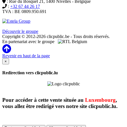
: Rue du Bosquet 21, 1400 Nivelles - Belgique
:
+32 67 44 26 17
TVA : BE 0809.950.691
Clicpublic est une marque du groupe Estela
Découvrir le groupe
Copyright © 2012-2026 clicpublic.be - Tous droits réservés.
En partenariat avec le groupe
Revenir en haut de la page
×
Redirection vers clicpublic.lu
Pour accéder à cette vente située au
Luxembourg
,
vous allez être redirigé vers notre site clicpublic.lu.