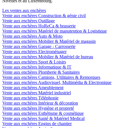
Nivelles et au Luxembourg.
Les ventes aux enchères
Vente aux enchères Construction & génie civil
Vente aux enchères Outillage
Vente aux enchères HoReCa & brasserie
Vente aux enchères Matériel de manutention & Logistique
Vente aux enchères Auto & Moto
Vente aux enchères Mobilier & Matériel de magasin
Vente aux enchères Garage - Carrosserie
Vente aux enchères Electroménager
Vente aux enchères Mobilier & Matériel de bureau
Vente aux enchères Sport & Loisirs
Vente aux enchères Informatique & IT
Vente aux enchères Plomberie & Sanitaires
Vente aux enchères Camions, Utilitaires & Remorques
Vente aux enchères Audiovisuel, Multimédia & Electronique
Vente aux enchères Ameublement
Vente aux enchères Matériel industriel
Vente aux enchères Téléphonie
Vente aux enchères Intérieur & décoration
Vente aux enchères Hygiène et propreté
Vente aux enchères Esthétisme & cosmétique
Vente aux enchères Santé & Matériel Medical
Vente aux enchères Engins de chantier