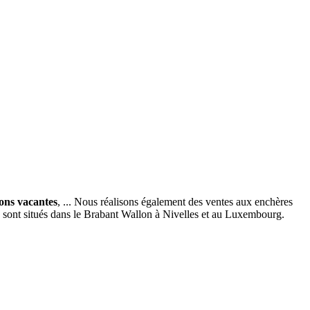
ions vacantes
, ... Nous réalisons également des ventes aux enchères
x sont situés dans le Brabant Wallon à Nivelles et au Luxembourg.