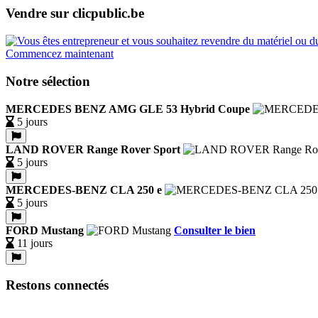
Vendre sur clicpublic.be
Commencez maintenant
Notre sélection
MERCEDES BENZ AMG GLE 53 Hybrid Coupe
5 jours
LAND ROVER Range Rover Sport
5 jours
MERCEDES-BENZ CLA 250 e
5 jours
FORD Mustang
Consulter le bien
11 jours
Restons connectés