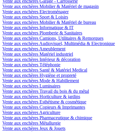
Vente aux enchères Garage - Carrosserie
Vente aux enchères Mobilier & Matériel de magasin
Vente aux enchères Electroménager
Vente aux enchères Sport & Loisirs
Vente aux enchères Mobilier & Matériel de bureau
Vente aux enchères Informatique & IT
Vente aux enchères Plomberie & Sanitaires
Vente aux enchères Camions, Utilitaires & Remorques
Vente aux enchères Audiovisuel, Multimédia & Electronique
Vente aux enchères Ameublement
Vente aux enchères Matériel industriel
Vente aux enchères Intérieur & décoration
Vente aux enchères Téléphonie
Vente aux enchères Santé & Matériel Medical
Vente aux enchères Hygiène et propreté
Vente aux enchères Mode & Habillement
Vente aux enchères Luminaires
Vente aux enchères Travail du bois & du métal
Vente aux enchères Horticulture & jardins
Vente aux enchères Esthétisme & cosmétique
Vente aux enchères Copieurs & Imprimantes
Vente aux enchères Agriculture
Vente aux enchères Pharmaceutique & chimique
Vente aux enchères Métallurgie
Vente aux enchères Jeux & Jouets