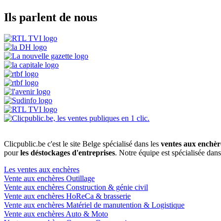
Ils parlent de nous
Clicpublic.be c'est le site Belge spécialisé dans les
ventes aux enchèr
pour
les déstockages d'entreprises
. Notre équipe est spécialisée dan
Les ventes aux enchères
Vente aux enchères Outillage
Vente aux enchères Construction & génie civil
Vente aux enchères HoReCa & brasserie
Vente aux enchères Matériel de manutention & Logistique
Vente aux enchères Auto & Moto