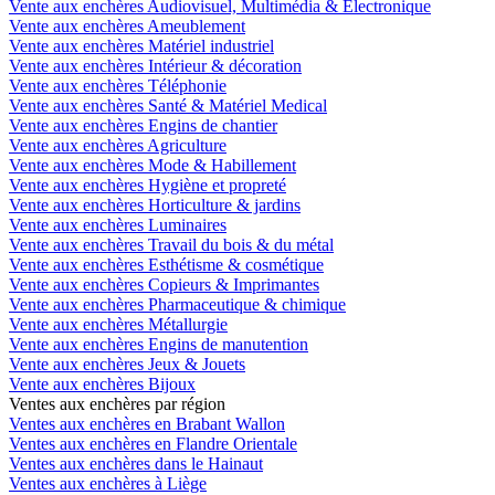
Vente aux enchères Audiovisuel, Multimédia & Electronique
Vente aux enchères Ameublement
Vente aux enchères Matériel industriel
Vente aux enchères Intérieur & décoration
Vente aux enchères Téléphonie
Vente aux enchères Santé & Matériel Medical
Vente aux enchères Engins de chantier
Vente aux enchères Agriculture
Vente aux enchères Mode & Habillement
Vente aux enchères Hygiène et propreté
Vente aux enchères Horticulture & jardins
Vente aux enchères Luminaires
Vente aux enchères Travail du bois & du métal
Vente aux enchères Esthétisme & cosmétique
Vente aux enchères Copieurs & Imprimantes
Vente aux enchères Pharmaceutique & chimique
Vente aux enchères Métallurgie
Vente aux enchères Engins de manutention
Vente aux enchères Jeux & Jouets
Vente aux enchères Bijoux
Ventes aux enchères par région
Ventes aux enchères en Brabant Wallon
Ventes aux enchères en Flandre Orientale
Ventes aux enchères dans le Hainaut
Ventes aux enchères à Liège