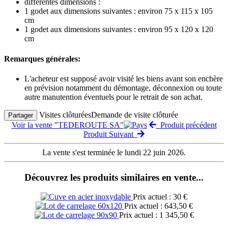
différentes dimensions :
1 godet aux dimensions suivantes : environ 75 x 115 x 105
cm
1 godet aux dimensions suivantes : environ 95 x 120 x 120
cm
Remarques générales:
L'acheteur est supposé avoir visité les biens avant son enchère
en prévision notamment du démontage, déconnexion ou toute
autre manutention éventuels pour le retrait de son achat.
Visites clôturées
Demande de visite clôturée
Partager
Voir la vente "TEDEROUTE SA"
Produit précédent
Produit Suivant
La vente s'est terminée le lundi 22 juin 2026.
Découvrez les produits similaires en vente...
Prix actuel : 30 €
Prix actuel : 643,50 €
Prix actuel : 1 345,50 €