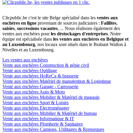
Clicpublic.be c'est le site Belge spécialisé dans les
ventes aux
enchères en ligne
provenant de sources judiciaires :
Faillites
,
saisies
,
successions vacantes
, ... Nous réalisons également des
ventes aux enchères pour
les déstockages d'entreprises
. Notre
équipe est spécialisée dans
les ventes aux enchères en Belgique et
au Luxembourg
, nos locaux sont situés dans le Brabant Wallon à
Nivelles et au Luxembourg.
Les ventes aux enchères
Vente aux enchères Construction & génie civil
Vente aux enchères Outillage
Vente aux enchères HoReCa & brasserie
Vente aux enchères Matériel de manutention & Logistique
Vente aux enchères Garage - Carrosserie
Vente aux enchères Auto & Moto
Vente aux enchères Mobilier & Matériel de magasin
Vente aux enchères Sport & Loisirs
Vente aux enchères Electroménager
Vente aux enchères Mobilier & Matériel de bureau
Vente aux enchères Informatique & IT
Vente aux enchères Plomberie & Sanitaires
Vente aux enchères Camions, Utilitaires & Remorques