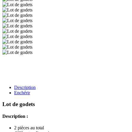
Description
Enchérir
Lot de godets
Description :
2 pièces au total