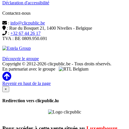
Déclaration d'accessibilité
Contactez-nous
:
info@clicpublic.be
: Rue du Bosquet 21, 1400 Nivelles - Belgique
:
+32 67 44 26 17
TVA : BE 0809.950.691
Clicpublic est une marque du groupe Estela
Découvrir le groupe
Copyright © 2012-2026 clicpublic.be - Tous droits réservés.
En partenariat avec le groupe
Revenir en haut de la page
×
Redirection vers clicpublic.lu
Pour accéder à cette vente située au
Luxembourg
,