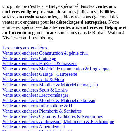
Clicpublic.be c'est le site Belge spécialisé dans les
ventes aux
enchères en ligne
provenant de sources judiciaires :
Faillites
,
saisies
,
successions vacantes
, ... Nous réalisons également des
ventes aux enchères pour
les déstockages d'entreprises
. Notre
équipe est spécialisée dans
les ventes aux enchères en Belgique et
au Luxembourg
, nos locaux sont situés dans le Brabant Wallon à
Nivelles et au Luxembourg.
Les ventes aux enchères
Vente aux enchères Construction & génie civil
Vente aux enchères Outillage
Vente aux enchères HoReCa & brasserie
Vente aux enchères Matériel de manutention & Logistique
Vente aux enchères Garage - Carrosserie
Vente aux enchères Auto & Moto
Vente aux enchères Mobilier & Matériel de magasin
Vente aux enchères Sport & Loisirs
Vente aux enchères Electroménager
Vente aux enchères Mobilier & Matériel de bureau
Vente aux enchères Informatique & IT
Vente aux enchères Plomberie & Sanitaires
Vente aux enchères Camions, Utilitaires & Remorques
Vente aux enchères Audiovisuel, Multimédia & Electronique
Vente aux enchères Ameublement