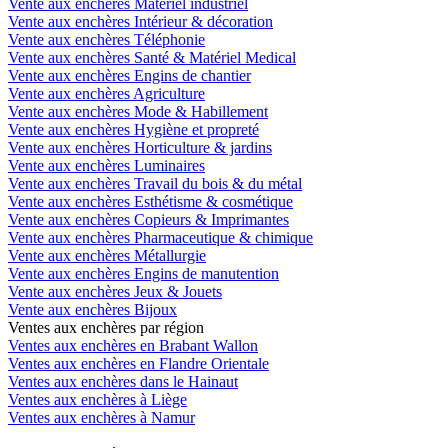
Vente aux enchères Matériel industriel
Vente aux enchères Intérieur & décoration
Vente aux enchères Téléphonie
Vente aux enchères Santé & Matériel Medical
Vente aux enchères Engins de chantier
Vente aux enchères Agriculture
Vente aux enchères Mode & Habillement
Vente aux enchères Hygiène et propreté
Vente aux enchères Horticulture & jardins
Vente aux enchères Luminaires
Vente aux enchères Travail du bois & du métal
Vente aux enchères Esthétisme & cosmétique
Vente aux enchères Copieurs & Imprimantes
Vente aux enchères Pharmaceutique & chimique
Vente aux enchères Métallurgie
Vente aux enchères Engins de manutention
Vente aux enchères Jeux & Jouets
Vente aux enchères Bijoux
Ventes aux enchères par région
Ventes aux enchères en Brabant Wallon
Ventes aux enchères en Flandre Orientale
Ventes aux enchères dans le Hainaut
Ventes aux enchères à Liège
Ventes aux enchères à Namur