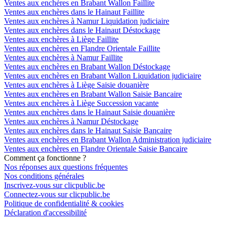
Ventes aux enchères en Brabant Wallon Faillite
Ventes aux enchères dans le Hainaut Faillite
Ventes aux enchères à Namur Liquidation judiciaire
Ventes aux enchères dans le Hainaut Déstockage
Ventes aux enchères à Liège Faillite
Ventes aux enchères en Flandre Orientale Faillite
Ventes aux enchères à Namur Faillite
Ventes aux enchères en Brabant Wallon Déstockage
Ventes aux enchères en Brabant Wallon Liquidation judiciaire
Ventes aux enchères à Liège Saisie douanière
Ventes aux enchères en Brabant Wallon Saisie Bancaire
Ventes aux enchères à Liège Succession vacante
Ventes aux enchères dans le Hainaut Saisie douanière
Ventes aux enchères à Namur Déstockage
Ventes aux enchères dans le Hainaut Saisie Bancaire
Ventes aux enchères en Brabant Wallon Administration judiciaire
Ventes aux enchères en Flandre Orientale Saisie Bancaire
Comment ça fonctionne ?
Nos réponses aux questions fréquentes
Nos conditions générales
Inscrivez-vous sur clicpublic.be
Connectez-vous sur clicpublic.be
Politique de confidentialité & cookies
Déclaration d'accessibilité