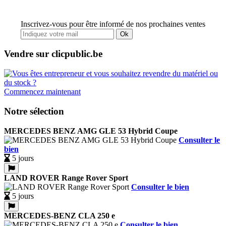
Inscrivez-vous pour être informé de nos prochaines ventes
Ok
Vendre sur clicpublic.be
Commencez maintenant
Notre sélection
MERCEDES BENZ AMG GLE 53 Hybrid Coupe
Consulter le
bien
5 jours
LAND ROVER Range Rover Sport
Consulter le bien
5 jours
MERCEDES-BENZ CLA 250 e
Consulter le bien