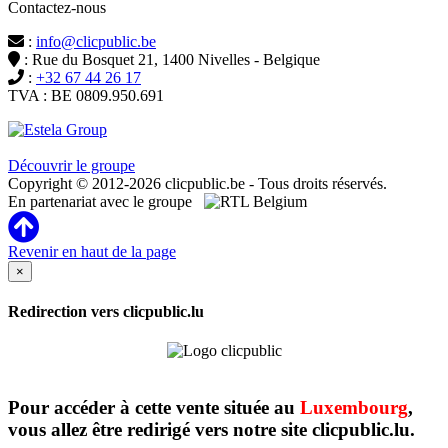
Contactez-nous
:
info@clicpublic.be
: Rue du Bosquet 21, 1400 Nivelles - Belgique
:
+32 67 44 26 17
TVA : BE 0809.950.691
Clicpublic est une marque du groupe Estela
Découvrir le groupe
Copyright © 2012-2026 clicpublic.be - Tous droits réservés.
En partenariat avec le groupe
Revenir en haut de la page
×
Redirection vers clicpublic.lu
Pour accéder à cette vente située au
Luxembourg
,
vous allez être redirigé vers notre site clicpublic.lu.