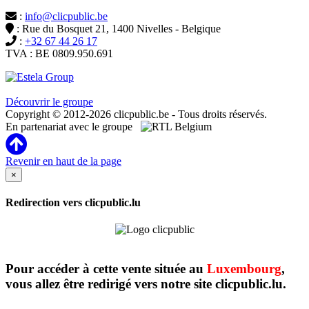
:
info@clicpublic.be
: Rue du Bosquet 21, 1400 Nivelles - Belgique
:
+32 67 44 26 17
TVA : BE 0809.950.691
Clicpublic est une marque du groupe Estela
Découvrir le groupe
Copyright © 2012-2026 clicpublic.be - Tous droits réservés.
En partenariat avec le groupe
Revenir en haut de la page
×
Redirection vers clicpublic.lu
Pour accéder à cette vente située au
Luxembourg
,
vous allez être redirigé vers notre site clicpublic.lu.