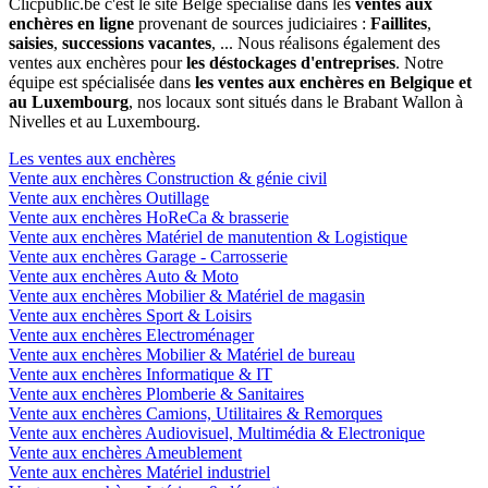
Clicpublic.be c'est le site Belge spécialisé dans les
ventes aux
enchères en ligne
provenant de sources judiciaires :
Faillites
,
saisies
,
successions vacantes
, ... Nous réalisons également des
ventes aux enchères pour
les déstockages d'entreprises
. Notre
équipe est spécialisée dans
les ventes aux enchères en Belgique et
au Luxembourg
, nos locaux sont situés dans le Brabant Wallon à
Nivelles et au Luxembourg.
Les ventes aux enchères
Vente aux enchères Construction & génie civil
Vente aux enchères Outillage
Vente aux enchères HoReCa & brasserie
Vente aux enchères Matériel de manutention & Logistique
Vente aux enchères Garage - Carrosserie
Vente aux enchères Auto & Moto
Vente aux enchères Mobilier & Matériel de magasin
Vente aux enchères Sport & Loisirs
Vente aux enchères Electroménager
Vente aux enchères Mobilier & Matériel de bureau
Vente aux enchères Informatique & IT
Vente aux enchères Plomberie & Sanitaires
Vente aux enchères Camions, Utilitaires & Remorques
Vente aux enchères Audiovisuel, Multimédia & Electronique
Vente aux enchères Ameublement
Vente aux enchères Matériel industriel