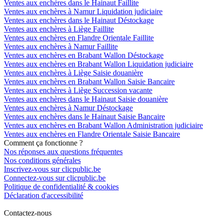
Ventes aux enchères dans le Hainaut Faillite
Ventes aux enchères à Namur Liquidation judiciaire
Ventes aux enchères dans le Hainaut Déstockage
Ventes aux enchères à Liège Faillite
Ventes aux enchères en Flandre Orientale Faillite
Ventes aux enchères à Namur Faillite
Ventes aux enchères en Brabant Wallon Déstockage
Ventes aux enchères en Brabant Wallon Liquidation judiciaire
Ventes aux enchères à Liège Saisie douanière
Ventes aux enchères en Brabant Wallon Saisie Bancaire
Ventes aux enchères à Liège Succession vacante
Ventes aux enchères dans le Hainaut Saisie douanière
Ventes aux enchères à Namur Déstockage
Ventes aux enchères dans le Hainaut Saisie Bancaire
Ventes aux enchères en Brabant Wallon Administration judiciaire
Ventes aux enchères en Flandre Orientale Saisie Bancaire
Comment ça fonctionne ?
Nos réponses aux questions fréquentes
Nos conditions générales
Inscrivez-vous sur clicpublic.be
Connectez-vous sur clicpublic.be
Politique de confidentialité & cookies
Déclaration d'accessibilité
Contactez-nous