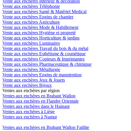
Vente aux enchères Intérieur & décoration
Vente aux enchères Téléphonie
Vente aux enchères Santé & Matériel Medical
Vente aux enchères Engins de chantier
Vente aux enchères Agriculture
Vente aux enchères Mode & Habillement
Vente aux enchères Hygiène et propreté
Vente aux enchères Horticulture & jardins
Vente aux enchères Luminaires
Vente aux enchères Travail du bois & du métal
Vente aux enchères Esthétisme & cosmétique
Vente aux enchères Copieurs & Imprimantes
Vente aux enchères Pharmaceutique & chimique
Vente aux enchères Métallurgie
Vente aux enchères Engins de manutention
Vente aux enchères Jeux & Jouets
Vente aux enchères Bijoux
Ventes aux enchères par région
Ventes aux enchères en Brabant Wallon
Ventes aux enchères en Flandre Orientale
Ventes aux enchères dans le Hainaut
Ventes aux enchères à Liège
Ventes aux enchères à Namur
Ventes aux enchères en Brabant Wallon Faillite