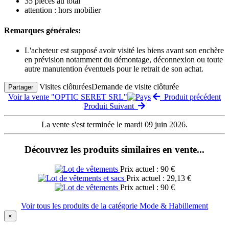
35 pièces au total
attention : hors mobilier
Remarques générales:
L'acheteur est supposé avoir visité les biens avant son enchère
en prévision notamment du démontage, déconnexion ou toute
autre manutention éventuels pour le retrait de son achat.
Visites clôturées
Demande de visite clôturée
Partager
Voir la vente "OPTIC SERET SRL"
Produit précédent
Produit Suivant
La vente s'est terminée le mardi 09 juin 2026.
Découvrez les produits similaires en vente...
Prix actuel : 90 €
Prix actuel : 29,13 €
Prix actuel : 90 €
Voir tous les produits de la catégorie Mode & Habillement
×