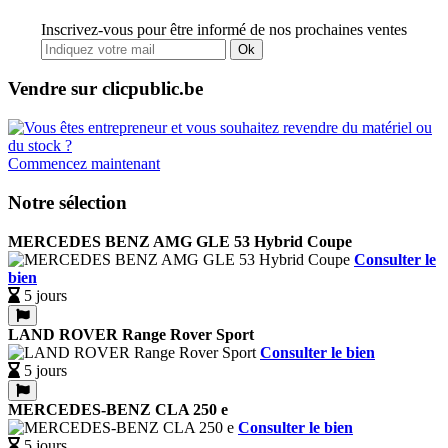
Inscrivez-vous pour être informé de nos prochaines ventes
Ok
Vendre sur clicpublic.be
Commencez maintenant
Notre sélection
MERCEDES BENZ AMG GLE 53 Hybrid Coupe
Consulter le
bien
5 jours
LAND ROVER Range Rover Sport
Consulter le bien
5 jours
MERCEDES-BENZ CLA 250 e
Consulter le bien
5 jours