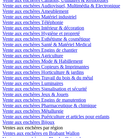
Vente aux enchères Camions, Utilitaires & Remorques
Vente aux enchères Audiovisuel, Multimédia & Electronique
Vente aux enchères Ameublement
Vente aux enchères Matériel industriel
Vente aux enchères Téléphonie
Vente aux enchères Intérieur & décoration
Vente aux enchères Hygiène et propreté
Vente aux enchères Esthétisme & cosmétique
Vente aux enchères Santé & Matériel Medical
Vente aux enchères Engins de chantier
Vente aux enchères Agriculture
Vente aux enchères Mode & Habillement
Vente aux enchères Copieurs & Imprimantes
Vente aux enchères Horticulture & jardins
Vente aux enchères Travail du bois & du métal
Vente aux enchères Luminaires
Vente aux enchères Signalisation et sécurité
Vente aux enchères Jeux & Jouets
Vente aux enchères Engins de manutention
Vente aux enchères Pharmaceutique & chimique
Vente aux enchères Métallurgie
Vente aux enchères Puériculture et articles pour enfants
Vente aux enchères Bijoux
Ventes aux enchères par région
Ventes aux enchères en Brabant Wallon