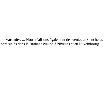
ions vacantes
, ... Nous réalisons également des ventes aux enchères
x sont situés dans le Brabant Wallon à Nivelles et au Luxembourg.