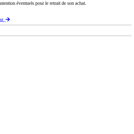
ention éventuels pour le retrait de son achat.
ant