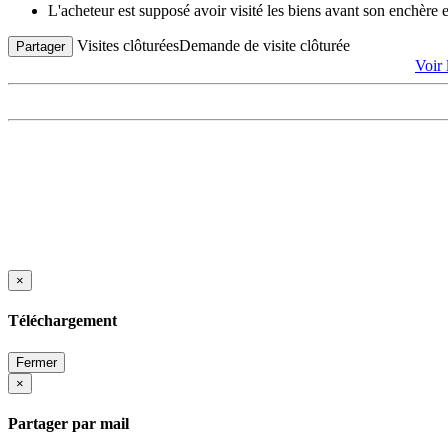
L'acheteur est supposé avoir visité les biens avant son enchère
Visites clôturées
Demande de visite clôturée
Partager
Voir
×
Téléchargement
Fermer
×
Partager par mail