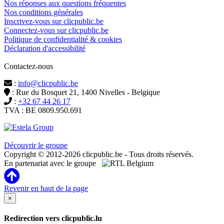
Nos réponses aux questions fréquentes
Nos conditions générales
Inscrivez-vous sur clicpublic.be
Connectez-vous sur clicpublic.be
Politique de confidentialité & cookies
Déclaration d'accessibilité
Contactez-nous
:
info@clicpublic.be
: Rue du Bosquet 21, 1400 Nivelles - Belgique
:
+32 67 44 26 17
TVA : BE 0809.950.691
Clicpublic est une marque du groupe Estela
Découvrir le groupe
Copyright © 2012-2026 clicpublic.be - Tous droits réservés.
En partenariat avec le groupe
Revenir en haut de la page
×
Redirection vers clicpublic.lu