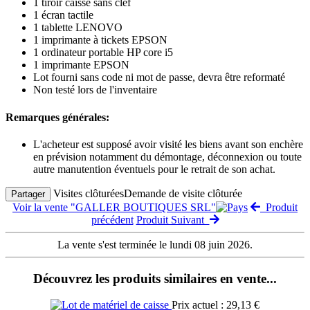
1 tiroir caisse sans clef
1 écran tactile
1 tablette LENOVO
1 imprimante à tickets EPSON
1 ordinateur portable HP core i5
1 imprimante EPSON
Lot fourni sans code ni mot de passe, devra être reformaté
Non testé lors de l'inventaire
Remarques générales:
L'acheteur est supposé avoir visité les biens avant son enchère
en prévision notamment du démontage, déconnexion ou toute
autre manutention éventuels pour le retrait de son achat.
Visites clôturées
Demande de visite clôturée
Partager
Voir la vente "GALLER BOUTIQUES SRL"
Produit
précédent
Produit Suivant
La vente s'est terminée le lundi 08 juin 2026.
Découvrez les produits similaires en vente...
Prix actuel : 29,13 €