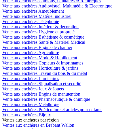
Vente aux enchères Camions, Utilitaires & Remorques
Vente aux enchères Audiovisuel, Multimédia & Electronique
Vente aux enchères Ameublement
Vente aux enchères Matériel industriel
Vente aux enchères Téléphonie
Vente aux enchères Intérieur & décoration
Vente aux enchères Hygiène et propreté
Vente aux enchères Esthétisme & cosmétique
Vente aux enchères Santé & Matériel Medical
Vente aux enchères Engins de chantier
Vente aux enchères Agriculture
Vente aux enchères Mode & Habillement
Vente aux enchères Copieurs & Imprimantes
Vente aux enchères Horticulture & jardins
Vente aux enchères Travail du bois & du métal
Vente aux enchères Luminaires
Vente aux enchères Signalisation et sécurité
Vente aux enchères Jeux & Jouets
Vente aux enchères Engins de manutention
Vente aux enchères Pharmaceutique & chimique
Vente aux enchères Métallurgie
Vente aux enchères Puériculture et articles pour enfants
Vente aux enchères Bijoux
Ventes aux enchères par région
Ventes aux enchères en Brabant Wallon