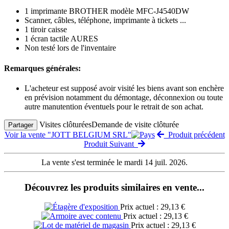
1 imprimante BROTHER modèle MFC-J4540DW
Scanner, câbles, téléphone, imprimante à tickets ...
1 tiroir caisse
1 écran tactile AURES
Non testé lors de l'inventaire
Remarques générales:
L'acheteur est supposé avoir visité les biens avant son enchère
en prévision notamment du démontage, déconnexion ou toute
autre manutention éventuels pour le retrait de son achat.
Visites clôturées
Demande de visite clôturée
Partager
Voir la vente "JOTT BELGIUM SRL"
Produit précédent
Produit Suivant
La vente s'est terminée le mardi 14 juil. 2026.
Découvrez les produits similaires en vente...
Prix actuel : 29,13 €
Prix actuel : 29,13 €
Prix actuel : 29,13 €