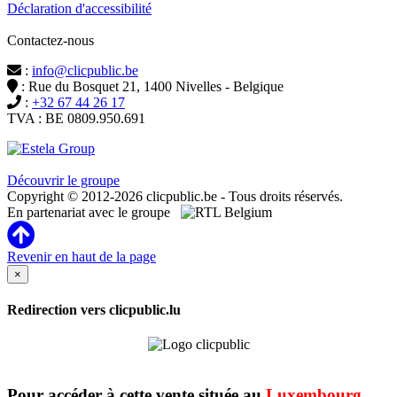
Déclaration d'accessibilité
Contactez-nous
:
info@clicpublic.be
: Rue du Bosquet 21, 1400 Nivelles - Belgique
:
+32 67 44 26 17
TVA : BE 0809.950.691
Clicpublic est une marque du groupe Estela
Découvrir le groupe
Copyright © 2012-2026 clicpublic.be - Tous droits réservés.
En partenariat avec le groupe
Revenir en haut de la page
×
Redirection vers clicpublic.lu
Pour accéder à cette vente située au
Luxembourg
,