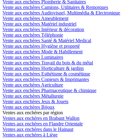
Vente aux enchères Plomberie & Sanitaires
Vente aux enchères Camions, Utilitaires & Remorques
Vente aux enchères Audiovisuel, Multimédia & Electronique
Vente aux enchères Ameublement
Vente aux enchères Matériel industriel
Vente aux enchères Intérieur & décoration
Vente aux enchères Téléphonie
Vente aux enchères Santé & Matériel Medical
Vente aux enchères Hygiène et propreté
Vente aux enchères Mode & Habillement
Vente aux enchères Luminaires
Vente aux enchères Travail du bois & du métal
Vente aux enchères Horticulture & jardins
Vente aux enchères Esthétisme & cosmétique
Vente aux enchères Copieurs & Imprimantes
Vente aux enchères Agriculture
Vente aux enchères Pharmaceutique & chimique
Vente aux enchères Métallurgie
Vente aux enchères Jeux & Jouets
Vente aux enchères Bijoux
Ventes aux enchères par région
Ventes aux enchères en Brabant Wallon
Ventes aux enchères en Flandre Orientale
Ventes aux enchères dans le Hainaut
Ventes aux enchères à Liège