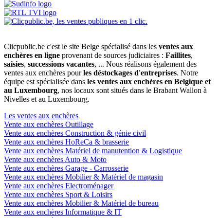
Clicpublic.be c'est le site Belge spécialisé dans les
ventes aux
enchères en ligne
provenant de sources judiciaires :
Faillites
,
saisies
,
successions vacantes
, ... Nous réalisons également des
ventes aux enchères pour
les déstockages d'entreprises
. Notre
équipe est spécialisée dans
les ventes aux enchères en Belgique et
au Luxembourg
, nos locaux sont situés dans le Brabant Wallon à
Nivelles et au Luxembourg.
Les ventes aux enchères
Vente aux enchères Outillage
Vente aux enchères Construction & génie civil
Vente aux enchères HoReCa & brasserie
Vente aux enchères Matériel de manutention & Logistique
Vente aux enchères Auto & Moto
Vente aux enchères Garage - Carrosserie
Vente aux enchères Mobilier & Matériel de magasin
Vente aux enchères Electroménager
Vente aux enchères Sport & Loisirs
Vente aux enchères Mobilier & Matériel de bureau
Vente aux enchères Informatique & IT