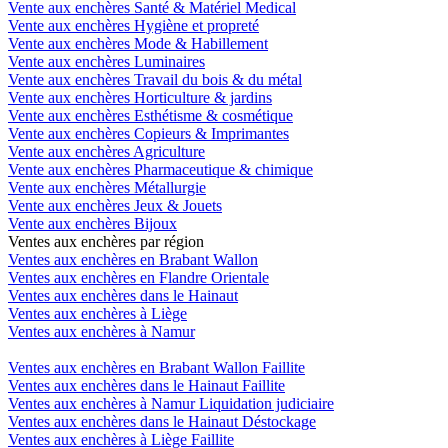
Vente aux enchères Santé & Matériel Medical
Vente aux enchères Hygiène et propreté
Vente aux enchères Mode & Habillement
Vente aux enchères Luminaires
Vente aux enchères Travail du bois & du métal
Vente aux enchères Horticulture & jardins
Vente aux enchères Esthétisme & cosmétique
Vente aux enchères Copieurs & Imprimantes
Vente aux enchères Agriculture
Vente aux enchères Pharmaceutique & chimique
Vente aux enchères Métallurgie
Vente aux enchères Jeux & Jouets
Vente aux enchères Bijoux
Ventes aux enchères par région
Ventes aux enchères en Brabant Wallon
Ventes aux enchères en Flandre Orientale
Ventes aux enchères dans le Hainaut
Ventes aux enchères à Liège
Ventes aux enchères à Namur
Ventes aux enchères en Brabant Wallon Faillite
Ventes aux enchères dans le Hainaut Faillite
Ventes aux enchères à Namur Liquidation judiciaire
Ventes aux enchères dans le Hainaut Déstockage
Ventes aux enchères à Liège Faillite