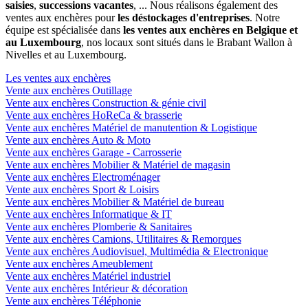
saisies
,
successions vacantes
, ... Nous réalisons également des
ventes aux enchères pour
les déstockages d'entreprises
. Notre
équipe est spécialisée dans
les ventes aux enchères en Belgique et
au Luxembourg
, nos locaux sont situés dans le Brabant Wallon à
Nivelles et au Luxembourg.
Les ventes aux enchères
Vente aux enchères Outillage
Vente aux enchères Construction & génie civil
Vente aux enchères HoReCa & brasserie
Vente aux enchères Matériel de manutention & Logistique
Vente aux enchères Auto & Moto
Vente aux enchères Garage - Carrosserie
Vente aux enchères Mobilier & Matériel de magasin
Vente aux enchères Electroménager
Vente aux enchères Sport & Loisirs
Vente aux enchères Mobilier & Matériel de bureau
Vente aux enchères Informatique & IT
Vente aux enchères Plomberie & Sanitaires
Vente aux enchères Camions, Utilitaires & Remorques
Vente aux enchères Audiovisuel, Multimédia & Electronique
Vente aux enchères Ameublement
Vente aux enchères Matériel industriel
Vente aux enchères Intérieur & décoration
Vente aux enchères Téléphonie