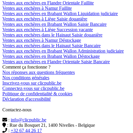
Ventes aux enchères en Flandre Orientale Faillite
Ventes aux enchères à Namur Faillite
Ventes aux enchères en Brabant Wallon Liquidation judiciaire
Ventes aux enchères à Liège Saisie douanière
Ventes aux enchères en Brabant Wallon Saisie Bancaire
Ventes aux enchères à Liège Succession vacante
Ventes aux enchères dans le Hainaut Saisie douanière
Ventes aux enchères à Namur Déstockage
Ventes aux enchères dans le Hainaut Saisie Bancaire
Ventes aux enchères en Brabant Wallon Administration judiciaire
Ventes aux enchères en Brabant Wallon Déstockage
Ventes aux enchères en Flandre Orientale Saisie Bancaire
Comment ça fonctionne ?
Nos réponses aux questions fréquentes
Nos conditions générales
Inscrivez-vous sur clicpublic.be
Connectez-vous sur clicpublic.be
Politique de confidentialité & cookies
Déclaration d'accessibilité
Contactez-nous
:
info@clicpublic.be
: Rue du Bosquet 21, 1400 Nivelles - Belgique
:
+32 67 44 26 17