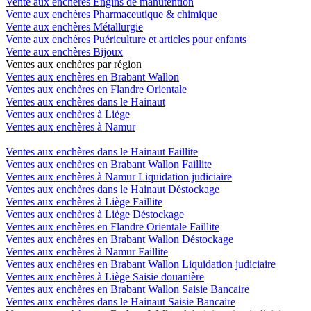
Vente aux enchères Engins de manutention
Vente aux enchères Pharmaceutique & chimique
Vente aux enchères Métallurgie
Vente aux enchères Puériculture et articles pour enfants
Vente aux enchères Bijoux
Ventes aux enchères par région
Ventes aux enchères en Brabant Wallon
Ventes aux enchères en Flandre Orientale
Ventes aux enchères dans le Hainaut
Ventes aux enchères à Liège
Ventes aux enchères à Namur
Ventes aux enchères dans le Hainaut Faillite
Ventes aux enchères en Brabant Wallon Faillite
Ventes aux enchères à Namur Liquidation judiciaire
Ventes aux enchères dans le Hainaut Déstockage
Ventes aux enchères à Liège Faillite
Ventes aux enchères à Liège Déstockage
Ventes aux enchères en Flandre Orientale Faillite
Ventes aux enchères en Brabant Wallon Déstockage
Ventes aux enchères à Namur Faillite
Ventes aux enchères en Brabant Wallon Liquidation judiciaire
Ventes aux enchères à Liège Saisie douanière
Ventes aux enchères en Brabant Wallon Saisie Bancaire
Ventes aux enchères dans le Hainaut Saisie Bancaire