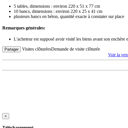
5 tables, dimensions : environ 220 x 51 x 77 cm
10 bancs, dimensions : environ 220 x 25 x 41 cm
plusieurs bancs en béton, quantité exacte à constater sur place
Remarques générales:
L'acheteur est supposé avoir visité les biens avant son enchère
Visites clôturées
Demande de visite clôturée
Partager
Voir la ve
×
Téléchargement