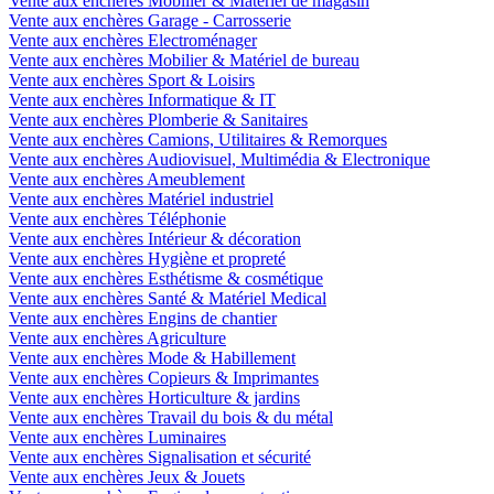
Vente aux enchères Mobilier & Matériel de magasin
Vente aux enchères Garage - Carrosserie
Vente aux enchères Electroménager
Vente aux enchères Mobilier & Matériel de bureau
Vente aux enchères Sport & Loisirs
Vente aux enchères Informatique & IT
Vente aux enchères Plomberie & Sanitaires
Vente aux enchères Camions, Utilitaires & Remorques
Vente aux enchères Audiovisuel, Multimédia & Electronique
Vente aux enchères Ameublement
Vente aux enchères Matériel industriel
Vente aux enchères Téléphonie
Vente aux enchères Intérieur & décoration
Vente aux enchères Hygiène et propreté
Vente aux enchères Esthétisme & cosmétique
Vente aux enchères Santé & Matériel Medical
Vente aux enchères Engins de chantier
Vente aux enchères Agriculture
Vente aux enchères Mode & Habillement
Vente aux enchères Copieurs & Imprimantes
Vente aux enchères Horticulture & jardins
Vente aux enchères Travail du bois & du métal
Vente aux enchères Luminaires
Vente aux enchères Signalisation et sécurité
Vente aux enchères Jeux & Jouets