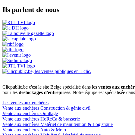
Ils parlent de nous
Clicpublic.be c'est le site Belge spécialisé dans les
ventes aux enchèr
pour
les déstockages d'entreprises
. Notre équipe est spécialisée dan
Les ventes aux enchères
Vente aux enchères Construction & génie civil
Vente aux enchères Outillage
Vente aux enchères HoReCa & brasserie
Vente aux enchères Matériel de manutention & Logistique
Vente aux enchères Auto & Moto