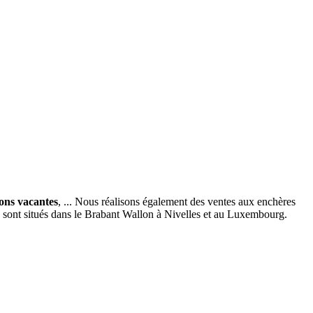
ions vacantes
, ... Nous réalisons également des ventes aux enchères
x sont situés dans le Brabant Wallon à Nivelles et au Luxembourg.