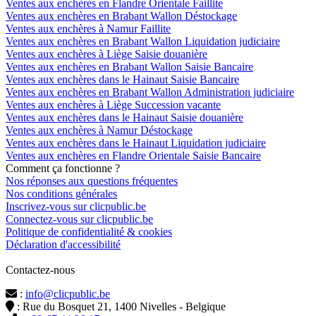
Ventes aux enchères en Flandre Orientale Faillite
Ventes aux enchères en Brabant Wallon Déstockage
Ventes aux enchères à Namur Faillite
Ventes aux enchères en Brabant Wallon Liquidation judiciaire
Ventes aux enchères à Liège Saisie douanière
Ventes aux enchères en Brabant Wallon Saisie Bancaire
Ventes aux enchères dans le Hainaut Saisie Bancaire
Ventes aux enchères en Brabant Wallon Administration judiciaire
Ventes aux enchères à Liège Succession vacante
Ventes aux enchères dans le Hainaut Saisie douanière
Ventes aux enchères à Namur Déstockage
Ventes aux enchères dans le Hainaut Liquidation judiciaire
Ventes aux enchères en Flandre Orientale Saisie Bancaire
Comment ça fonctionne ?
Nos réponses aux questions fréquentes
Nos conditions générales
Inscrivez-vous sur clicpublic.be
Connectez-vous sur clicpublic.be
Politique de confidentialité & cookies
Déclaration d'accessibilité
Contactez-nous
:
info@clicpublic.be
: Rue du Bosquet 21, 1400 Nivelles - Belgique