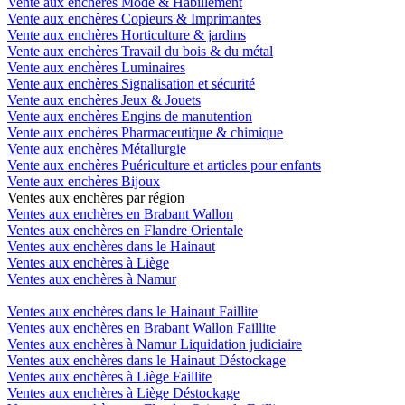
Vente aux enchères Mode & Habillement
Vente aux enchères Copieurs & Imprimantes
Vente aux enchères Horticulture & jardins
Vente aux enchères Travail du bois & du métal
Vente aux enchères Luminaires
Vente aux enchères Signalisation et sécurité
Vente aux enchères Jeux & Jouets
Vente aux enchères Engins de manutention
Vente aux enchères Pharmaceutique & chimique
Vente aux enchères Métallurgie
Vente aux enchères Puériculture et articles pour enfants
Vente aux enchères Bijoux
Ventes aux enchères par région
Ventes aux enchères en Brabant Wallon
Ventes aux enchères en Flandre Orientale
Ventes aux enchères dans le Hainaut
Ventes aux enchères à Liège
Ventes aux enchères à Namur
Ventes aux enchères dans le Hainaut Faillite
Ventes aux enchères en Brabant Wallon Faillite
Ventes aux enchères à Namur Liquidation judiciaire
Ventes aux enchères dans le Hainaut Déstockage
Ventes aux enchères à Liège Faillite
Ventes aux enchères à Liège Déstockage