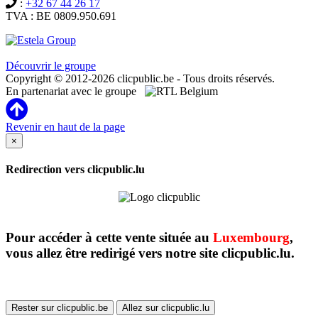
:
+32 67 44 26 17
TVA : BE 0809.950.691
Clicpublic est une marque du groupe Estela
Découvrir le groupe
Copyright © 2012-2026 clicpublic.be - Tous droits réservés.
En partenariat avec le groupe
Revenir en haut de la page
×
Redirection vers clicpublic.lu
Pour accéder à cette vente située au
Luxembourg
,
vous allez être redirigé vers notre site clicpublic.lu.
Rester sur clicpublic.be
Allez sur clicpublic.lu