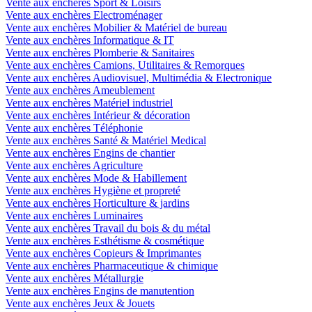
Vente aux enchères Sport & Loisirs
Vente aux enchères Electroménager
Vente aux enchères Mobilier & Matériel de bureau
Vente aux enchères Informatique & IT
Vente aux enchères Plomberie & Sanitaires
Vente aux enchères Camions, Utilitaires & Remorques
Vente aux enchères Audiovisuel, Multimédia & Electronique
Vente aux enchères Ameublement
Vente aux enchères Matériel industriel
Vente aux enchères Intérieur & décoration
Vente aux enchères Téléphonie
Vente aux enchères Santé & Matériel Medical
Vente aux enchères Engins de chantier
Vente aux enchères Agriculture
Vente aux enchères Mode & Habillement
Vente aux enchères Hygiène et propreté
Vente aux enchères Horticulture & jardins
Vente aux enchères Luminaires
Vente aux enchères Travail du bois & du métal
Vente aux enchères Esthétisme & cosmétique
Vente aux enchères Copieurs & Imprimantes
Vente aux enchères Pharmaceutique & chimique
Vente aux enchères Métallurgie
Vente aux enchères Engins de manutention
Vente aux enchères Jeux & Jouets