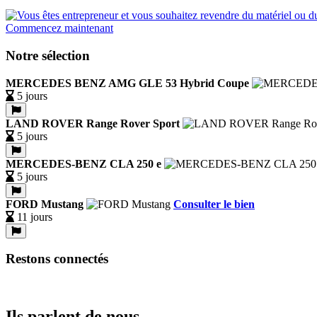
Commencez maintenant
Notre sélection
MERCEDES BENZ AMG GLE 53 Hybrid Coupe
5 jours
LAND ROVER Range Rover Sport
5 jours
MERCEDES-BENZ CLA 250 e
5 jours
FORD Mustang
Consulter le bien
11 jours
Restons connectés
Ils parlent de nous