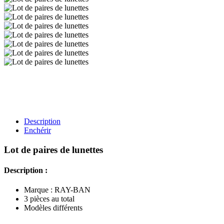
Description
Enchérir
Lot de paires de lunettes
Description :
Marque : RAY-BAN
3 pièces au total
Modèles différents