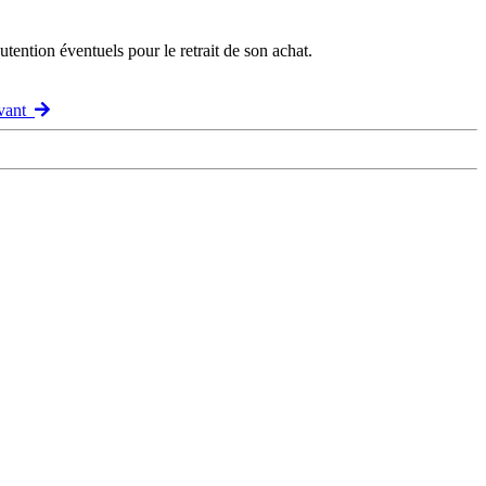
ention éventuels pour le retrait de son achat.
ivant