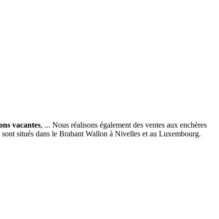
ions vacantes
, ... Nous réalisons également des ventes aux enchères
x sont situés dans le Brabant Wallon à Nivelles et au Luxembourg.