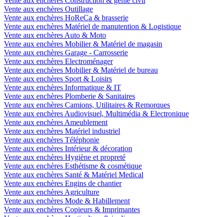
Vente aux enchères Construction & génie civil
Vente aux enchères Outillage
Vente aux enchères HoReCa & brasserie
Vente aux enchères Matériel de manutention & Logistique
Vente aux enchères Auto & Moto
Vente aux enchères Mobilier & Matériel de magasin
Vente aux enchères Garage - Carrosserie
Vente aux enchères Electroménager
Vente aux enchères Mobilier & Matériel de bureau
Vente aux enchères Sport & Loisirs
Vente aux enchères Informatique & IT
Vente aux enchères Plomberie & Sanitaires
Vente aux enchères Camions, Utilitaires & Remorques
Vente aux enchères Audiovisuel, Multimédia & Electronique
Vente aux enchères Ameublement
Vente aux enchères Matériel industriel
Vente aux enchères Téléphonie
Vente aux enchères Intérieur & décoration
Vente aux enchères Hygiène et propreté
Vente aux enchères Esthétisme & cosmétique
Vente aux enchères Santé & Matériel Medical
Vente aux enchères Engins de chantier
Vente aux enchères Agriculture
Vente aux enchères Mode & Habillement
Vente aux enchères Copieurs & Imprimantes