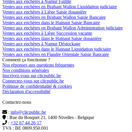
Ventes aux enchères à Namur Faillite
Ventes aux enchères en Brabant Wallon Liquidation judiciaire
Ventes aux enchères à Liège Saisie douanière
Ventes aux enchères en Brabant Wallon Saisie Bancaire
Ventes aux enchères dans le Hainaut Saisie Bancaire
Ventes aux enchères en Brabant Wallon Administration judiciaire
Ventes aux enchères à Liège Succession vacante
Ventes aux enchères dans le Hainaut Saisie douanière
Ventes aux enchères à Namur Déstockage
Ventes aux enchères dans le Hainaut Liquidation judiciaire
Ventes aux enchères en Flandre Orientale Saisie Bancaire
Comment ça fonctionne ?
Nos réponses aux questions fréquentes
Nos conditions générales
Inscrivez-vous sur clicpublic.be
Connectez-vous sur clicpublic.be
Politique de confidentialité & cookies
Déclaration d'accessibilité
Contactez-nous
:
info@clicpublic.be
: Rue du Bosquet 21, 1400 Nivelles - Belgique
:
+32 67 44 26 17
TVA : BE 0809.950.691