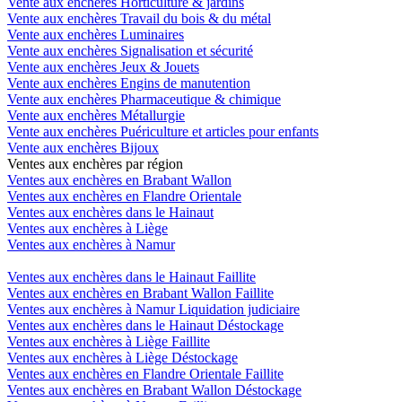
Vente aux enchères Horticulture & jardins
Vente aux enchères Travail du bois & du métal
Vente aux enchères Luminaires
Vente aux enchères Signalisation et sécurité
Vente aux enchères Jeux & Jouets
Vente aux enchères Engins de manutention
Vente aux enchères Pharmaceutique & chimique
Vente aux enchères Métallurgie
Vente aux enchères Puériculture et articles pour enfants
Vente aux enchères Bijoux
Ventes aux enchères par région
Ventes aux enchères en Brabant Wallon
Ventes aux enchères en Flandre Orientale
Ventes aux enchères dans le Hainaut
Ventes aux enchères à Liège
Ventes aux enchères à Namur
Ventes aux enchères dans le Hainaut Faillite
Ventes aux enchères en Brabant Wallon Faillite
Ventes aux enchères à Namur Liquidation judiciaire
Ventes aux enchères dans le Hainaut Déstockage
Ventes aux enchères à Liège Faillite
Ventes aux enchères à Liège Déstockage
Ventes aux enchères en Flandre Orientale Faillite
Ventes aux enchères en Brabant Wallon Déstockage