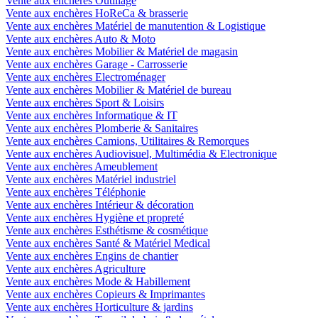
Vente aux enchères Outillage
Vente aux enchères HoReCa & brasserie
Vente aux enchères Matériel de manutention & Logistique
Vente aux enchères Auto & Moto
Vente aux enchères Mobilier & Matériel de magasin
Vente aux enchères Garage - Carrosserie
Vente aux enchères Electroménager
Vente aux enchères Mobilier & Matériel de bureau
Vente aux enchères Sport & Loisirs
Vente aux enchères Informatique & IT
Vente aux enchères Plomberie & Sanitaires
Vente aux enchères Camions, Utilitaires & Remorques
Vente aux enchères Audiovisuel, Multimédia & Electronique
Vente aux enchères Ameublement
Vente aux enchères Matériel industriel
Vente aux enchères Téléphonie
Vente aux enchères Intérieur & décoration
Vente aux enchères Hygiène et propreté
Vente aux enchères Esthétisme & cosmétique
Vente aux enchères Santé & Matériel Medical
Vente aux enchères Engins de chantier
Vente aux enchères Agriculture
Vente aux enchères Mode & Habillement
Vente aux enchères Copieurs & Imprimantes
Vente aux enchères Horticulture & jardins