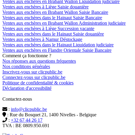
Ventes aux enchères en Brabant Wallon Liquidation judiciaire
Ventes aux enchères à Liège Saisie douanière
Ventes aux enchères en Brabant Wallon Saisie Bancaire
Ventes aux enchères dans le Hainaut Saisie Bancaire
Ventes aux enchères en Brabant Wallon Administration judiciaire
Ventes aux enchères à Liège Succession vacante
Ventes aux enchères dans le Hainaut Saisie douanière
Ventes aux enchères à Namur Déstockage
Ventes aux enchères dans le Hainaut Liquidation judiciaire
Ventes aux enchères en Flandre Orientale Saisie Bancaire
Comment ça fonctionne ?
Nos réponses aux questions fréquentes
Nos conditions générales
Inscrivez-vous sur clicpublic.be
Connectez-vous sur clicpublic.be
Politique de confidentialité & cookies
Déclaration d'accessibilité
Contactez-nous
:
info@clicpublic.be
: Rue du Bosquet 21, 1400 Nivelles - Belgique
:
+32 67 44 26 17
TVA : BE 0809.950.691