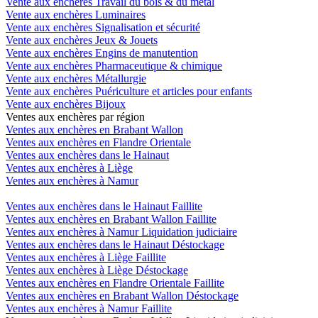
Vente aux enchères Travail du bois & du métal
Vente aux enchères Luminaires
Vente aux enchères Signalisation et sécurité
Vente aux enchères Jeux & Jouets
Vente aux enchères Engins de manutention
Vente aux enchères Pharmaceutique & chimique
Vente aux enchères Métallurgie
Vente aux enchères Puériculture et articles pour enfants
Vente aux enchères Bijoux
Ventes aux enchères par région
Ventes aux enchères en Brabant Wallon
Ventes aux enchères en Flandre Orientale
Ventes aux enchères dans le Hainaut
Ventes aux enchères à Liège
Ventes aux enchères à Namur
Ventes aux enchères dans le Hainaut Faillite
Ventes aux enchères en Brabant Wallon Faillite
Ventes aux enchères à Namur Liquidation judiciaire
Ventes aux enchères dans le Hainaut Déstockage
Ventes aux enchères à Liège Faillite
Ventes aux enchères à Liège Déstockage
Ventes aux enchères en Flandre Orientale Faillite
Ventes aux enchères en Brabant Wallon Déstockage
Ventes aux enchères à Namur Faillite