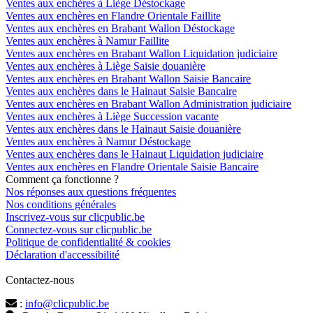
Ventes aux enchères à Liège Déstockage
Ventes aux enchères en Flandre Orientale Faillite
Ventes aux enchères en Brabant Wallon Déstockage
Ventes aux enchères à Namur Faillite
Ventes aux enchères en Brabant Wallon Liquidation judiciaire
Ventes aux enchères à Liège Saisie douanière
Ventes aux enchères en Brabant Wallon Saisie Bancaire
Ventes aux enchères dans le Hainaut Saisie Bancaire
Ventes aux enchères en Brabant Wallon Administration judiciaire
Ventes aux enchères à Liège Succession vacante
Ventes aux enchères dans le Hainaut Saisie douanière
Ventes aux enchères à Namur Déstockage
Ventes aux enchères dans le Hainaut Liquidation judiciaire
Ventes aux enchères en Flandre Orientale Saisie Bancaire
Comment ça fonctionne ?
Nos réponses aux questions fréquentes
Nos conditions générales
Inscrivez-vous sur clicpublic.be
Connectez-vous sur clicpublic.be
Politique de confidentialité & cookies
Déclaration d'accessibilité
Contactez-nous
:
info@clicpublic.be