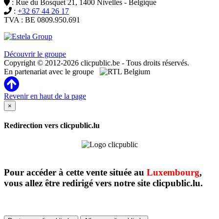
: Rue du Bosquet 21, 1400 Nivelles - Belgique
:
+32 67 44 26 17
TVA : BE 0809.950.691
Clicpublic est une marque du groupe Estela
Découvrir le groupe
Copyright © 2012-2026 clicpublic.be - Tous droits réservés.
En partenariat avec le groupe
Revenir en haut de la page
×
Redirection vers clicpublic.lu
Pour accéder à cette vente située au
Luxembourg
,
vous allez être redirigé vers notre site clicpublic.lu.