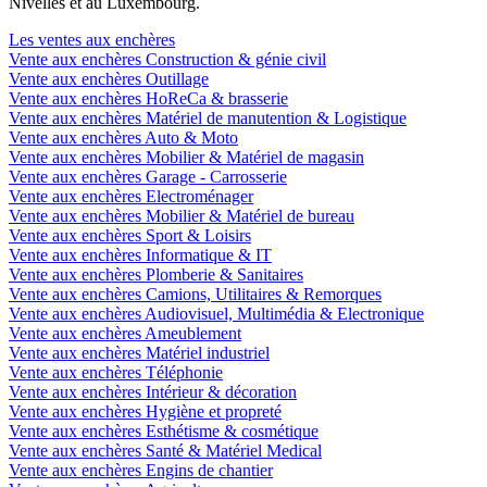
Nivelles et au Luxembourg.
Les ventes aux enchères
Vente aux enchères Construction & génie civil
Vente aux enchères Outillage
Vente aux enchères HoReCa & brasserie
Vente aux enchères Matériel de manutention & Logistique
Vente aux enchères Auto & Moto
Vente aux enchères Mobilier & Matériel de magasin
Vente aux enchères Garage - Carrosserie
Vente aux enchères Electroménager
Vente aux enchères Mobilier & Matériel de bureau
Vente aux enchères Sport & Loisirs
Vente aux enchères Informatique & IT
Vente aux enchères Plomberie & Sanitaires
Vente aux enchères Camions, Utilitaires & Remorques
Vente aux enchères Audiovisuel, Multimédia & Electronique
Vente aux enchères Ameublement
Vente aux enchères Matériel industriel
Vente aux enchères Téléphonie
Vente aux enchères Intérieur & décoration
Vente aux enchères Hygiène et propreté
Vente aux enchères Esthétisme & cosmétique
Vente aux enchères Santé & Matériel Medical
Vente aux enchères Engins de chantier