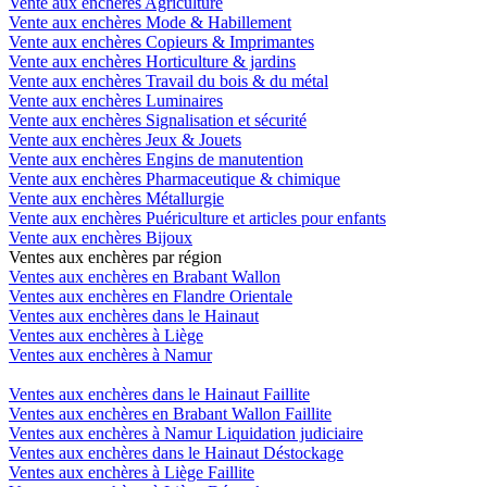
Vente aux enchères Agriculture
Vente aux enchères Mode & Habillement
Vente aux enchères Copieurs & Imprimantes
Vente aux enchères Horticulture & jardins
Vente aux enchères Travail du bois & du métal
Vente aux enchères Luminaires
Vente aux enchères Signalisation et sécurité
Vente aux enchères Jeux & Jouets
Vente aux enchères Engins de manutention
Vente aux enchères Pharmaceutique & chimique
Vente aux enchères Métallurgie
Vente aux enchères Puériculture et articles pour enfants
Vente aux enchères Bijoux
Ventes aux enchères par région
Ventes aux enchères en Brabant Wallon
Ventes aux enchères en Flandre Orientale
Ventes aux enchères dans le Hainaut
Ventes aux enchères à Liège
Ventes aux enchères à Namur
Ventes aux enchères dans le Hainaut Faillite
Ventes aux enchères en Brabant Wallon Faillite
Ventes aux enchères à Namur Liquidation judiciaire
Ventes aux enchères dans le Hainaut Déstockage
Ventes aux enchères à Liège Faillite