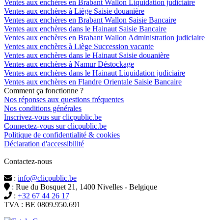
Ventes aux enchères en Brabant Wallon Liquidation judiciaire
Ventes aux enchères à Liège Saisie douanière
Ventes aux enchères en Brabant Wallon Saisie Bancaire
Ventes aux enchères dans le Hainaut Saisie Bancaire
Ventes aux enchères en Brabant Wallon Administration judiciaire
Ventes aux enchères à Liège Succession vacante
Ventes aux enchères dans le Hainaut Saisie douanière
Ventes aux enchères à Namur Déstockage
Ventes aux enchères dans le Hainaut Liquidation judiciaire
Ventes aux enchères en Flandre Orientale Saisie Bancaire
Comment ça fonctionne ?
Nos réponses aux questions fréquentes
Nos conditions générales
Inscrivez-vous sur clicpublic.be
Connectez-vous sur clicpublic.be
Politique de confidentialité & cookies
Déclaration d'accessibilité
Contactez-nous
:
info@clicpublic.be
: Rue du Bosquet 21, 1400 Nivelles - Belgique
:
+32 67 44 26 17
TVA : BE 0809.950.691