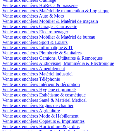
Vente aux enchères Outillage
Vente aux enchères HoReCa & brasserie
Vente aux enchères Matériel de manutention & Logistique
Vente aux enchères Auto & Moto
Vente aux enchères Mobilier & Matériel de magasin
Vente aux enchères Garage - Carrosserie
Vente aux enchères Electroménager
Vente aux enchères Mobilier & Matériel de bureau
Vente aux enchères Sport & Loisirs
Vente aux enchères Informatique & IT
Vente aux enchères Plomberie & Sanitaires
Vente aux enchères Camions, Utilitaires & Remorques
Vente aux enchères Audiovisuel, Multimédia & Electronique
Vente aux enchères Ameublement
Vente aux enchères Matériel industriel
Vente aux enchères Téléphonie
Vente aux enchères Intérieur & décoration
Vente aux enchères Hygiène et propreté
Vente aux enchères Esthétisme & cosmétique
Vente aux enchères Santé & Matériel Medical
Vente aux enchères Engins de chantier
Vente aux enchères Agriculture
Vente aux enchères Mode & Habillement
Vente aux enchères Copieurs & Imprimantes
Vente aux enchères Horticulture & jardins