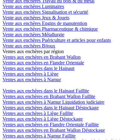
Vente aux enchères Travail du bois & du métal
Vente aux enchères Luminaires
Vente aux enchères Signalisation et sécurité
Vente aux enchères Jeux & Jouets
Vente aux enchères Engins de manutention
Vente aux enchères Pharmaceutique & chimique
Vente aux enchères Métallurgie
Vente aux enchères Puériculture et articles pour enfants
Vente aux enchères Bijoux
Ventes aux enchères par région
Ventes aux enchères en Brabant Wallon
Ventes aux enchères en Flandre Orientale
Ventes aux enchères dans le Hainaut
Ventes aux enchères à Liège
Ventes aux enchères à Namur
Ventes aux enchères dans le Hainaut Faillite
Ventes aux enchères en Brabant Wallon Faillite
Ventes aux enchères à Namur Liquidation judiciaire
Ventes aux enchères dans le Hainaut Déstockage
Ventes aux enchères à Liège Faillite
Ventes aux enchères à Liège Déstockage
Ventes aux enchères en Flandre Orientale Faillite
Ventes aux enchères en Brabant Wallon Déstockage
Ventes aux enchères à Namur Faillite