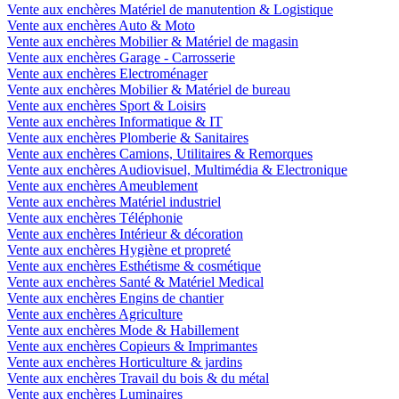
Vente aux enchères Matériel de manutention & Logistique
Vente aux enchères Auto & Moto
Vente aux enchères Mobilier & Matériel de magasin
Vente aux enchères Garage - Carrosserie
Vente aux enchères Electroménager
Vente aux enchères Mobilier & Matériel de bureau
Vente aux enchères Sport & Loisirs
Vente aux enchères Informatique & IT
Vente aux enchères Plomberie & Sanitaires
Vente aux enchères Camions, Utilitaires & Remorques
Vente aux enchères Audiovisuel, Multimédia & Electronique
Vente aux enchères Ameublement
Vente aux enchères Matériel industriel
Vente aux enchères Téléphonie
Vente aux enchères Intérieur & décoration
Vente aux enchères Hygiène et propreté
Vente aux enchères Esthétisme & cosmétique
Vente aux enchères Santé & Matériel Medical
Vente aux enchères Engins de chantier
Vente aux enchères Agriculture
Vente aux enchères Mode & Habillement
Vente aux enchères Copieurs & Imprimantes
Vente aux enchères Horticulture & jardins
Vente aux enchères Travail du bois & du métal
Vente aux enchères Luminaires