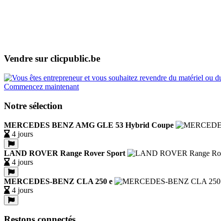
Vendre sur clicpublic.be
Commencez maintenant
Notre sélection
MERCEDES BENZ AMG GLE 53 Hybrid Coupe
4 jours
LAND ROVER Range Rover Sport
4 jours
MERCEDES-BENZ CLA 250 e
4 jours
Restons connectés