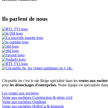
Ils parlent de nous
Clicpublic.be c'est le site Belge spécialisé dans les
ventes aux enchèr
pour
les déstockages d'entreprises
. Notre équipe est spécialisée dan
Les ventes aux enchères
Vente aux enchères Construction & génie civil
Vente aux enchères Outillage
Vente aux enchères HoReCa & brasserie