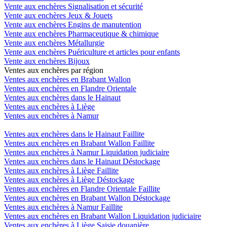
Vente aux enchères Signalisation et sécurité
Vente aux enchères Jeux & Jouets
Vente aux enchères Engins de manutention
Vente aux enchères Pharmaceutique & chimique
Vente aux enchères Métallurgie
Vente aux enchères Puériculture et articles pour enfants
Vente aux enchères Bijoux
Ventes aux enchères par région
Ventes aux enchères en Brabant Wallon
Ventes aux enchères en Flandre Orientale
Ventes aux enchères dans le Hainaut
Ventes aux enchères à Liège
Ventes aux enchères à Namur
Ventes aux enchères dans le Hainaut Faillite
Ventes aux enchères en Brabant Wallon Faillite
Ventes aux enchères à Namur Liquidation judiciaire
Ventes aux enchères dans le Hainaut Déstockage
Ventes aux enchères à Liège Faillite
Ventes aux enchères à Liège Déstockage
Ventes aux enchères en Flandre Orientale Faillite
Ventes aux enchères en Brabant Wallon Déstockage
Ventes aux enchères à Namur Faillite
Ventes aux enchères en Brabant Wallon Liquidation judiciaire
Ventes aux enchères à Liège Saisie douanière