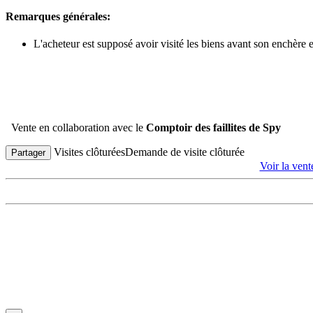
Remarques générales:
L'acheteur est supposé avoir visité les biens avant son enchère
Vente en collaboration avec le
Comptoir des faillites de Spy
Visites clôturées
Demande de visite clôturée
Partager
Voir la ven