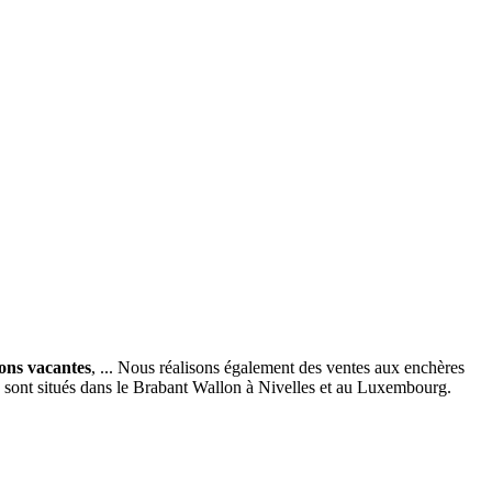
ions vacantes
, ... Nous réalisons également des ventes aux enchères
x sont situés dans le Brabant Wallon à Nivelles et au Luxembourg.