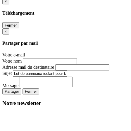
×
Téléchargement
Fermer
×
Partager par mail
Votre e-mail
Votre nom
Adresse mail du destinataire
Sujet
Message
Partager
Fermer
Notre newsletter