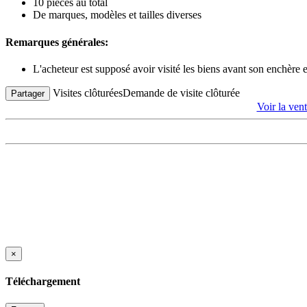
10 pièces au total
De marques, modèles et tailles diverses
Remarques générales:
L'acheteur est supposé avoir visité les biens avant son enchère
Visites clôturées
Demande de visite clôturée
Partager
Voir la 
×
Téléchargement