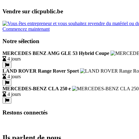
Vendre sur clicpublic.be
Commencez maintenant
Notre sélection
MERCEDES BENZ AMG GLE 53 Hybrid Coupe
4 jours
LAND ROVER Range Rover Sport
4 jours
MERCEDES-BENZ CLA 250 e
4 jours
Restons connectés
Ils parlent de nous