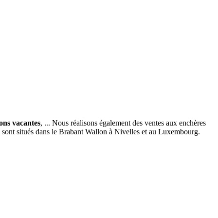
ions vacantes
, ... Nous réalisons également des ventes aux enchères
x sont situés dans le Brabant Wallon à Nivelles et au Luxembourg.