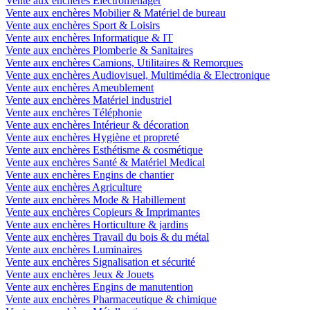
Vente aux enchères Electroménager
Vente aux enchères Mobilier & Matériel de bureau
Vente aux enchères Sport & Loisirs
Vente aux enchères Informatique & IT
Vente aux enchères Plomberie & Sanitaires
Vente aux enchères Camions, Utilitaires & Remorques
Vente aux enchères Audiovisuel, Multimédia & Electronique
Vente aux enchères Ameublement
Vente aux enchères Matériel industriel
Vente aux enchères Téléphonie
Vente aux enchères Intérieur & décoration
Vente aux enchères Hygiène et propreté
Vente aux enchères Esthétisme & cosmétique
Vente aux enchères Santé & Matériel Medical
Vente aux enchères Engins de chantier
Vente aux enchères Agriculture
Vente aux enchères Mode & Habillement
Vente aux enchères Copieurs & Imprimantes
Vente aux enchères Horticulture & jardins
Vente aux enchères Travail du bois & du métal
Vente aux enchères Luminaires
Vente aux enchères Signalisation et sécurité
Vente aux enchères Jeux & Jouets
Vente aux enchères Engins de manutention
Vente aux enchères Pharmaceutique & chimique