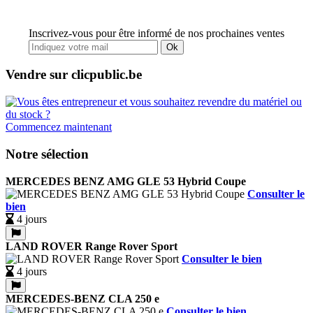
Inscrivez-vous pour être informé de nos prochaines ventes
Ok
Vendre sur clicpublic.be
Commencez maintenant
Notre sélection
MERCEDES BENZ AMG GLE 53 Hybrid Coupe
Consulter le
bien
4 jours
LAND ROVER Range Rover Sport
Consulter le bien
4 jours
MERCEDES-BENZ CLA 250 e
Consulter le bien