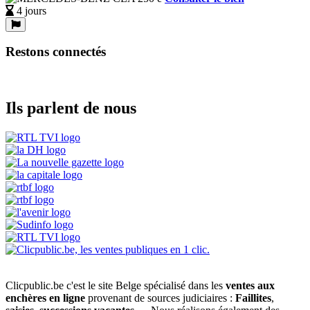
4 jours
Restons connectés
Ils parlent de nous
Clicpublic.be c'est le site Belge spécialisé dans les
ventes aux
enchères en ligne
provenant de sources judiciaires :
Faillites
,