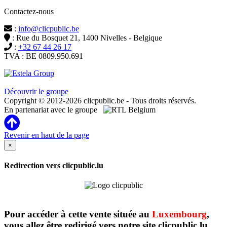
Contactez-nous
:
info@clicpublic.be
: Rue du Bosquet 21, 1400 Nivelles - Belgique
:
+32 67 44 26 17
TVA : BE 0809.950.691
Clicpublic est une marque du groupe Estela
Découvrir le groupe
Copyright © 2012-2026 clicpublic.be - Tous droits réservés.
En partenariat avec le groupe
Revenir en haut de la page
×
Redirection vers clicpublic.lu
Pour accéder à cette vente située au
Luxembourg
,
vous allez être redirigé vers notre site clicpublic.lu.