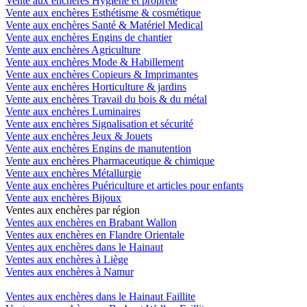
Vente aux enchères Hygiène et propreté
Vente aux enchères Esthétisme & cosmétique
Vente aux enchères Santé & Matériel Medical
Vente aux enchères Engins de chantier
Vente aux enchères Agriculture
Vente aux enchères Mode & Habillement
Vente aux enchères Copieurs & Imprimantes
Vente aux enchères Horticulture & jardins
Vente aux enchères Travail du bois & du métal
Vente aux enchères Luminaires
Vente aux enchères Signalisation et sécurité
Vente aux enchères Jeux & Jouets
Vente aux enchères Engins de manutention
Vente aux enchères Pharmaceutique & chimique
Vente aux enchères Métallurgie
Vente aux enchères Puériculture et articles pour enfants
Vente aux enchères Bijoux
Ventes aux enchères par région
Ventes aux enchères en Brabant Wallon
Ventes aux enchères en Flandre Orientale
Ventes aux enchères dans le Hainaut
Ventes aux enchères à Liège
Ventes aux enchères à Namur
Ventes aux enchères dans le Hainaut Faillite