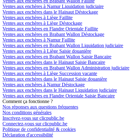
Ventes aux enchères en Brabant Wallon Faillite
Ventes aux enchères à Namur Liquidation judiciaire
Ventes aux enchères dans le Hainaut Déstockage
Ventes aux enchères à Liège Faillite
Ventes aux enchères à Liège Déstockage
Ventes aux enchères en Flandre Orientale Faillite
Ventes aux enchères en Brabant Wallon Déstockage
Ventes aux enchères à Namur Faillite
Ventes aux enchères en Brabant Wallon Liquidation judiciaire
Ventes aux enchères à Liège Saisie douanière
Ventes aux enchères en Brabant Wallon Saisie Bancaire
Ventes aux enchères dans le Hainaut Saisie Bancaire
Ventes aux enchères en Brabant Wallon Administration judiciaire
Ventes aux enchères à Liège Succession vacante
Ventes aux enchères dans le Hainaut Saisie douanière
Ventes aux enchères à Namur Déstockage
Ventes aux enchères dans le Hainaut Liquidation judiciaire
Ventes aux enchères en Flandre Orientale Saisie Bancaire
Comment ça fonctionne ?
Nos réponses aux questions fréquentes
Nos conditions générales
Inscrivez-vous sur clicpublic.be
Connectez-vous sur clicpublic.be
Politique de confidentialité & cookies
Déclaration d'accessibilité