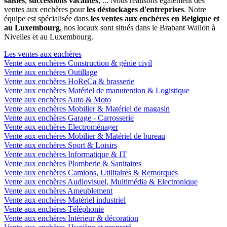
saisies
,
successions vacantes
, ... Nous réalisons également des
ventes aux enchères pour
les déstockages d'entreprises
. Notre
équipe est spécialisée dans
les ventes aux enchères en Belgique et
au Luxembourg
, nos locaux sont situés dans le Brabant Wallon à
Nivelles et au Luxembourg.
Les ventes aux enchères
Vente aux enchères Construction & génie civil
Vente aux enchères Outillage
Vente aux enchères HoReCa & brasserie
Vente aux enchères Matériel de manutention & Logistique
Vente aux enchères Auto & Moto
Vente aux enchères Mobilier & Matériel de magasin
Vente aux enchères Garage - Carrosserie
Vente aux enchères Electroménager
Vente aux enchères Mobilier & Matériel de bureau
Vente aux enchères Sport & Loisirs
Vente aux enchères Informatique & IT
Vente aux enchères Plomberie & Sanitaires
Vente aux enchères Camions, Utilitaires & Remorques
Vente aux enchères Audiovisuel, Multimédia & Electronique
Vente aux enchères Ameublement
Vente aux enchères Matériel industriel
Vente aux enchères Téléphonie
Vente aux enchères Intérieur & décoration