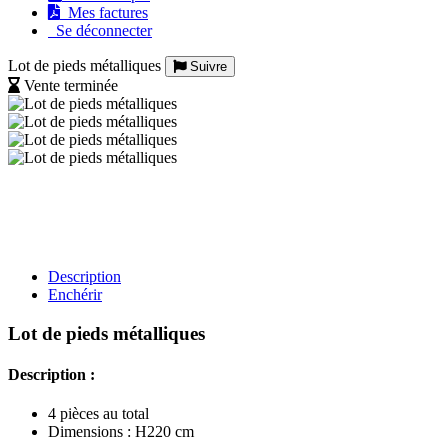
Mes factures
Se déconnecter
Lot de pieds métalliques
Suivre
Vente terminée
Description
Enchérir
Lot de pieds métalliques
Description :
4 pièces au total
Dimensions : H220 cm