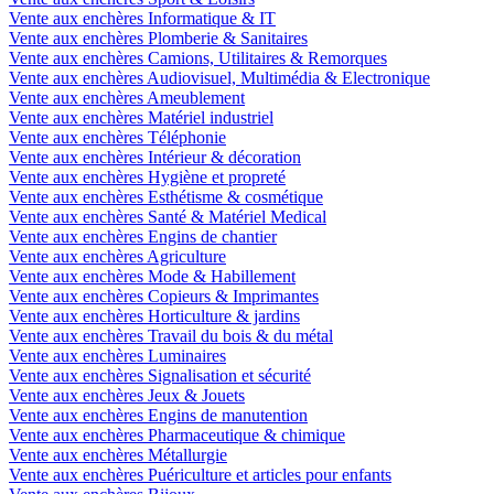
Vente aux enchères Informatique & IT
Vente aux enchères Plomberie & Sanitaires
Vente aux enchères Camions, Utilitaires & Remorques
Vente aux enchères Audiovisuel, Multimédia & Electronique
Vente aux enchères Ameublement
Vente aux enchères Matériel industriel
Vente aux enchères Téléphonie
Vente aux enchères Intérieur & décoration
Vente aux enchères Hygiène et propreté
Vente aux enchères Esthétisme & cosmétique
Vente aux enchères Santé & Matériel Medical
Vente aux enchères Engins de chantier
Vente aux enchères Agriculture
Vente aux enchères Mode & Habillement
Vente aux enchères Copieurs & Imprimantes
Vente aux enchères Horticulture & jardins
Vente aux enchères Travail du bois & du métal
Vente aux enchères Luminaires
Vente aux enchères Signalisation et sécurité
Vente aux enchères Jeux & Jouets
Vente aux enchères Engins de manutention
Vente aux enchères Pharmaceutique & chimique
Vente aux enchères Métallurgie
Vente aux enchères Puériculture et articles pour enfants