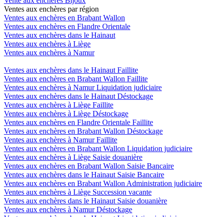
Vente aux enchères Bijoux
Ventes aux enchères par région
Ventes aux enchères en Brabant Wallon
Ventes aux enchères en Flandre Orientale
Ventes aux enchères dans le Hainaut
Ventes aux enchères à Liège
Ventes aux enchères à Namur
Ventes aux enchères dans le Hainaut Faillite
Ventes aux enchères en Brabant Wallon Faillite
Ventes aux enchères à Namur Liquidation judiciaire
Ventes aux enchères dans le Hainaut Déstockage
Ventes aux enchères à Liège Faillite
Ventes aux enchères à Liège Déstockage
Ventes aux enchères en Flandre Orientale Faillite
Ventes aux enchères en Brabant Wallon Déstockage
Ventes aux enchères à Namur Faillite
Ventes aux enchères en Brabant Wallon Liquidation judiciaire
Ventes aux enchères à Liège Saisie douanière
Ventes aux enchères en Brabant Wallon Saisie Bancaire
Ventes aux enchères dans le Hainaut Saisie Bancaire
Ventes aux enchères en Brabant Wallon Administration judiciaire
Ventes aux enchères à Liège Succession vacante
Ventes aux enchères dans le Hainaut Saisie douanière
Ventes aux enchères à Namur Déstockage