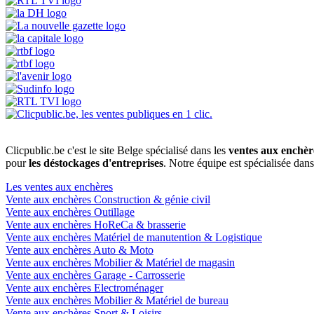
Clicpublic.be c'est le site Belge spécialisé dans les
ventes aux enchèr
pour
les déstockages d'entreprises
. Notre équipe est spécialisée dan
Les ventes aux enchères
Vente aux enchères Construction & génie civil
Vente aux enchères Outillage
Vente aux enchères HoReCa & brasserie
Vente aux enchères Matériel de manutention & Logistique
Vente aux enchères Auto & Moto
Vente aux enchères Mobilier & Matériel de magasin
Vente aux enchères Garage - Carrosserie
Vente aux enchères Electroménager
Vente aux enchères Mobilier & Matériel de bureau
Vente aux enchères Sport & Loisirs