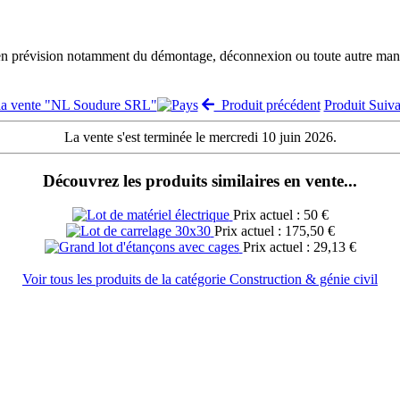
 en prévision notamment du démontage, déconnexion ou toute autre manut
 la vente "NL Soudure SRL"
Produit précédent
Produit Suiv
La vente s'est terminée le mercredi 10 juin 2026.
Découvrez les produits similaires en vente...
Prix actuel : 50 €
Prix actuel : 175,50 €
Prix actuel : 29,13 €
Voir tous les produits de la catégorie Construction & génie civil