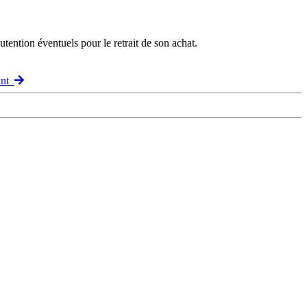
ention éventuels pour le retrait de son achat.
ant