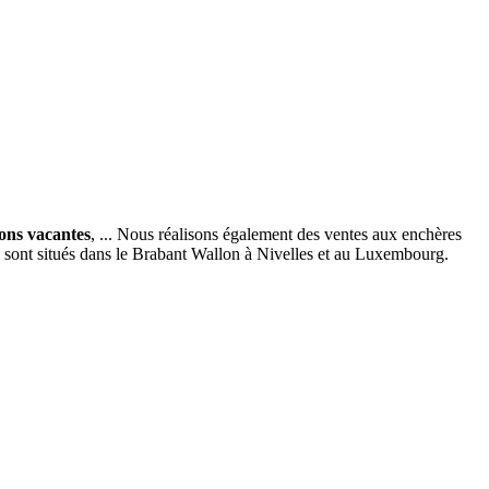
ions vacantes
, ... Nous réalisons également des ventes aux enchères
x sont situés dans le Brabant Wallon à Nivelles et au Luxembourg.