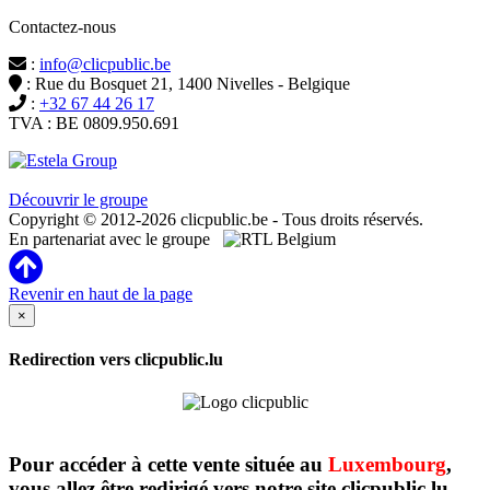
Contactez-nous
:
info@clicpublic.be
: Rue du Bosquet 21, 1400 Nivelles - Belgique
:
+32 67 44 26 17
TVA : BE 0809.950.691
Clicpublic est une marque du groupe Estela
Découvrir le groupe
Copyright © 2012-2026 clicpublic.be - Tous droits réservés.
En partenariat avec le groupe
Revenir en haut de la page
×
Redirection vers clicpublic.lu
Pour accéder à cette vente située au
Luxembourg
,
vous allez être redirigé vers notre site clicpublic.lu.