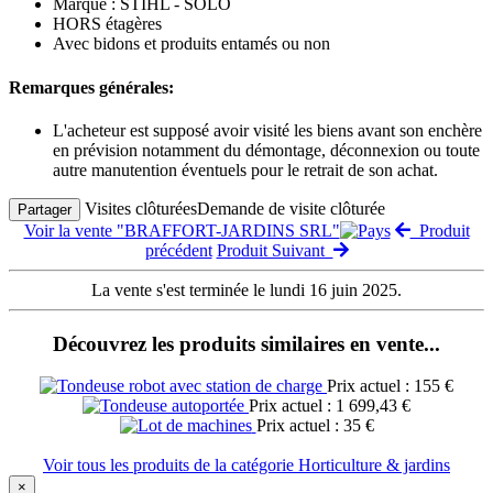
Marque : STIHL - SOLO
HORS étagères
Avec bidons et produits entamés ou non
Remarques générales:
L'acheteur est supposé avoir visité les biens avant son enchère
en prévision notamment du démontage, déconnexion ou toute
autre manutention éventuels pour le retrait de son achat.
Visites clôturées
Demande de visite clôturée
Partager
Voir la vente "BRAFFORT-JARDINS SRL"
Produit
précédent
Produit Suivant
La vente s'est terminée le lundi 16 juin 2025.
Découvrez les produits similaires en vente...
Prix actuel : 155 €
Prix actuel : 1 699,43 €
Prix actuel : 35 €
Voir tous les produits de la catégorie Horticulture & jardins
×