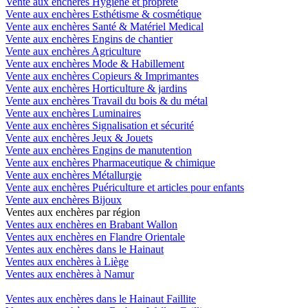
Vente aux enchères Hygiène et propreté
Vente aux enchères Esthétisme & cosmétique
Vente aux enchères Santé & Matériel Medical
Vente aux enchères Engins de chantier
Vente aux enchères Agriculture
Vente aux enchères Mode & Habillement
Vente aux enchères Copieurs & Imprimantes
Vente aux enchères Horticulture & jardins
Vente aux enchères Travail du bois & du métal
Vente aux enchères Luminaires
Vente aux enchères Signalisation et sécurité
Vente aux enchères Jeux & Jouets
Vente aux enchères Engins de manutention
Vente aux enchères Pharmaceutique & chimique
Vente aux enchères Métallurgie
Vente aux enchères Puériculture et articles pour enfants
Vente aux enchères Bijoux
Ventes aux enchères par région
Ventes aux enchères en Brabant Wallon
Ventes aux enchères en Flandre Orientale
Ventes aux enchères dans le Hainaut
Ventes aux enchères à Liège
Ventes aux enchères à Namur
Ventes aux enchères dans le Hainaut Faillite