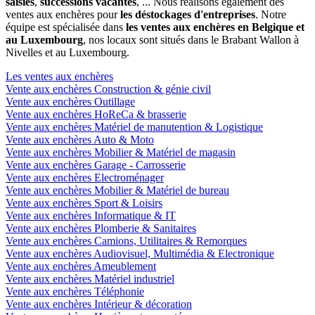
saisies
,
successions vacantes
, ... Nous réalisons également des
ventes aux enchères pour
les déstockages d'entreprises
. Notre
équipe est spécialisée dans
les ventes aux enchères en Belgique et
au Luxembourg
, nos locaux sont situés dans le Brabant Wallon à
Nivelles et au Luxembourg.
Les ventes aux enchères
Vente aux enchères Construction & génie civil
Vente aux enchères Outillage
Vente aux enchères HoReCa & brasserie
Vente aux enchères Matériel de manutention & Logistique
Vente aux enchères Auto & Moto
Vente aux enchères Mobilier & Matériel de magasin
Vente aux enchères Garage - Carrosserie
Vente aux enchères Electroménager
Vente aux enchères Mobilier & Matériel de bureau
Vente aux enchères Sport & Loisirs
Vente aux enchères Informatique & IT
Vente aux enchères Plomberie & Sanitaires
Vente aux enchères Camions, Utilitaires & Remorques
Vente aux enchères Audiovisuel, Multimédia & Electronique
Vente aux enchères Ameublement
Vente aux enchères Matériel industriel
Vente aux enchères Téléphonie
Vente aux enchères Intérieur & décoration