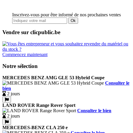
Inscrivez-vous pour être informé de nos prochaines ventes
Ok
Vendre sur clicpublic.be
Commencez maintenant
Notre sélection
MERCEDES BENZ AMG GLE 53 Hybrid Coupe
Consulter le
bien
2 jours
LAND ROVER Range Rover Sport
Consulter le bien
2 jours
MERCEDES-BENZ CLA 250 e
Consulter le bien