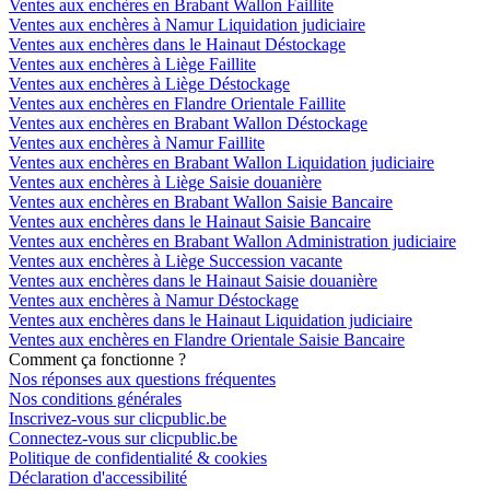
Ventes aux enchères en Brabant Wallon Faillite
Ventes aux enchères à Namur Liquidation judiciaire
Ventes aux enchères dans le Hainaut Déstockage
Ventes aux enchères à Liège Faillite
Ventes aux enchères à Liège Déstockage
Ventes aux enchères en Flandre Orientale Faillite
Ventes aux enchères en Brabant Wallon Déstockage
Ventes aux enchères à Namur Faillite
Ventes aux enchères en Brabant Wallon Liquidation judiciaire
Ventes aux enchères à Liège Saisie douanière
Ventes aux enchères en Brabant Wallon Saisie Bancaire
Ventes aux enchères dans le Hainaut Saisie Bancaire
Ventes aux enchères en Brabant Wallon Administration judiciaire
Ventes aux enchères à Liège Succession vacante
Ventes aux enchères dans le Hainaut Saisie douanière
Ventes aux enchères à Namur Déstockage
Ventes aux enchères dans le Hainaut Liquidation judiciaire
Ventes aux enchères en Flandre Orientale Saisie Bancaire
Comment ça fonctionne ?
Nos réponses aux questions fréquentes
Nos conditions générales
Inscrivez-vous sur clicpublic.be
Connectez-vous sur clicpublic.be
Politique de confidentialité & cookies
Déclaration d'accessibilité