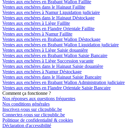
Ventes aux enchères en Brabant Wallon Faillite
Ventes aux enchères dans le Hainaut Faillite
Ventes aux enchères à Namur Liquidation judiciaire
Ventes aux enchères dans le Hainaut Déstockage
Ventes aux enchères à Liège Faillite
Ventes aux enchères en Flandre Orientale Faillite
Ventes aux enchères à Namur Faillite
Ventes aux enchères en Brabant Wallon Déstockage
Ventes aux enchères en Brabant Wallon Liquidation judiciaire
Ventes aux enchères à Liège Saisie douanière
Ventes aux enchères en Brabant Wallon Saisie Bancaire
Ventes aux enchères à Liège Succession vacante
Ventes aux enchères dans le Hainaut Saisie douanière
Ventes aux enchères à Namur Déstockage
Ventes aux enchères dans le Hainaut Saisie Bancaire
Ventes aux enchères en Brabant Wallon Administration judiciaire
Ventes aux enchères en Flandre Orientale Saisie Bancaire
Comment ça fonctionne ?
Nos réponses aux questions fréquentes
Nos conditions générales
Inscrivez-vous sur clicpublic.be
Connectez-vous sur clicpublic.be
Politique de confidentialité & cookies
Déclaration d'accessibilité