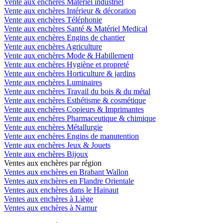
Vente aux enchères Matériel industriel
Vente aux enchères Intérieur & décoration
Vente aux enchères Téléphonie
Vente aux enchères Santé & Matériel Medical
Vente aux enchères Engins de chantier
Vente aux enchères Agriculture
Vente aux enchères Mode & Habillement
Vente aux enchères Hygiène et propreté
Vente aux enchères Horticulture & jardins
Vente aux enchères Luminaires
Vente aux enchères Travail du bois & du métal
Vente aux enchères Esthétisme & cosmétique
Vente aux enchères Copieurs & Imprimantes
Vente aux enchères Pharmaceutique & chimique
Vente aux enchères Métallurgie
Vente aux enchères Engins de manutention
Vente aux enchères Jeux & Jouets
Vente aux enchères Bijoux
Ventes aux enchères par région
Ventes aux enchères en Brabant Wallon
Ventes aux enchères en Flandre Orientale
Ventes aux enchères dans le Hainaut
Ventes aux enchères à Liège
Ventes aux enchères à Namur