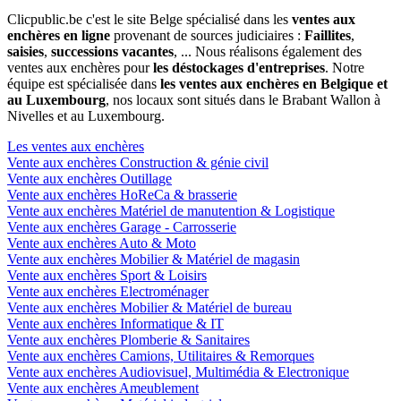
Clicpublic.be c'est le site Belge spécialisé dans les
ventes aux
enchères en ligne
provenant de sources judiciaires :
Faillites
,
saisies
,
successions vacantes
, ... Nous réalisons également des
ventes aux enchères pour
les déstockages d'entreprises
. Notre
équipe est spécialisée dans
les ventes aux enchères en Belgique et
au Luxembourg
, nos locaux sont situés dans le Brabant Wallon à
Nivelles et au Luxembourg.
Les ventes aux enchères
Vente aux enchères Construction & génie civil
Vente aux enchères Outillage
Vente aux enchères HoReCa & brasserie
Vente aux enchères Matériel de manutention & Logistique
Vente aux enchères Garage - Carrosserie
Vente aux enchères Auto & Moto
Vente aux enchères Mobilier & Matériel de magasin
Vente aux enchères Sport & Loisirs
Vente aux enchères Electroménager
Vente aux enchères Mobilier & Matériel de bureau
Vente aux enchères Informatique & IT
Vente aux enchères Plomberie & Sanitaires
Vente aux enchères Camions, Utilitaires & Remorques
Vente aux enchères Audiovisuel, Multimédia & Electronique
Vente aux enchères Ameublement