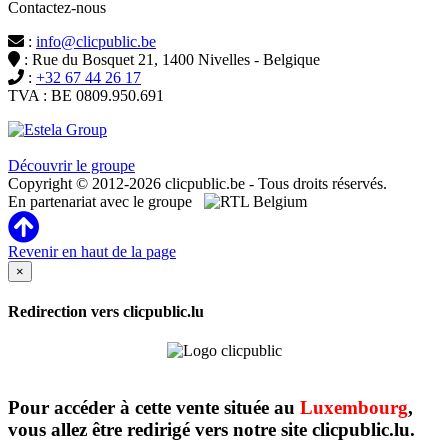
Contactez-nous
:
info@clicpublic.be
: Rue du Bosquet 21, 1400 Nivelles - Belgique
:
+32 67 44 26 17
TVA : BE 0809.950.691
Clicpublic est une marque du groupe Estela
Découvrir le groupe
Copyright © 2012-2026 clicpublic.be - Tous droits réservés.
En partenariat avec le groupe
Revenir en haut de la page
×
Redirection vers clicpublic.lu
Pour accéder à cette vente située au
Luxembourg
,
vous allez être redirigé vers notre site clicpublic.lu.