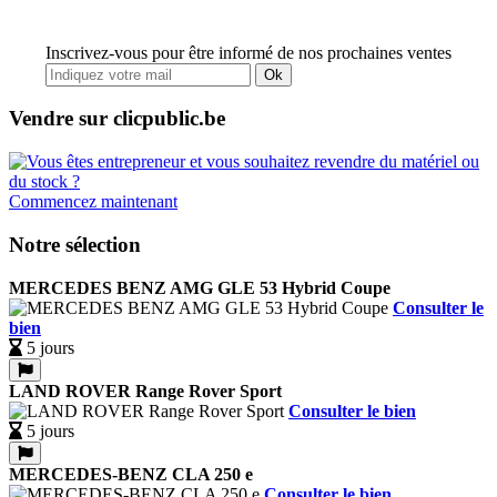
Inscrivez-vous pour être informé de nos prochaines ventes
Ok
Vendre sur clicpublic.be
Commencez maintenant
Notre sélection
MERCEDES BENZ AMG GLE 53 Hybrid Coupe
Consulter le
bien
5 jours
LAND ROVER Range Rover Sport
Consulter le bien
5 jours
MERCEDES-BENZ CLA 250 e
Consulter le bien