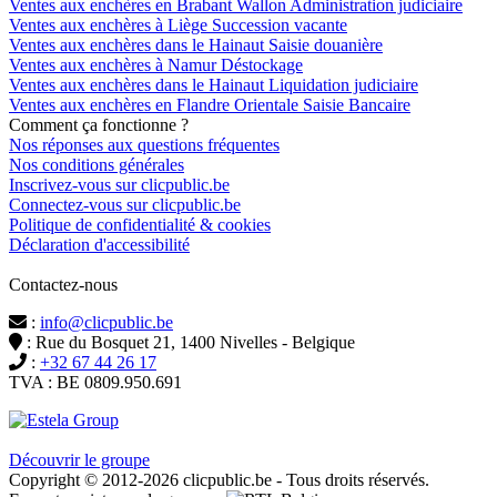
Ventes aux enchères en Brabant Wallon Administration judiciaire
Ventes aux enchères à Liège Succession vacante
Ventes aux enchères dans le Hainaut Saisie douanière
Ventes aux enchères à Namur Déstockage
Ventes aux enchères dans le Hainaut Liquidation judiciaire
Ventes aux enchères en Flandre Orientale Saisie Bancaire
Comment ça fonctionne ?
Nos réponses aux questions fréquentes
Nos conditions générales
Inscrivez-vous sur clicpublic.be
Connectez-vous sur clicpublic.be
Politique de confidentialité & cookies
Déclaration d'accessibilité
Contactez-nous
:
info@clicpublic.be
: Rue du Bosquet 21, 1400 Nivelles - Belgique
:
+32 67 44 26 17
TVA : BE 0809.950.691
Clicpublic est une marque du groupe Estela
Découvrir le groupe
Copyright © 2012-2026 clicpublic.be - Tous droits réservés.