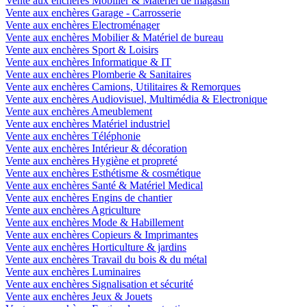
Vente aux enchères Mobilier & Matériel de magasin
Vente aux enchères Garage - Carrosserie
Vente aux enchères Electroménager
Vente aux enchères Mobilier & Matériel de bureau
Vente aux enchères Sport & Loisirs
Vente aux enchères Informatique & IT
Vente aux enchères Plomberie & Sanitaires
Vente aux enchères Camions, Utilitaires & Remorques
Vente aux enchères Audiovisuel, Multimédia & Electronique
Vente aux enchères Ameublement
Vente aux enchères Matériel industriel
Vente aux enchères Téléphonie
Vente aux enchères Intérieur & décoration
Vente aux enchères Hygiène et propreté
Vente aux enchères Esthétisme & cosmétique
Vente aux enchères Santé & Matériel Medical
Vente aux enchères Engins de chantier
Vente aux enchères Agriculture
Vente aux enchères Mode & Habillement
Vente aux enchères Copieurs & Imprimantes
Vente aux enchères Horticulture & jardins
Vente aux enchères Travail du bois & du métal
Vente aux enchères Luminaires
Vente aux enchères Signalisation et sécurité
Vente aux enchères Jeux & Jouets